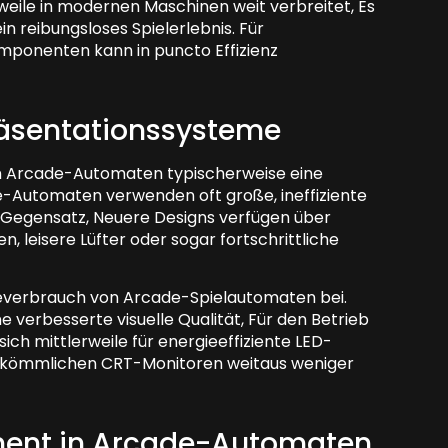
eile in modernen Maschinen weit verbreitet, Es
in reibungsloses Spielerlebnis. Für
mponenten kann in puncto Effizienz
räsentationssysteme
en Arcade-Automaten typischerweise eine
-Automaten verwenden oft große, ineffiziente
 Gegensatz, Neuere Designs verfügen über
, leisere Lüfter oder sogar fortschrittliche
verbrauch von Arcade-Spielautomaten bei.
e verbesserte visuelle Qualität, Für den Betrieb
 sich mittlerweile für energieeffiziente LED-
herkömmlichen CRT-Monitoren weitaus weniger
ment in Arcade-Automaten