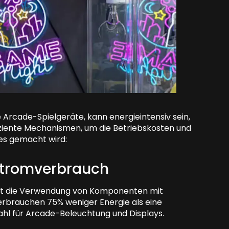
rcade-Spielgeräte, kann energieintensiv sein,
iziente Mechanismen, um die Betriebskosten und
 es gemacht wird:
tromverbrauch
z ist die Verwendung von Komponenten mit
erbrauchen 75% weniger Energie als eine
hl für Arcade-Beleuchtung und Displays.