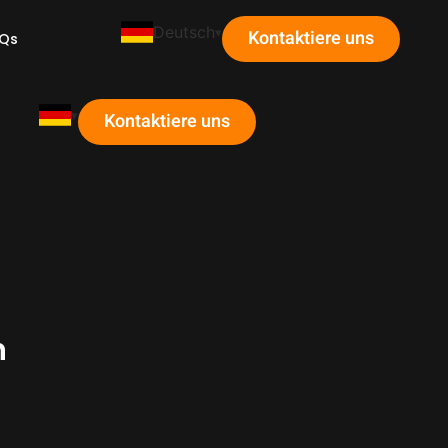
Deutsch
Kontaktiere uns
Qs
Kontaktiere uns
n