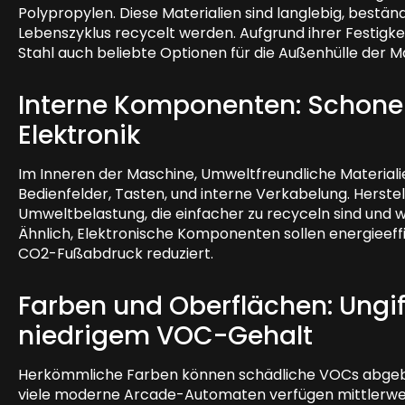
Polypropylen. Diese Materialien sind langlebig, bestä
Lebenszyklus recycelt werden. Aufgrund ihrer Festigke
Stahl auch beliebte Optionen für die Außenhülle der Ma
Interne Komponenten: Schone
Elektronik
Im Inneren der Maschine, Umweltfreundliche Material
Bedienfelder, Tasten, und interne Verkabelung. Herste
Umweltbelastung, die einfacher zu recyceln sind und 
Ähnlich, Elektronische Komponenten sollen energieef
CO2-Fußabdruck reduziert.
Farben und Oberflächen: Ungif
niedrigem VOC-Gehalt
Herkömmliche Farben können schädliche VOCs abgebe
viele moderne Arcade-Automaten verfügen mittlerwe