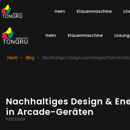
Heim
Klauenmaschine
Lö
Heim
Klauenmaschine
Lösung
Heim
>
Blog
>
Nachhaltiges Design und energieeffiziente Me
Nachhaltiges Design & En
in Arcade-Geräten
10/12/2025