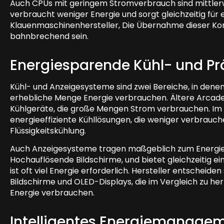
Auch CPUs mit geringem Stromverbrauch sind mittlerw
verbraucht weniger Energie und sorgt gleichzeitig für e
Klauenmaschinenhersteller, Die Übernahme dieser Ko
bahnbrechend sein.
Energiesparende Kühl- und P
Kühl- und Anzeigesysteme sind zwei Bereiche, in den
erhebliche Menge Energie verbrauchen. Ältere Arcade
Kühlgeräte, die große Mengen Strom verbrauchen. Im
energieeffiziente Kühllösungen, die weniger verbrauchen
Flüssigkeitskühlung.
Auch Anzeigesysteme tragen maßgeblich zum Energie
Hochauflösende Bildschirme, und bietet gleichzeitig ein
ist oft viel Energie erforderlich. Hersteller entscheiden
Bildschirme und OLED-Displays, die im Vergleich zu 
Energie verbrauchen.
Intelligentes Energiemanage