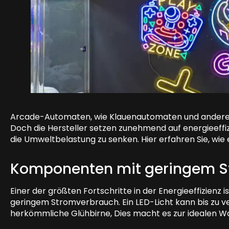
Arcade-Automaten, wie Klauenautomaten und andere A
Doch die Hersteller setzen zunehmend auf energieeff
die Umweltbelastung zu senken. Hier erfahren Sie, wie
Komponenten mit geringem S
Einer der größten Fortschritte in der Energieeffizien
geringem Stromverbrauch. Ein LED-Licht kann bis zu v
herkömmliche Glühbirne, Dies macht es zur idealen Wa