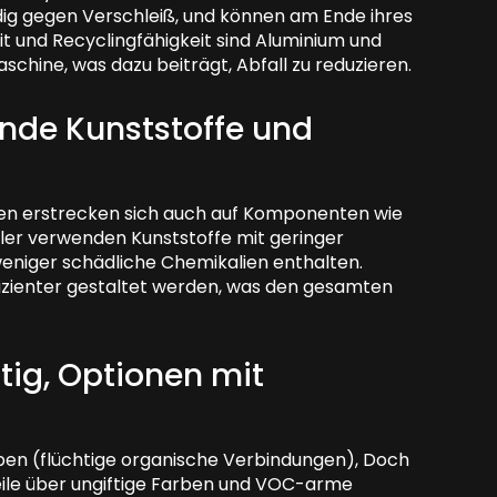
ndig gegen Verschleiß, und können am Ende ihres
it und Recyclingfähigkeit sind Aluminium und
schine, was dazu beiträgt, Abfall zu reduzieren.
nde Kunststoffe und
ien erstrecken sich auch auf Komponenten wie
ller verwenden Kunststoffe mit geringer
weniger schädliche Chemikalien enthalten.
fizienter gestaltet werden, was den gesamten
tig, Optionen mit
n (flüchtige organische Verbindungen), Doch
ile über ungiftige Farben und VOC-arme