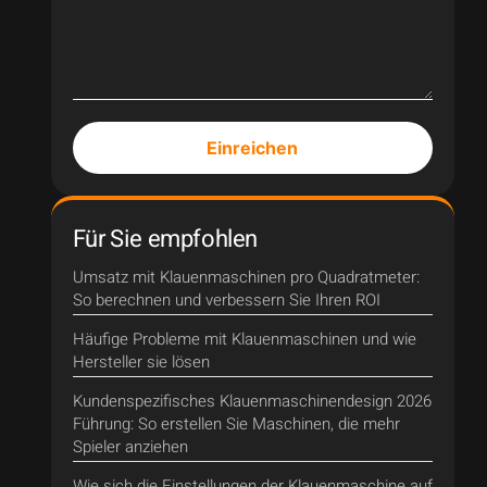
Einreichen
Für Sie empfohlen
Umsatz mit Klauenmaschinen pro Quadratmeter:
So berechnen und verbessern Sie Ihren ROI
Häufige Probleme mit Klauenmaschinen und wie
Hersteller sie lösen
Kundenspezifisches Klauenmaschinendesign 2026
Führung: So erstellen Sie Maschinen, die mehr
Spieler anziehen
Wie sich die Einstellungen der Klauenmaschine auf