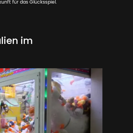
nft für das Glücksspiel.
lien im