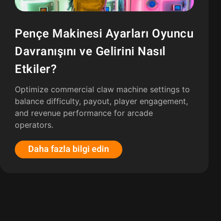
Pençe Makinesi Ayarları Oyuncu
Davranışını ve Gelirini Nasıl
Etkiler?
Optimize commercial claw machine settings to
balance difficulty
,
payout
,
player engagement
,
and revenue performance for arcade
operators
.
Daha fazla bilgi edin