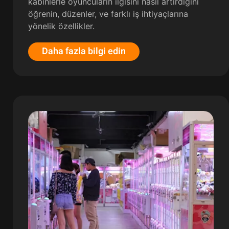
kabinlerle oyuncuların ilgisini nasıl artırdığını
öğrenin, düzenler, ve farklı iş ihtiyaçlarına
yönelik özellikler.
Daha fazla bilgi edin