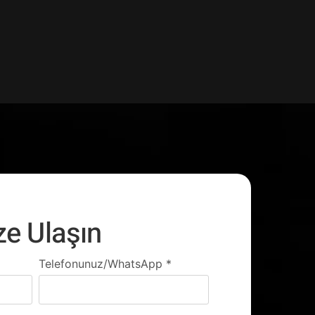
ze Ulaşın
Telefonunuz/WhatsApp
*