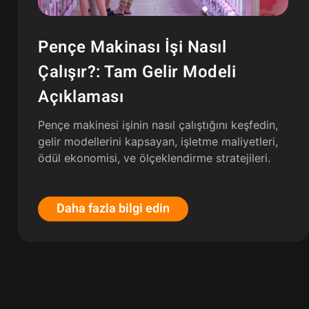
Pençe Makinası İşi Nasıl
Çalışır?: Tam Gelir Modeli
Açıklaması
Pençe makinesi işinin nasıl çalıştığını keşfedin,
gelir modellerini kapsayan, işletme maliyetleri,
ödül ekonomisi, ve ölçeklendirme stratejileri.
Daha fazla bilgi edin