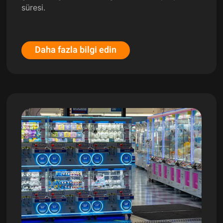
süresi.
Daha fazla bilgi edin