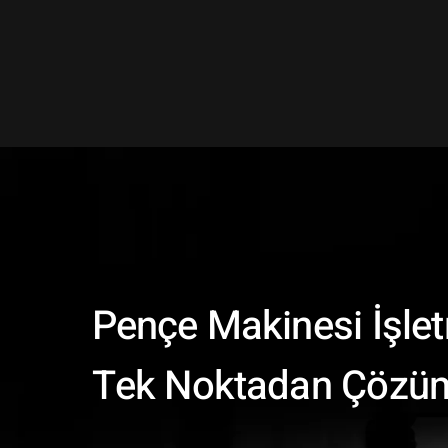
Pençe Makinesi İşlet
Tek Noktadan Çözüm