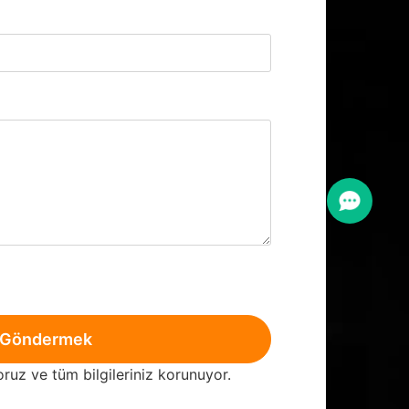
Göndermek
oruz ve tüm bilgileriniz korunuyor.