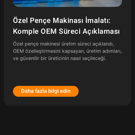
Özel Pençe Makinası İmalatı:
Komple OEM Süreci Açıklaması
Özel pençe makinesi üretim süreci açıklandı,
OEM özelleştirmesini kapsayan, üretim adımları,
ve güvenilir bir üreticinin nasıl seçileceği.
Daha fazla bilgi edin