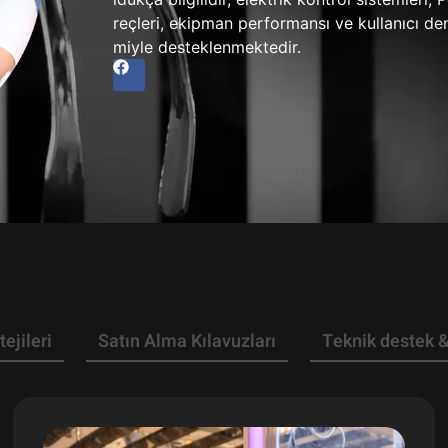
reçleri, ekipman performansı ve kullanıcı d
miyle desteklenmektedir.
tejileri
Satın Alma Kılavuzları
Teknik destek 