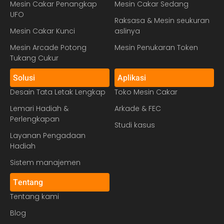
Mesin Cakar Penangkap
Mesin Cakar Sedang
UFO
Raksasa & Mesin seukuran
Mesin Cakar Kunci
aslinya
Mesin Arcade Potong
Mesin Penukaran Token
Tukang Cukur
Solusi
Aplikasi
Desain Tata Letak Lengkap
Toko Mesin Cakar
Lemari Hadiah &
Arkade & FEC
Perlengkapan
Studi kasus
Layanan Pengadaan
Hadiah
Sistem manajemen
Tentang
Tentang kami
Blog