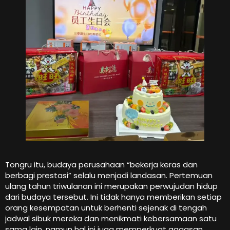
Tongru itu, budaya perusahaan “bekerja keras dan
berbagi prestasi” selalu menjadi landasan. Pertemuan
ulang tahun triwulanan ini merupakan perwujudan hidup
dari budaya tersebut. Ini tidak hanya memberikan setiap
orang kesempatan untuk berhenti sejenak di tengah
jadwal sibuk mereka dan menikmati kebersamaan satu
sama lain, namun hal ini juga memperkuat gagasan