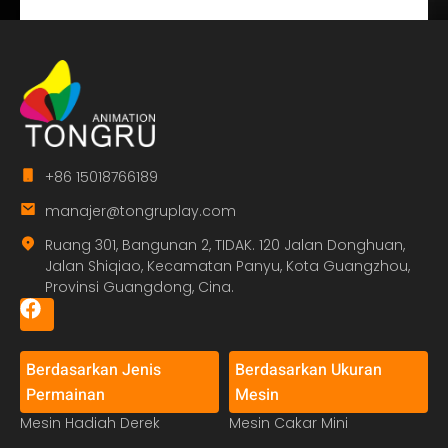
+86 15018766189
manajer@tongruplay.com
Ruang 301, Bangunan 2, TIDAK. 120 Jalan Donghuan,
Jalan Shiqiao, Kecamatan Panyu, Kota Guangzhou,
Provinsi Guangdong, Cina.
Berdasarkan Jenis
Berdasarkan Ukuran
Permainan
Mesin
Mesin Hadiah Derek
Mesin Cakar Mini