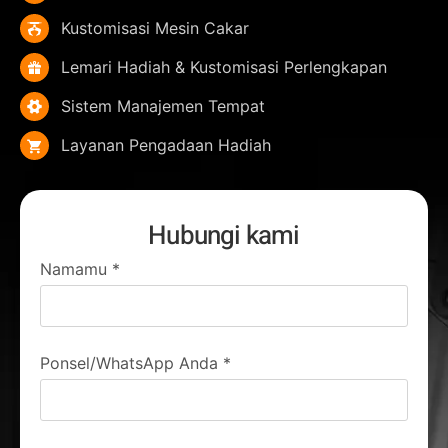
Kustomisasi Mesin Cakar
Lemari Hadiah & Kustomisasi Perlengkapan
Sistem Manajemen Tempat
Layanan Pengadaan Hadiah
Hubungi kami
Namamu
*
Ponsel/WhatsApp Anda
*