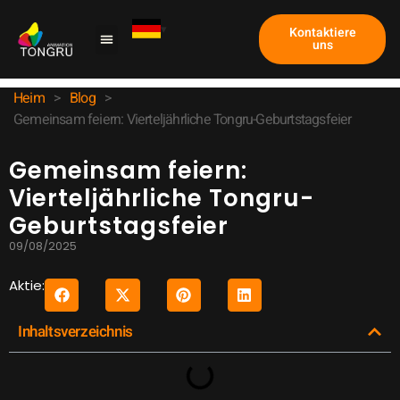
Kontaktiere
uns
Heim
>
Blog
>
Gemeinsam feiern: Vierteljährliche Tongru-Geburtstagsfeier
Gemeinsam feiern:
Vierteljährliche Tongru-
Geburtstagsfeier
09/08/2025
Aktie:
Inhaltsverzeichnis