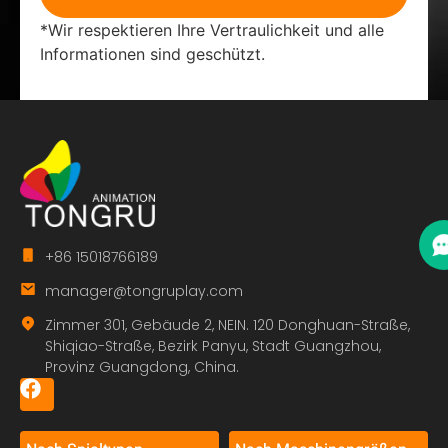
*Wir respektieren Ihre Vertraulichkeit und alle
Informationen sind geschützt.
+86 15018766189
manager@tongruplay.com
Zimmer 301, Gebäude 2, NEIN. 120 Donghuan-Straße,
Shiqiao-Straße, Bezirk Panyu, Stadt Guangzhou,
Provinz Guangdong, China.