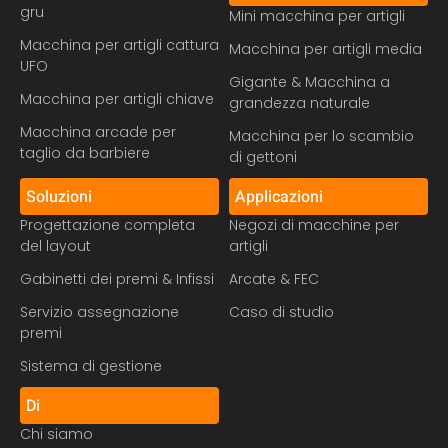
gru
Mini macchina per artigli
Macchina per artigli cattura
Macchina per artigli media
UFO
Gigante & Macchina a
Macchina per artigli chiave
grandezza naturale
Macchina arcade per
Macchina per lo scambio
taglio da barbiere
di gettoni
Soluzioni
Applicazioni
Progettazione completa
Negozi di macchine per
del layout
artigli
Gabinetti dei premi & Infissi
Arcate & FEC
Servizio assegnazione
Caso di studio
premi
Sistema di gestione
Di
Chi siamo