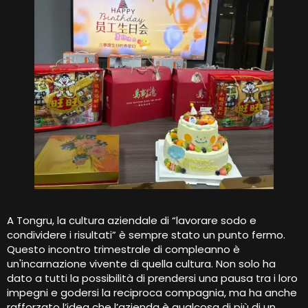
A Tongru, la cultura aziendale di “lavorare sodo e
condividere i risultati” è sempre stato un punto fermo.
Questo incontro trimestrale di compleanno è
un'incarnazione vivente di quella cultura. Non solo ha
dato a tutti la possibilità di prendersi una pausa tra i loro
impegni e godersi la reciproca compagnia, ma ha anche
rafforzato l’idea che l’azienda è qualcosa di più di un