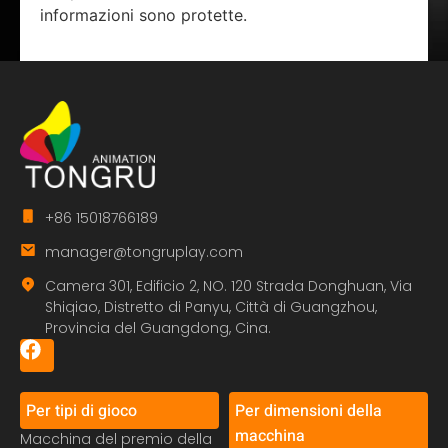
informazioni sono protette.
+86 15018766189
manager@tongruplay.com
Camera 301, Edificio 2, NO. 120 Strada Donghuan, Via
Shiqiao, Distretto di Panyu, Città di Guangzhou,
Provincia del Guangdong, Cina.
Per tipi di gioco
Per dimensioni della
macchina
Macchina del premio della