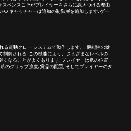
のサスペンスこそがプレイヤーをさらに惹きつける理由
UFO キャッチャーは追加の制御層を追加します, ゲー
れる電動クロー システムで動作します。. 機能性の鍵
て制御される. この機能により、さまざまなレベルの
弱くなることがよくあります. プレイヤーは爪の位置
爪のグリップ強度, 賞品の配置, そしてプレイヤーのタ