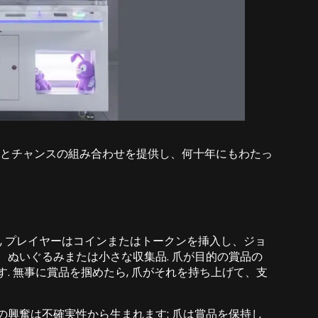
ルとチャンスの組み合わせを提供し、何十年にもわたっ
は, プレイヤーはコインまたはトークンを挿入し、ジョ
、ぬいぐるみまたは小さな収集品. 爪が目的の賞品の
. 無事に賞品を掴めたら, 爪がそれを持ち上げて、支
の興奮は不確実性から生まれます: 爪は賞品を保持し