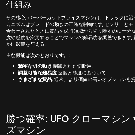
仕組み
その核心, バーバーカットプライズマシンは、トラックに沿
カニズムはブレードの動きの正確な制御です, センサーとモ
合わせされたときに賞品を保持領域から切り離すのに十分な
度や感度を変更することでマシンの難易度を調整できます,
かに影響を与える.
主な機能は次のとおりです。:
精密な刃の動き
制御された切断用.
調整可能な難易度
速度と感度に基づいて.
さまざまな賞品
, 通常、より価値の高いオプションを提
勝つ確率: UFO クローマシン
ズマシン