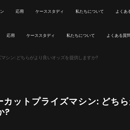
ン
応用
ケーススタディ
私たちについて
よくあ
応用
ケーススタディ
私たちについて
よくある質
イズマシン: どちらがより良いオッズを提供しますか?
バーカットプライズマシン: どち
か?