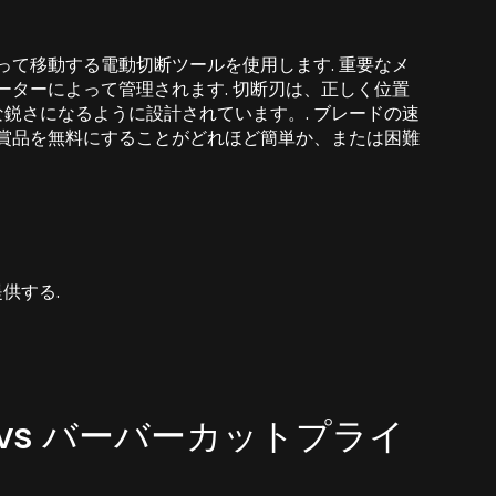
って移動する電動切断ツールを使用します. 重要なメ
ーターによって管理されます. 切断刃は、正しく位置
鋭さになるように設計されています。. ブレードの速
 賞品を無料にすることがどれほど簡単か、または困難
供する.
 vs バーバーカットプライ