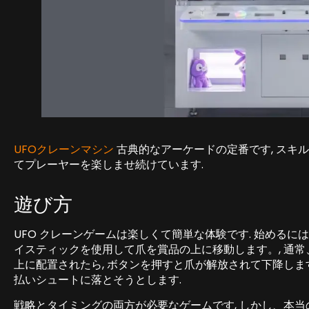
UFOクレーンマシン
古典的なアーケードの定番です, スキ
てプレーヤーを楽しませ続けています.
遊び方
UFO クレーンゲームは楽しくて簡単な体験です. 始めるに
イスティックを使用して爪を賞品の上に移動します。, 通常
上に配置されたら, ボタンを押すと爪が解放されて下降します
払いシュートに落とそうとします.
戦略とタイミングの両方が必要なゲームです, しかし、本当