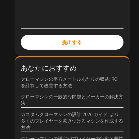
提出する
あなたにおすすめ
クローマシンの平方メートルあたりの収益: ROI
を計算して改善する方法
クローマシンの一般的な問題とメーカーの解決方
法
カスタムクローマシンの設計 2026 ガイド: より
多くのプレイヤーを惹きつけるマシンを作成する
方法
クレーンマシンの設定がプレイヤーの行動と収益