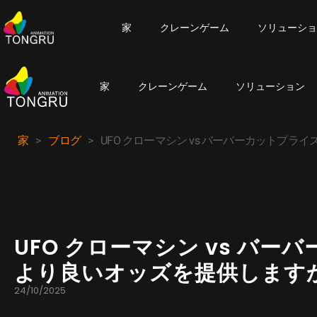
家
クレーンゲーム
ソリューショ
家
クレーンゲーム
ソリューション
家
>
ブログ
>
UFO クローマシン vs バーバーカットプラ
UFO クローマシン vs バー
より良いオッズを提供します
24/10/2025