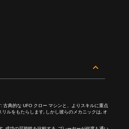
 古典的な UFO クロー マシンと、よりスキルに重点
スリルをもたらします, しかし彼らのメカニックは, オ
, 成功の可能性を比較する. プレーヤーが何度も通い