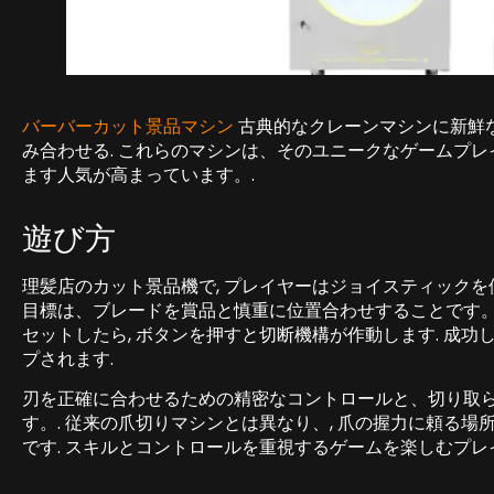
バーバーカット景品マシン
古典的なクレーンマシンに新鮮な
み合わせる. これらのマシンは、そのユニークなゲームプ
ます人気が高まっています。.
遊び方
理髪店のカット景品機で, プレイヤーはジョイスティックを
目標は、ブレードを賞品と慎重に位置合わせすることです。 “
セットしたら, ボタンを押すと切断機構が作動します. 成功
プされます.
刃を正確に合わせるための精密なコントロールと、切り取
す。. 従来の爪切りマシンとは異なり、, 爪の握力に頼る場
です. スキルとコントロールを重視するゲームを楽しむプレ