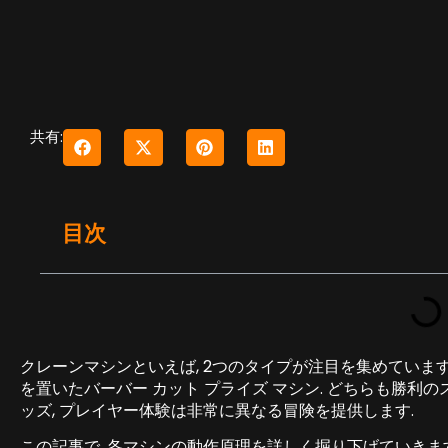
共有:
目次
クレーンマシンといえば, 2つのタイプが注目を集めています:
を置いたバーバー カット プライズ マシン. どちらも勝利の
ッズ, プレイヤー体験は非常に異なる冒険を提供します.
この記事で, 各マシンの動作原理を詳しく掘り下げていきます