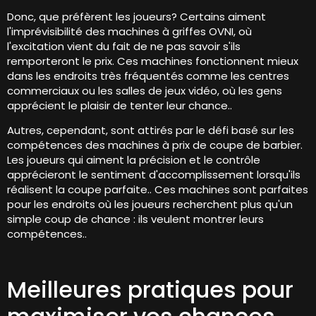
Donc, que préfèrent les joueurs? Certains aiment
l'imprévisibilité des machines à griffes OVNI, où
l'excitation vient du fait de ne pas savoir s'ils
remporteront le prix. Ces machines fonctionnent mieux
dans les endroits très fréquentés comme les centres
commerciaux ou les salles de jeux vidéo, où les gens
apprécient le plaisir de tenter leur chance..
Autres, cependant, sont attirés par le défi basé sur les
compétences des machines à prix de coupe de barbier.
Les joueurs qui aiment la précision et le contrôle
apprécieront le sentiment d'accomplissement lorsqu'ils
réalisent la coupe parfaite.. Ces machines sont parfaites
pour les endroits où les joueurs recherchent plus qu'un
simple coup de chance : ils veulent montrer leurs
compétences..
Meilleures pratiques pour