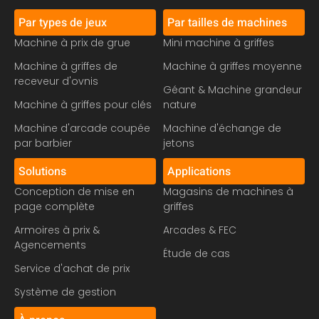
Par types de jeux
Par tailles de machines
Machine à prix de grue
Mini machine à griffes
Machine à griffes de
Machine à griffes moyenne
receveur d'ovnis
Géant & Machine grandeur
Machine à griffes pour clés
nature
Machine d'arcade coupée
Machine d'échange de
par barbier
jetons
Solutions
Applications
Conception de mise en
Magasins de machines à
page complète
griffes
Armoires à prix &
Arcades & FEC
Agencements
Étude de cas
Service d'achat de prix
Système de gestion