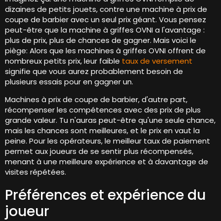
dizaines de petits jouets, contre une machine à prix de
coupe de barbier avec un seul prix géant. Vous pensez
peut-être que la machine à griffes OVNI a l'avantage :
plus de prix, plus de chances de gagner. Mais voici le
piège: Alors que les machines à griffes OVNI offrent de
nombreux petits prix, leur faible
taux de versement
signifie que vous aurez probablement besoin de
plusieurs essais pour en gagner un.
Machines à prix de coupe de barbier, d'autre part,
récompenser les compétences avec des prix de plus
grande valeur. Tu n'auras peut-être qu'une seule chance,
mais les chances sont meilleures, et le prix en vaut la
peine. Pour les opérateurs, le meilleur taux de paiement
permet aux joueurs de se sentir plus récompensés,
menant à une meilleure expérience et à davantage de
visites répétées.
Préférences et expérience du
joueur