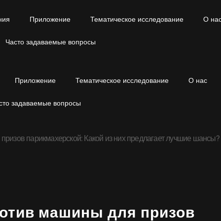
ния
Приложение
Тематическое исследование
О на
Часто задаваемые вопросы
Приложение
Тематическое исследование
О нас
сто задаваемые вопросы
призов парикмахерской: Какой из них предлагает лучшие шансы?
ротив машины для призов