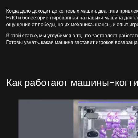
Когда дело доходит до когтевых машин, два типа привле
НЛО и более ориентированная на навыки машина для ст
ощущения от победы, но их механика, шансы, и опыт иг
В этой статье, мы углубимся в то, что заставляет работ
Готовы узнать, какая машина заставит игроков возвраща
Как работают машины-когт