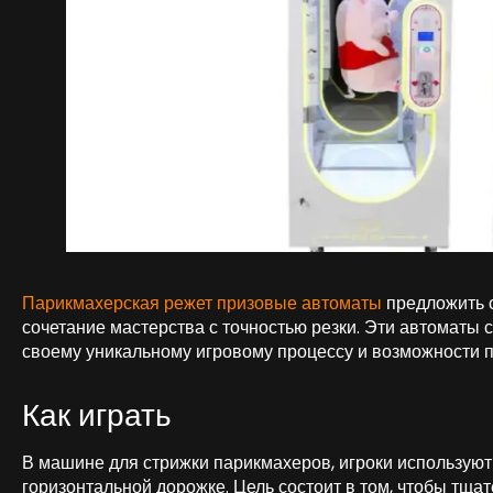
Парикмахерская режет призовые автоматы
предложить с
сочетание мастерства с точностью резки. Эти автоматы
своему уникальному игровому процессу и возможности п
Как играть
В машине для стрижки парикмахеров, игроки используют
горизонтальной дорожке. Цель состоит в том, чтобы тщат