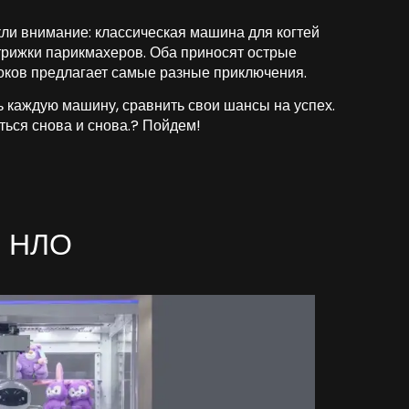
кли внимание: классическая машина для когтей
рижки парикмахеров. Оба приносят острые
роков предлагает самые разные приключения.
ать каждую машину, сравнить свои шансы на успех.
ться снова и снова.? Пойдем!
и НЛО