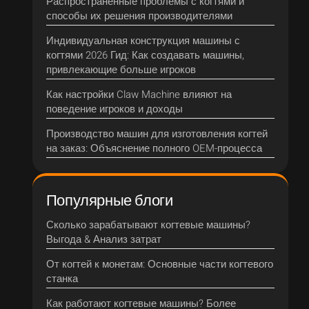
Распространенные проблемы с когтями и
способы их решения производителями
Индивидуальная конструкция машины с
когтями 2026 Гид: Как создавать машины,
привлекающие больше игроков
Как настройки Claw Machine влияют на
поведение игроков и доходы
Производство машин для изготовления когтей
на заказ: Объяснение полного OEM-процесса
Популярные блоги
Сколько зарабатывают когтевые машины?
Выгода & Анализ затрат
От когтей к монетам: Основные части когтевого
станка
Как работают когтевые машины? Более