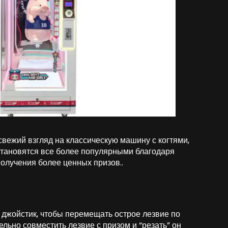
вежий взгляд на классическую машину с когтями,
 становятся все более популярными благодаря
олучения более ценных призов..
 джойстик, чтобы перемещать острое лезвие по
ельно совместить лезвие с призом и “резать” он