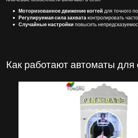
Моторизованное движение когтей
для точного п
Регулируемая сила захвата
контролировать част
Случайные настройки
повысить непредсказуемос
Как работают автоматы для