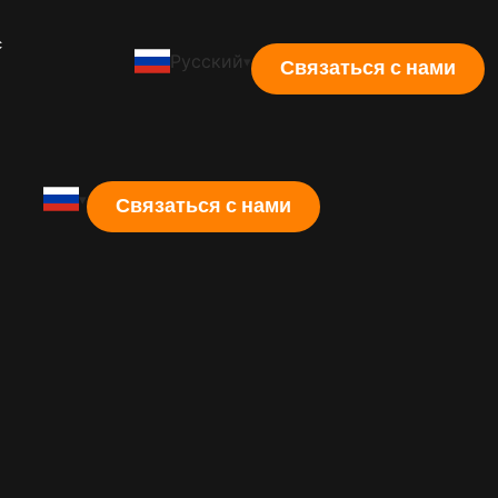
с
Русский
Связаться с нами
Связаться с нами