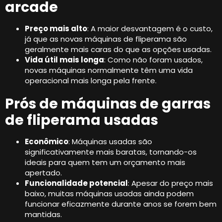
arcade
Preço mais alto
: A maior desvantagem é o custo,
já que as novas máquinas de fliperama são
geralmente mais caras do que as opções usadas.
Vida útil mais longa
: Como não foram usados,
novas máquinas normalmente têm uma vida
operacional mais longa pela frente.
Prós de máquinas de garras
de fliperama usadas
Econômico
: Máquinas usadas são
significativamente mais baratas, tornando-os
ideais para quem tem um orçamento mais
apertado.
Funcionalidade potencial
: Apesar do preço mais
baixo, muitas máquinas usadas ainda podem
funcionar eficazmente durante anos se forem bem
mantidas.