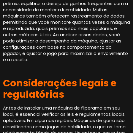
prêmio, equilibrar o desejo de ganhos frequentes com a
necessidade de manter a lucratividade. Muitas
máquinas também oferecem rastreamento de dados,
permitindo que você monitore quantas vezes a máquina
é reproduzida, quais prêmios são mais populares, e
outras métricas úteis. Ao analisar esses dados, você
pode otimizar o desempenho da máquina, ajustar as
configurações com base no comportamento do
jogador, e ajustar o jogo para maximizar o envolvimento
e a receita.
Considerações legais e
regulatórias
Antes de instalar uma máquina de fliperama em seu
local, é essencial verificar as leis e regulamentos locais
aplicáveis. Em algumas regiões, Máquinas de garra são
classificadas como jogos de habilidade, o que os torna
relativamente fáceis de operar. No entanto, em outras