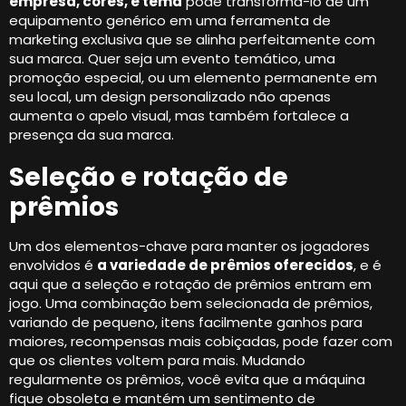
empresa, cores, e tema
pode transformá-lo de um
equipamento genérico em uma ferramenta de
marketing exclusiva que se alinha perfeitamente com
sua marca. Quer seja um evento temático, uma
promoção especial, ou um elemento permanente em
seu local, um design personalizado não apenas
aumenta o apelo visual, mas também fortalece a
presença da sua marca.
Seleção e rotação de
prêmios
Um dos elementos-chave para manter os jogadores
envolvidos é
a variedade de prêmios oferecidos
, e é
aqui que a seleção e rotação de prêmios entram em
jogo. Uma combinação bem selecionada de prêmios,
variando de pequeno, itens facilmente ganhos para
maiores, recompensas mais cobiçadas, pode fazer com
que os clientes voltem para mais. Mudando
regularmente os prêmios, você evita que a máquina
fique obsoleta e mantém um sentimento de