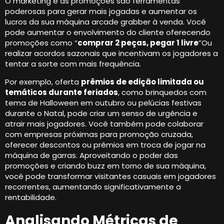
O marketing e as promoções são ferramentas
poderosas para gerar mais jogadas e aumentar os
lucros da sua máquina arcade grabber à venda. Você
pode aumentar o envolvimento do cliente oferecendo
promoções como “
comprar 2 peças, pegar 1 livre
”Ou
realizar acordos sazonais que incentivam os jogadores a
tentar a sorte com mais frequência.
Por exemplo, oferta
prêmios de edição limitada ou
temáticos durante feriados
, como brinquedos com
tema de Halloween em outubro ou pelúcias festivas
durante o Natal, pode criar um senso de urgência e
atrair mais jogadores. Você também pode colaborar
com empresas próximas para promoção cruzada,
oferecer descontos ou prêmios em troca de jogar na
máquina de garras. Aproveitando o poder das
promoções e criando buzz em torno de sua máquina,
você pode transformar visitantes casuais em jogadores
recorrentes, aumentando significativamente a
rentabilidade.
Analisando Métricas de