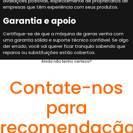
avaliações positivas, especialmente de proprietários de
empresas que têm experiência com seus produtos.
Garantia e apoio
Certifique-se de que a máquina de garras venha com
uma garantia sólida e suporte técnico confiável. Se algo
der errado, você vai querer ficar tranquilo sabendo que
reparos ou substituições estão cobertos.
Ainda não tenho certeza?
Contate-nos
para
recomendaçã