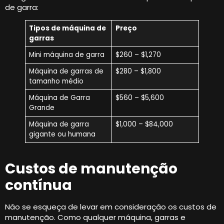
de garra:
Tipos de máquina de
Preço
garras
Mini máquina de garra
$260 – $1,270
Máquina de garras de
$280 – $1,800
tamanho médio
Máquina de Garra
$560 – $5,600
Grande
Máquina de garra
$1,000 – $84,000
gigante ou humana
Custos de manutenção
contínua
Não se esqueça de levar em consideração os custos de
manutenção. Como qualquer máquina, garras e