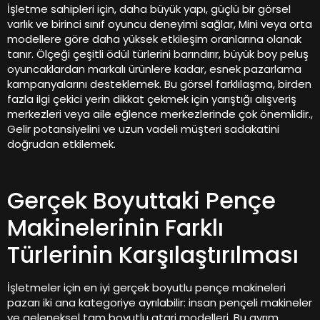
İşletme sahipleri için, daha büyük yapı, güçlü bir görsel
varlık ve birinci sınıf oyuncu deneyimi sağlar, Mini veya orta
modellere göre daha yüksek etkileşim oranlarına olanak
tanır. Ölçeği çeşitli ödül türlerini barındırır, büyük boy peluş
oyuncaklardan markalı ürünlere kadar, esnek pazarlama
kampanyalarını desteklemek. Bu görsel farklılaşma, birden
fazla ilgi çekici yerin dikkat çekmek için yarıştığı alışveriş
merkezleri veya aile eğlence merkezlerinde çok önemlidir.,
Gelir potansiyelini ve uzun vadeli müşteri sadakatini
doğrudan etkilemek.
Gerçek Boyuttaki Pençe
Makinelerinin Farklı
Türlerinin Karşılaştırılması
İşletmeler için en iyi gerçek boyutlu pençe makineleri
pazarı iki ana kategoriye ayrılabilir: insan pençeli makineler
ve geleneksel tam boyutlu atari modelleri. Bu ayrım,