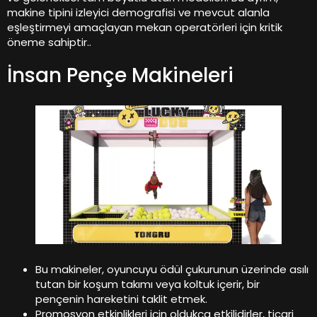
makine tipini izleyici demografisi ve mevcut alanla
eşleştirmeyi amaçlayan mekan operatörleri için kritik
öneme sahiptir..
İnsan Pençe Makineleri
Bu makineler, oyuncuyu ödül çukurunun üzerinde asılı
tutan bir koşum takımı veya koltuk içerir, bir
pençenin hareketini taklit etmek.
Promosyon etkinlikleri için oldukça etkilidirler, ticari