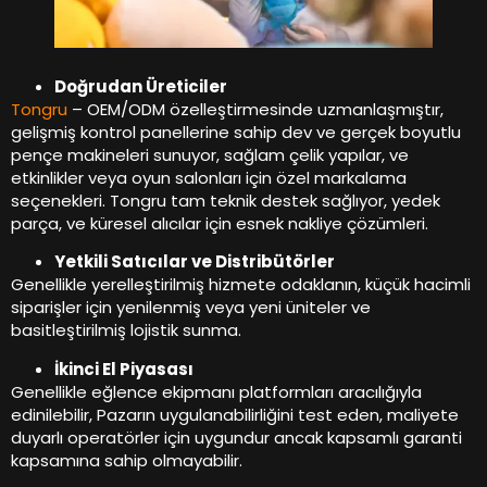
Doğrudan Üreticiler
Tongru
– OEM/ODM özelleştirmesinde uzmanlaşmıştır,
gelişmiş kontrol panellerine sahip dev ve gerçek boyutlu
pençe makineleri sunuyor, sağlam çelik yapılar, ve
etkinlikler veya oyun salonları için özel markalama
seçenekleri. Tongru tam teknik destek sağlıyor, yedek
parça, ve küresel alıcılar için esnek nakliye çözümleri.
Yetkili Satıcılar ve Distribütörler
Genellikle yerelleştirilmiş hizmete odaklanın, küçük hacimli
siparişler için yenilenmiş veya yeni üniteler ve
basitleştirilmiş lojistik sunma.
İkinci El Piyasası
Genellikle eğlence ekipmanı platformları aracılığıyla
edinilebilir, Pazarın uygulanabilirliğini test eden, maliyete
duyarlı operatörler için uygundur ancak kapsamlı garanti
kapsamına sahip olmayabilir.