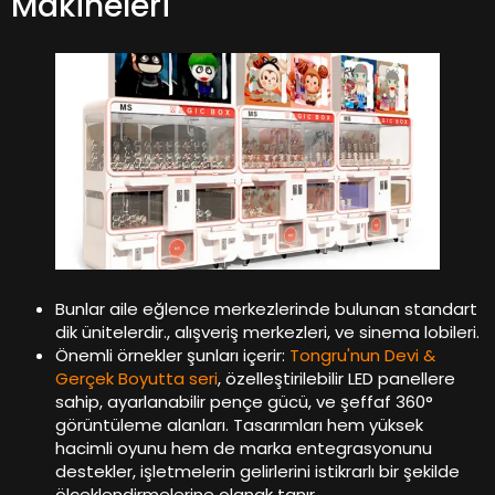
Makineleri
Bunlar aile eğlence merkezlerinde bulunan standart
dik ünitelerdir., alışveriş merkezleri, ve sinema lobileri.
Önemli örnekler şunları içerir:
Tongru'nun Devi &
Gerçek Boyutta seri
, özelleştirilebilir LED panellere
sahip, ayarlanabilir pençe gücü, ve şeffaf 360°
görüntüleme alanları. Tasarımları hem yüksek
hacimli oyunu hem de marka entegrasyonunu
destekler, işletmelerin gelirlerini istikrarlı bir şekilde
ölçeklendirmelerine olanak tanır.