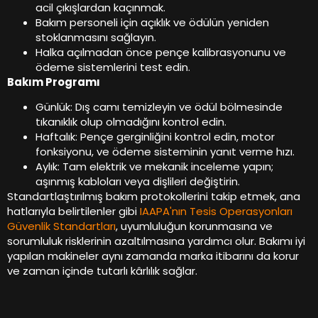
acil çıkışlardan kaçınmak.
Bakım personeli için açıklık ve ödülün yeniden
stoklanmasını sağlayın.
Halka açılmadan önce pençe kalibrasyonunu ve
ödeme sistemlerini test edin.
Bakım Programı
Günlük: Dış camı temizleyin ve ödül bölmesinde
tıkanıklık olup olmadığını kontrol edin.
Haftalık: Pençe gerginliğini kontrol edin, motor
fonksiyonu, ve ödeme sisteminin yanıt verme hızı.
Aylık: Tam elektrik ve mekanik inceleme yapın;
aşınmış kabloları veya dişlileri değiştirin.
Standartlaştırılmış bakım protokollerini takip etmek, ana
hatlarıyla belirtilenler gibi
IAAPA'nın Tesis Operasyonları
Güvenlik Standartları
, uyumluluğun korunmasına ve
sorumluluk risklerinin azaltılmasına yardımcı olur. Bakımı iyi
yapılan makineler aynı zamanda marka itibarını da korur
ve zaman içinde tutarlı kârlılık sağlar.