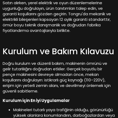
Satın alırken, yerel elektrik ve oyun düzenlemelerine
uygunluğu doğrulayın, ürün tanıtımları talep edin, ve
garanti koşullarını gözden geçirin. Tongru'da mekanik ve
elektrikli bileşenleri kapsayan 12 aylık garanti standarttır,
ömür boyu teknik danışmanlık ve doğrudan fabrika
fiyatlandırma avantajlarıyla birlikte.
Kurulum ve Bakım Kılavuzu
Doğru kurulum ve düzenli bakım, makinenin ömrünü ve
gelir tutarlılığını doğrudan etkiler. Gerçek boyutlu bir
pençe makinesini devreye almadan önce, mekan
koşullarını doğrulayın: istikrarlı güç kaynağı (110–220V),
erişim için yeterli zemin alanı, ve devrilmeyi önlemek için
güvenli sabitleme.
Kurulum İçin En İyi Uygulamalar
Makineleri tutarlı yaya trafiğinin olduğu, görünürlüğü
yüksek alanlara konumlandırın, darboğazlardan veya