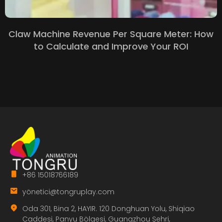
Claw Machine Revenue Per Square Meter
:
How
to Calculate and Improve Your ROI
+86 15018766189
yö
netici@tongruplay.com
Oda 301, Bina 2, HAYIR. 120 Donghuan Yolu, Shiqiao
Caddesi, Panyu Bölgesi, Guangzhou Şehri,