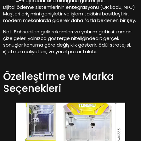
4-6 ay kadar kısa olduğunu gösteriyor.
Dijital ödeme sistemlerinin entegrasyonu (QR kodu, NFC)
Müşteri erişimini genişletir ve işlem takibini basitleştirir,
modern mekanlarda giderek daha fazla beklenen bir şey.
Not: Bahsedilen gelir rakamları ve yatırım getirisi zaman
çizelgeleri yalnızca gösterge niteliğindedir; gerçek
sonuçlar konuma göre değişiklik gösterir, ödül stratejisi,
işletme maliyetleri, ve yerel pazar talebi.
Özelleştirme ve Marka
Seçenekleri