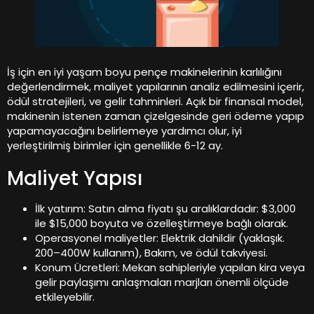
İş için en iyi yaşam boyu pençe makinelerinin karlılığını
değerlendirmek, maliyet yapılarının analiz edilmesini içerir,
ödül stratejileri, ve gelir tahminleri. Açık bir finansal model,
makinenin istenen zaman çizelgesinde geri ödeme yapıp
yapamayacağını belirlemeye yardımcı olur, iyi
yerleştirilmiş birimler için genellikle 6-12 ay.
Maliyet Yapısı
İlk yatırım: Satın alma fiyatı şu aralıklardadır: $3,000
ile $15,000 boyuta ve özelleştirmeye bağlı olarak.
Operasyonel maliyetler: Elektrik dahildir (yaklaşık.
200–400W kullanım), Bakım, ve ödül takviyesi.
Konum Ücretleri: Mekan sahipleriyle yapılan kira veya
gelir paylaşımı anlaşmaları marjları önemli ölçüde
etkileyebilir.