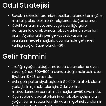
Ödül Stratejisi
Büyük makineler premium ödüllere olanak tanır (Örn.,
markalı peluş, elektronik) algılanan değeri artıran.
Ödül temalarını sezona veya etkinliğe göre
dönüşümlü olarak oynatmak tekrarlanan oyunları
artırır. Ayarlanabilir pençe kuvveti, kazanma
oranlarını hedef marjlarla uyumlu hale getirerek
karlılığı sağlar (tipik olarak -30).
Gelir Tahmini
Trafiğin yoğun olduğu mekanlarda ortalama oyun
sayısı günde 300-500 arasında değişmektedir, oyun
fiyatları 1$–2$ arasında.
Aylık gelir potansiyeli aşılabilir $9,000 stratejik olarak
yerleştirilmiş makineler için, Ödül ve kira
maliyetlerinden sonraki net marjlar @-50 civarında.
Oyun salonu operatörlerinin örnek olay çalışmaları,
yoğun turizm sezonlarında yatırım getirisi sürelerinin