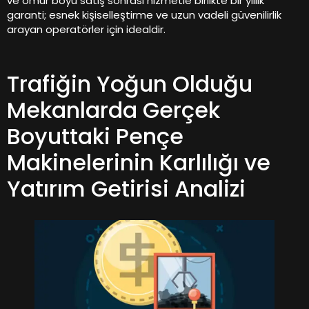
ve ömür boyu satış sonrası hizmetle birlikte bir yıllık
garanti; esnek kişiselleştirme ve uzun vadeli güvenilirlik
arayan operatörler için idealdir.
Trafiğin Yoğun Olduğu
Mekanlarda Gerçek
Boyuttaki Pençe
Makinelerinin Karlılığı ve
Yatırım Getirisi Analizi