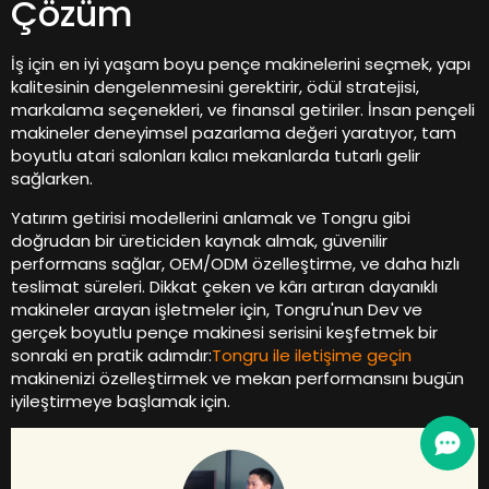
Çözüm
İş için en iyi yaşam boyu pençe makinelerini seçmek, yapı
kalitesinin dengelenmesini gerektirir, ödül stratejisi,
markalama seçenekleri, ve finansal getiriler. İnsan pençeli
makineler deneyimsel pazarlama değeri yaratıyor, tam
boyutlu atari salonları kalıcı mekanlarda tutarlı gelir
sağlarken.
Yatırım getirisi modellerini anlamak ve Tongru gibi
doğrudan bir üreticiden kaynak almak, güvenilir
performans sağlar, OEM/ODM özelleştirme, ve daha hızlı
teslimat süreleri. Dikkat çeken ve kârı artıran dayanıklı
makineler arayan işletmeler için, Tongru'nun Dev ve
gerçek boyutlu pençe makinesi serisini keşfetmek bir
sonraki en pratik adımdır:
Tongru ile iletişime geçin
makinenizi özelleştirmek ve mekan performansını bugün
iyileştirmeye başlamak için.