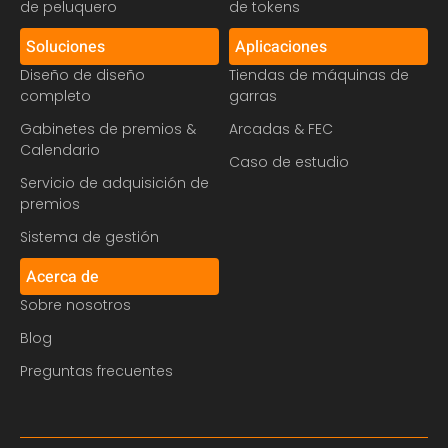
de peluquero
de tokens
Soluciones
Aplicaciones
Diseño de diseño
Tiendas de máquinas de
completo
garras
Gabinetes de premios &
Arcadas & FEC
Calendario
Caso de estudio
Servicio de adquisición de
premios
Sistema de gestión
Acerca de
Sobre nosotros
Blog
Preguntas frecuentes