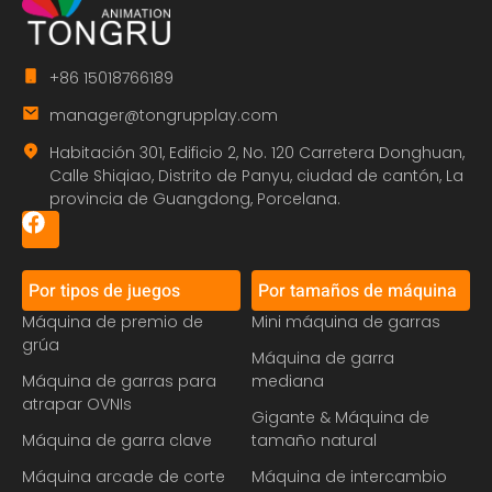
+86 15018766189
manager@tongrupplay.com
Habitación 301, Edificio 2, No. 120 Carretera Donghuan,
Calle Shiqiao, Distrito de Panyu, ciudad de cantón, La
provincia de Guangdong, Porcelana.
Por tipos de juegos
Por tamaños de máquina
Máquina de premio de
Mini máquina de garras
grúa
Máquina de garra
Máquina de garras para
mediana
atrapar OVNIs
Gigante & Máquina de
Máquina de garra clave
tamaño natural
Máquina arcade de corte
Máquina de intercambio