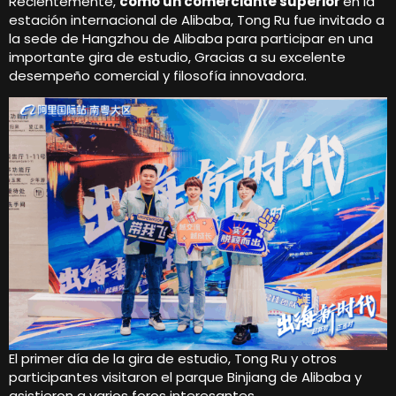
Recientemente,
como un comerciante superior
en la
estación internacional de Alibaba, Tong Ru fue invitado a
la sede de Hangzhou de Alibaba para participar en una
importante gira de estudio, Gracias a su excelente
desempeño comercial y filosofía innovadora.
El primer día de la gira de estudio, Tong Ru y otros
participantes visitaron el parque Binjiang de Alibaba y
asistieron a varios foros interesantes..