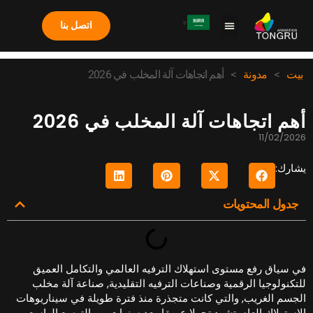
اتصل بنا
معلومات عنا
دراسة الحالة
الأسئلة الشائعة
آلة المخلب
بيت
>
مدونة
>
أهم اتجاهات آلة المخلب في 2026
هم اتجاهات آلة المخلب في 2026
11/02/202
شارك:
جدول المحتويات
ي سياق رفع مستوى استهلاك الترفيه العالمي والتكامل العميق
لتكنولوجيا الرقمية وصناعات الترفيه التقليدية, صناعة آلة مخلب
لجسم الغريب, والتي كانت متجذرة منذ فترة طويلة في سيناريوهات
لاستهلاك العام, تشهد تحولا عميقا. بعد سنوات من التوسع الواسع