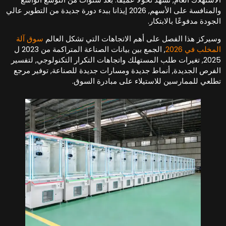
والمنافسة على الأسهم, 2026 إيذانا ببدء دورة جديدة من التطوير عالي
لجودة مدفوعًا بالابتكار.
سيركز هذا الفصل على أهم الاتجاهات التي تشكل العالم
سوق آلة
لمخلب في 2026
, الجمع بين بيانات الصناعة المتراكمة من 2023 ل
2025, تغيرات طلب المستهلك واتجاهات التكرار التكنولوجي, لتفسير
لفرص الجديدة, أنماط جديدة ومسارات جديدة للصناعة, توفير مرجع
طلعي للممارسين للاستيلاء على مبادرة السوق.