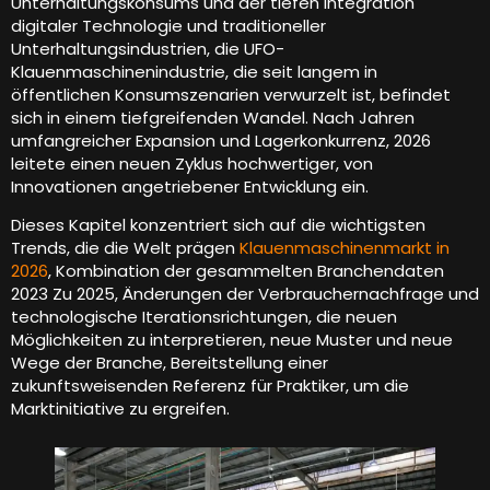
Unterhaltungskonsums und der tiefen Integration
digitaler Technologie und traditioneller
Unterhaltungsindustrien, die UFO-
Klauenmaschinenindustrie, die seit langem in
öffentlichen Konsumszenarien verwurzelt ist, befindet
sich in einem tiefgreifenden Wandel. Nach Jahren
umfangreicher Expansion und Lagerkonkurrenz, 2026
leitete einen neuen Zyklus hochwertiger, von
Innovationen angetriebener Entwicklung ein.
Dieses Kapitel konzentriert sich auf die wichtigsten
Trends, die die Welt prägen
Klauenmaschinenmarkt in
2026
, Kombination der gesammelten Branchendaten
2023 Zu 2025, Änderungen der Verbrauchernachfrage und
technologische Iterationsrichtungen, die neuen
Möglichkeiten zu interpretieren, neue Muster und neue
Wege der Branche, Bereitstellung einer
zukunftsweisenden Referenz für Praktiker, um die
Marktinitiative zu ergreifen.