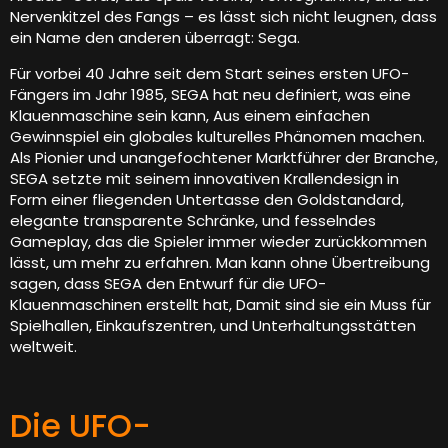
Nervenkitzel des Fangs – es lässt sich nicht leugnen, dass
ein Name den anderen überragt: Sega.
Für vorbei 40 Jahre seit dem Start seines ersten UFO-
Fängers im Jahr 1985, SEGA hat neu definiert, was eine
Klauenmaschine sein kann, Aus einem einfachen
Gewinnspiel ein globales kulturelles Phänomen machen.
Als Pionier und unangefochtener Marktführer der Branche,
SEGA setzte mit seinem innovativen Krallendesign in
Form einer fliegenden Untertasse den Goldstandard,
elegante transparente Schränke, und fesselndes
Gameplay, das die Spieler immer wieder zurückkommen
lässt, um mehr zu erfahren. Man kann ohne Übertreibung
sagen, dass SEGA den Entwurf für die UFO-
Klauenmaschinen erstellt hat, Damit sind sie ein Muss für
Spielhallen, Einkaufszentren, und Unterhaltungsstätten
weltweit.
Die UFO-