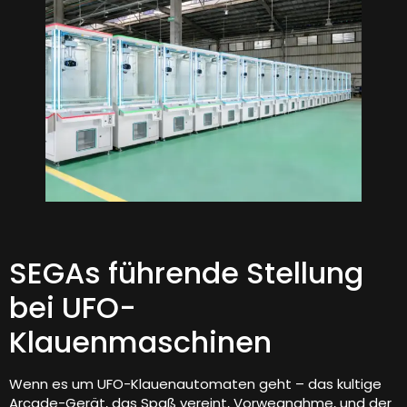
SEGAs führende Stellung
bei UFO-
Klauenmaschinen
Wenn es um UFO-Klauenautomaten geht – das kultige
Arcade-Gerät, das Spaß vereint, Vorwegnahme, und der