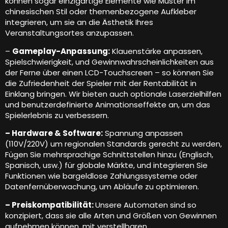
können sogar einzigartige Elemente wie Muster im
chinesischen Stil oder themenbezogene Aufkleber
integrieren, um sie an die Ästhetik Ihres
Veranstaltungsortes anzupassen.
–
Gameplay-Anpassung:
Klauenstärke anpassen,
Spielschwierigkeit, und Gewinnwahrscheinlichkeiten aus
der Ferne über einen LCD-Touchscreen – so können Sie
die Zufriedenheit der Spieler mit der Rentabilität in
Einklang bringen. Wir bieten auch optionale Laserzielhilfen
und benutzerdefinierte Animationseffekte an, um das
Spielerlebnis zu verbessern.
– Hardware & Software:
Spannung anpassen
(110V/220V) um regionalen Standards gerecht zu werden,
Fügen Sie mehrsprachige Schnittstellen hinzu (Englisch,
Spanisch, usw.) für globale Märkte, und integrieren Sie
Funktionen wie bargeldlose Zahlungssysteme oder
Datenfernüberwachung, um Abläufe zu optimieren.
– Preiskompatibilität:
Unsere Automaten sind so
konzipiert, dass sie alle Arten und Größen von Gewinnen
aufnehmen können, mit verstellbaren