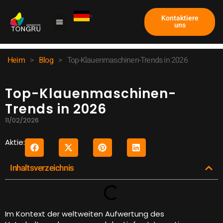
Kontaktiere
uns
Heim
>
Blog
>
Top-Klauenmaschinen-Trends in 2026
Top-Klauenmaschinen-
Trends in 2026
11/02/2026
Aktie:
Inhaltsverzeichnis
Im Kontext der weltweiten Aufwertung des