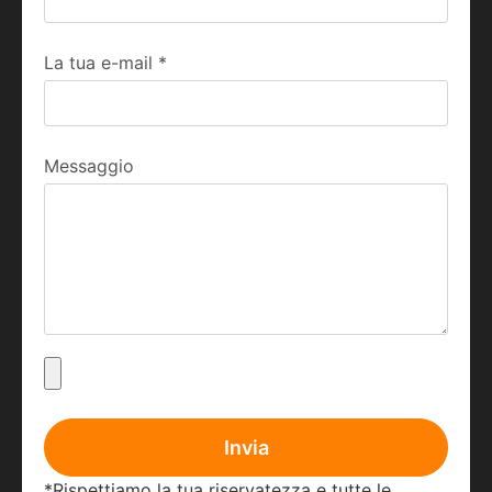
La tua e-mail
*
Messaggio
Invia
*Rispettiamo la tua riservatezza e tutte le