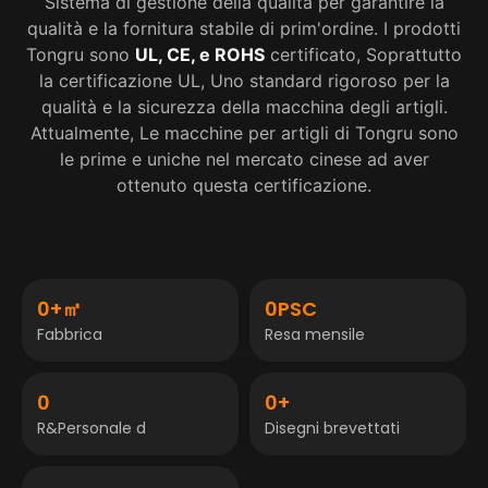
Sistema di gestione della qualità per garantire la
qualità e la fornitura stabile di prim'ordine. I prodotti
Tongru sono
UL, CE, e ROHS
certificato, Soprattutto
la certificazione UL, Uno standard rigoroso per la
qualità e la sicurezza della macchina degli artigli.
Attualmente, Le macchine per artigli di Tongru sono
le prime e uniche nel mercato cinese ad aver
ottenuto questa certificazione.
0
+㎡
0
PSC
Fabbrica
Resa mensile
0
0
+
R&Personale d
Disegni brevettati