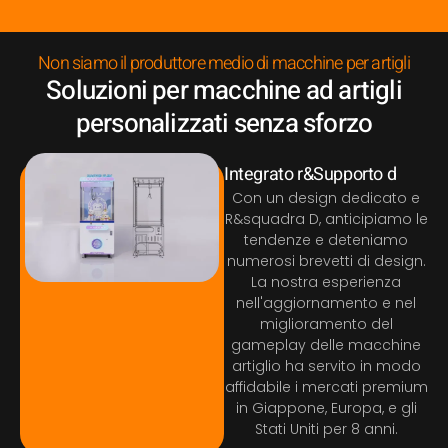
Non siamo il produttore medio di macchine per artigli
Soluzioni per macchine ad artigli
personalizzati senza sforzo
Integrato r&Supporto d
Con un design dedicato e
R&squadra D, anticipiamo le
tendenze e deteniamo
numerosi brevetti di design.
La nostra esperienza
nell'aggiornamento e nel
miglioramento del
gameplay delle macchine
artiglio ha servito in modo
affidabile i mercati premium
in Giappone, Europa, e gli
Stati Uniti per 8 anni.