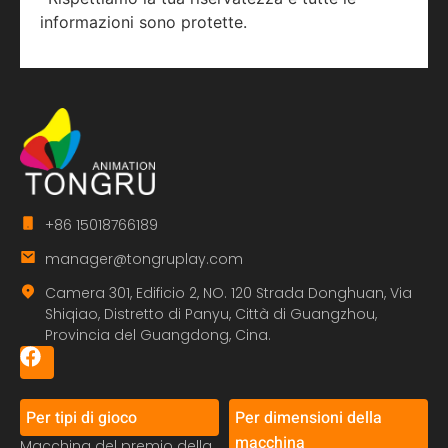
informazioni sono protette.
+86 15018766189
manager@tongruplay.com
Camera 301, Edificio 2, NO. 120 Strada Donghuan, Via
Shiqiao, Distretto di Panyu, Città di Guangzhou,
Provincia del Guangdong, Cina.
Per tipi di gioco
Per dimensioni della
macchina
Macchina del premio della