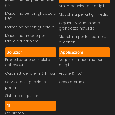
gru
Mini macchina per artigli
Macchina per artigli cattura
Macchina per artigli media
UFO
Gigante & Macchina a
Macchina per artigli chiave
grandezza naturale
Macchina arcade per
Macchina per lo scambio
taglio da barbiere
di gettoni
Soluzioni
Applicazioni
Progettazione completa
Negozi di macchine per
del layout
artigli
Gabinetti dei premi & Infissi
Arcate & FEC
Servizio assegnazione
Caso di studio
premi
Sistema di gestione
Di
Chi siamo