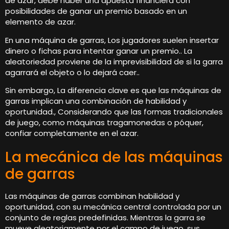
de azar, debe haber una apuesta financiera con
posibilidades de ganar un premio basado en un
elemento de azar.
En una máquina de garras, Los jugadores suelen insertar
dinero o fichas para intentar ganar un premio.. La
aleatoriedad proviene de la imprevisibilidad de si la garra
agarrará el objeto o lo dejará caer..
Sin embargo, La diferencia clave es que las máquinas de
garras implican una combinación de habilidad y
oportunidad., Considerando que las formas tradicionales
de juego, como máquinas tragamonedas o póquer,
confiar completamente en el azar.
La mecánica de las máquinas
de garras
Las máquinas de garras combinan habilidad y
oportunidad, con su mecánica central controlada por un
conjunto de reglas predefinidas. Mientras la garra se
mueve aleatoriamente por el campo de juego, sus