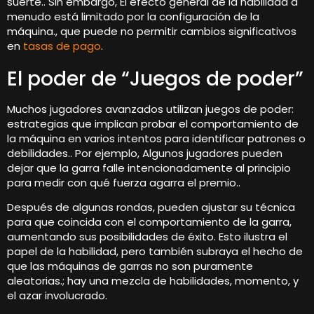
suerte.. Sin embargo, El efecto general de la habilidad a
menudo está limitado por la configuración de la
máquina., que puede no permitir cambios significativos
en
tasas de pago
.
El poder de “Juegos de poder”
Muchos jugadores avanzados utilizan juegos de poder:
estrategias que implican probar el comportamiento de
la máquina en varios intentos para identificar patrones o
debilidades.. Por ejemplo, Algunos jugadores pueden
dejar que la garra falle intencionadamente al principio
para medir con qué fuerza agarra el premio..
Después de algunas rondas, pueden ajustar su técnica
para que coincida con el comportamiento de la garra,
aumentando sus posibilidades de éxito. Esto ilustra el
papel de la habilidad, pero también subraya el hecho de
que las máquinas de garras no son puramente
aleatorias.; hay una mezcla de habilidades, momento, y
el azar involucrado.