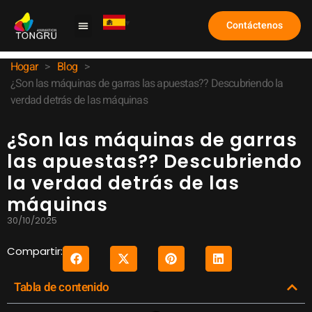
Contáctenos
Máquina de garra
Caso de estudio
Sobre nosotros
Preguntas frecuentes
Hogar
>
Blog
>
¿Son las máquinas de garras las apuestas?? Descubriendo la
verdad detrás de las máquinas
¿Son las máquinas de garras
las apuestas?? Descubriendo
la verdad detrás de las
máquinas
30/10/2025
Compartir:
Tabla de contenido