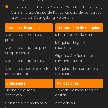
Habitación 301, Edificio 2, No. 120 Carretera Donghuan,
Calle Shiqiao, Distrito de Panyu, ciudad de cantón, La
provincia de Guangdong, Porcelana.
Por tipos de juegos
Por tamaños de máquina
Máquina de premio de
Mini máquina de garras
grúa
Máquina de garra
Máquina de garras para
mediana
atrapar OVNIs
Gigante & Máquina de
Máquina de garra clave
tamaño natural
Máquina arcade de corte
Máquina de intercambio
de peluquero
de tokens
Soluciones
Aplicaciones
Diseño de diseño
Tiendas de máquinas de
completo
garras
Gabinetes de premios &
Arcadas & FEC