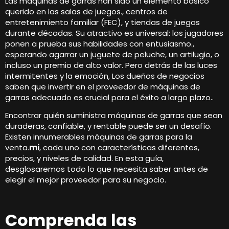
Las máquinas de garras han sido un elemento básico
querido en las salas de juegos., centros de
entretenimiento familiar (FEC), y tiendas de juegos
durante décadas. Su atractivo es universal: los jugadores
ponen a prueba sus habilidades con entusiasmo.,
esperando agarrar un juguete de peluche, un artilugio, o
incluso un premio de alto valor. Pero detrás de las luces
intermitentes y la emoción, Los dueños de negocios
saben que invertir en el proveedor de máquinas de
garras adecuado es crucial para el éxito a largo plazo..
Encontrar quién suministra máquinas de garras que sean
duraderas, confiable, y rentable puede ser un desafío.
Existen innumerables máquinas de garras para la
venta.
mi
, cada uno con características diferentes,
precios, y niveles de calidad. En esta guía,
desglosaremos todo lo que necesita saber antes de
elegir el mejor proveedor para su negocio.
Comprenda las