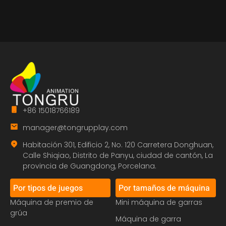
+86 15018766189
manager@tongrupplay.com
Habitación 301, Edificio 2, No. 120 Carretera Donghuan,
Calle Shiqiao, Distrito de Panyu, ciudad de cantón, La
provincia de Guangdong, Porcelana.
Por tipos de juegos
Por tamaños de máquina
Máquina de premio de
Mini máquina de garras
grúa
Máquina de garra