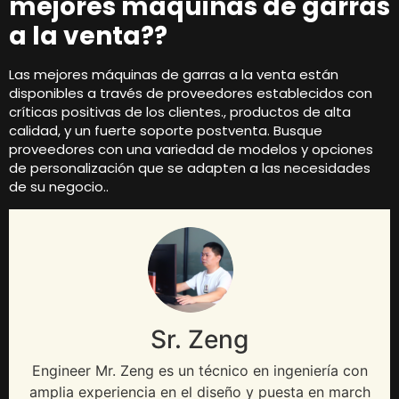
mejores máquinas de garras
a la venta??
Las mejores máquinas de garras a la venta están
disponibles a través de proveedores establecidos con
críticas positivas de los clientes., productos de alta
calidad, y un fuerte soporte postventa. Busque
proveedores con una variedad de modelos y opciones
de personalización que se adapten a las necesidades
de su negocio..
Sr. Zeng
Engineer Mr
. Zeng es un técnico en ingeniería con
amplia experiencia en el diseño y puesta en march