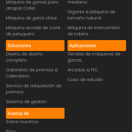
Máquina de garras para
mediana
atrapar OVNIs
Gigante & Máquina de
Máquina de garra clave
tamaño natural
Máquina arcade de corte
Máquina de intercambio
de peluquero
de tokens
Soluciones
Aplicaciones
Diseño de diseño
Tiendas de máquinas de
completo
garras
Gabinetes de premios &
Arcadas & FEC
Calendario
Caso de estudio
Servicio de adquisición de
premios
Sistema de gestión
Acerca de
Sobre nosotros
Blog