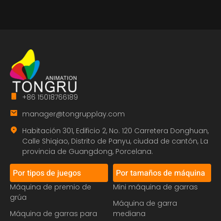
+86 15018766189
manager@tongrupplay.com
Habitación 301, Edificio 2, No. 120 Carretera Donghuan,
Calle Shiqiao, Distrito de Panyu, ciudad de cantón, La
provincia de Guangdong, Porcelana.
Por tipos de juegos
Por tamaños de máquina
Máquina de premio de
Mini máquina de garras
grúa
Máquina de garra
Máquina de garras para
mediana