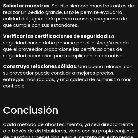
Solicitar muestras
: Solicite siempre muestras antes de
realizar un pedido grande. Esto le permite evaluar la
calidad del juguete de primera mano y asegurarse de
que cumple con sus estándares..
Verificar las certificaciones de seguridad
: La
seguridad nunca debe pasarse por alto. Asegúrese de
que el proveedor proporcione las certificaciones de
seguridad necesarias para cumplir con la normativa..
Construya relaciones sólidas
: Una buena relación con
su proveedor puede conducir a mejores precios,
entregas más rápidas, y una cadena de suministro más
confiable.
Conclusión
Cada método de abastecimiento, ya sea directamente
o a través de distribuidores, viene con su propio conjunto
de desafíos y beneficios. Pero el secreto del éxito reside