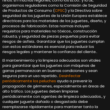
niños. En muchas regiones, como los EE.UU.. y la UE,
organismos reguladores como la Comisión de Seguridad
de Productos de Consumo (
CPSC
) y la Directiva sobre
seguridad de los juguetes de la Unión Europea establece
directrices para los materiales de los juguetes., diseño, y
procesos de fabricación. Estas normas incluyen
requisitos para materiales no tóxicos., construcción
robusta, y seguridad de piezas pequeñas para evitar
riesgos de asfixia.. Garantizar que los juguetes cumplan
con estos estándares es esencial para reducir los
riesgos legales y mantener la confianza del cliente..
El mantenimiento y la limpieza adecuados son vitales
para garantizar que los juguetes con máquinas de
garras permanezcan en buenas condiciones y sean
seguros para un uso repetido..
Desinfectar
periódicamente los peluches
ayuda a prevenir la
propagación de gérmenes, especialmente en áreas de
alto tráfico. Los juguetes deben limpiarse
periódicamente con agentes de limpieza adecuados., y
cualquier juguete dañado o desgastado debe
reemplazarse rápidamente para mantener tanto la