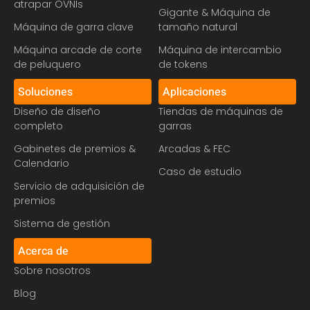
atrapar OVNIs
Gigante & Máquina de
Máquina de garra clave
tamaño natural
Máquina arcade de corte
Máquina de intercambio
de peluquero
de tokens
Soluciones
Aplicaciones
Diseño de diseño
Tiendas de máquinas de
completo
garras
Gabinetes de premios &
Arcadas & FEC
Calendario
Caso de estudio
Servicio de adquisición de
premios
Sistema de gestión
Acerca de
Sobre nosotros
Blog