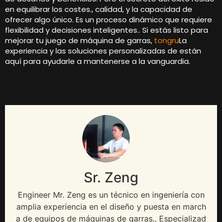
en equilibrar los costes., calidad, y la capacidad de
ofrecer algo único. Es un proceso dinámico que requiere
flexibilidad y decisiones inteligentes.. Si estás listo para
mejorar tu juego de máquina de garras,
tongru
La
experiencia y las soluciones personalizadas de están
aquí para ayudarle a mantenerse a la vanguardia.
Sr. Zeng
Engineer Mr
. Zeng es un técnico en ingeniería con
amplia experiencia en el diseño y puesta en march
a de equipos de máquinas de garras., Especializad