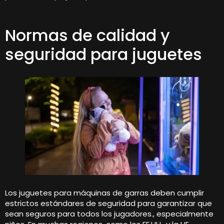
Normas de calidad y
seguridad para juguetes
Los juguetes para máquinas de garras deben cumplir
estrictos estándares de seguridad para garantizar que
sean seguros para todos los jugadores., especialmente