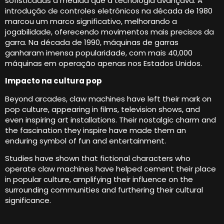
sofisticadas à medida que a tecnologia avançava. A
introdução de controles eletrônicos na década de 1980
marcou um marco significativo, melhorando a
jogabilidade, oferecendo movimentos mais precisos da
garra. Na década de 1990, máquinas de garras
ganharam imensa popularidade, com mais 40,000
máquinas em operação apenas nos Estados Unidos.
Impacto na cultura pop
Beyond arcades
,
claw machines have left their mark on
pop culture
,
appearing in films
,
television shows
,
and
even inspiring art installations
.
Their nostalgic charm and
the fascination they inspire have made them an
enduring symbol of fun and entertainment
.
Studies have shown that fictional characters who
operate claw machines have helped cement their place
in popular culture
,
amplifying their influence on the
surrounding communities and furthering their cultural
significance
.