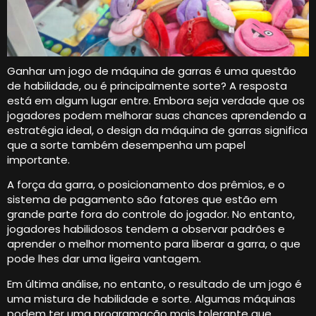
Ganhar um jogo de máquina de garras é uma questão
de habilidade, ou é principalmente sorte? A resposta
está em algum lugar entre. Embora seja verdade que os
jogadores podem melhorar suas chances aprendendo a
estratégia ideal, o design da máquina de garras significa
que a sorte também desempenha um papel
importante.
A força da garra, o posicionamento dos prêmios, e o
sistema de pagamento são fatores que estão em
grande parte fora do controle do jogador. No entanto,
jogadores habilidosos tendem a observar padrões e
aprender o melhor momento para liberar a garra, o que
pode lhes dar uma ligeira vantagem.
Em última análise, no entanto, o resultado de um jogo é
uma mistura de habilidade e sorte. Algumas máquinas
podem ter uma programação mais tolerante que