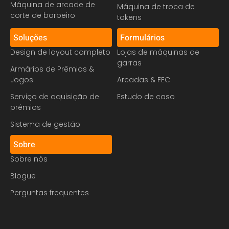
Máquina de arcade de
Máquina de troca de
corte de barbeiro
tokens
Soluções
Formulários
Design de layout completo
Lojas de máquinas de
garras
Armários de Prêmios &
Jogos
Arcadas & FEC
Serviço de aquisição de
Estudo de caso
prêmios
Sistema de gestão
Sobre
Sobre nós
Blogue
Perguntas frequentes