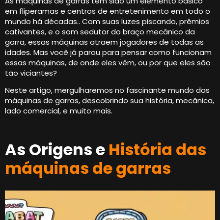
As máquinas de garras têm sido um elemento básico
em fliperamas e centros de entretenimento em todo o
mundo há décadas.. Com suas luzes piscando, prêmios
cativantes, e o som sedutor do braço mecânico da
garra, essas máquinas atraem jogadores de todas as
idades. Mas você já parou para pensar como funcionam
essas máquinas, de onde eles vêm, ou por que eles são
tão viciantes?
Neste artigo, mergulharemos no fascinante mundo das
máquinas de garras, descobrindo sua história, mecânica,
lado comercial, e muito mais.
As Origens e
História das
máquinas de garras