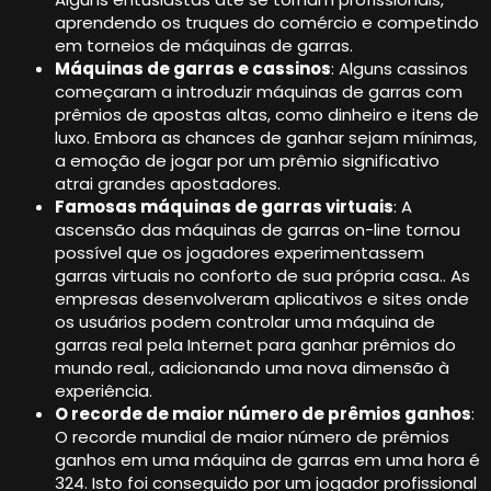
aprendendo os truques do comércio e competindo
em torneios de máquinas de garras.
Máquinas de garras e cassinos
: Alguns cassinos
começaram a introduzir máquinas de garras com
prêmios de apostas altas, como dinheiro e itens de
luxo. Embora as chances de ganhar sejam mínimas,
a emoção de jogar por um prêmio significativo
atrai grandes apostadores.
Famosas máquinas de garras virtuais
: A
ascensão das máquinas de garras on-line tornou
possível que os jogadores experimentassem
garras virtuais no conforto de sua própria casa.. As
empresas desenvolveram aplicativos e sites onde
os usuários podem controlar uma máquina de
garras real pela Internet para ganhar prêmios do
mundo real., adicionando uma nova dimensão à
experiência.
O recorde de maior número de prêmios ganhos
:
O recorde mundial de maior número de prêmios
ganhos em uma máquina de garras em uma hora é
324. Isto foi conseguido por um jogador profissional