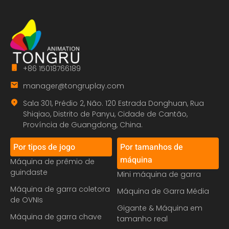
+86 15018766189
manager@tongruplay.com
Sala 301, Prédio 2, Não. 120 Estrada Donghuan, Rua
Shiqiao, Distrito de Panyu, Cidade de Cantão,
Província de Guangdong, China.
Por tipos de jogo
Por tamanhos de
máquina
Máquina de prêmio de
guindaste
Mini máquina de garra
Máquina de garra coletora
Máquina de Garra Média
de OVNIs
Gigante & Máquina em
Máquina de garra chave
tamanho real