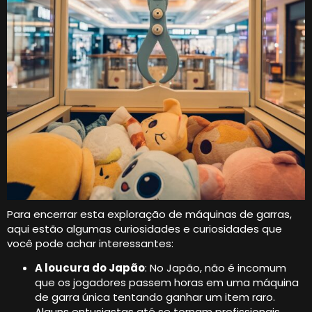
Para encerrar esta exploração de máquinas de garras,
aqui estão algumas curiosidades e curiosidades que
você pode achar interessantes:
A loucura do Japão
: No Japão, não é incomum
que os jogadores passem horas em uma máquina
de garra única tentando ganhar um item raro.
Alguns entusiastas até se tornam profissionais,