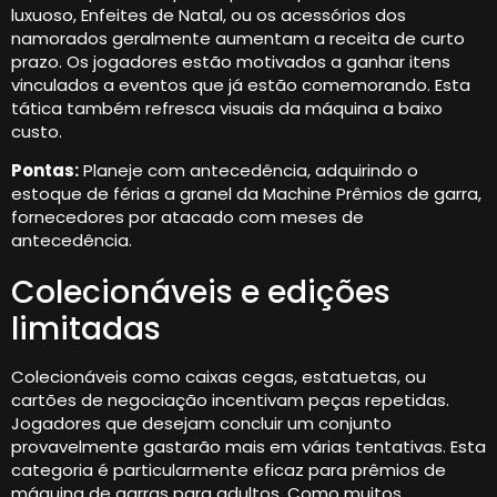
luxuoso, Enfeites de Natal, ou os acessórios dos
namorados geralmente aumentam a receita de curto
prazo. Os jogadores estão motivados a ganhar itens
vinculados a eventos que já estão comemorando. Esta
tática também refresca visuais da máquina a baixo
custo.
Pontas:
Planeje com antecedência, adquirindo o
estoque de férias a granel da Machine Prêmios de garra,
fornecedores por atacado com meses de
antecedência.
Colecionáveis ​​e edições
limitadas
Colecionáveis ​​como caixas cegas, estatuetas, ou
cartões de negociação incentivam peças repetidas.
Jogadores que desejam concluir um conjunto
provavelmente gastarão mais em várias tentativas. Esta
categoria é particularmente eficaz para prêmios de
máquina de garras para adultos, Como muitos