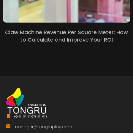
Claw Machine Revenue Per Square Meter
:
How
to Calculate and Improve Your ROI
+86 15018766189
manager@tongruplay.com