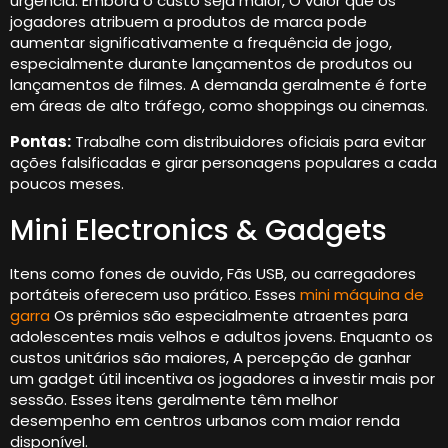
urgência. Embora o custo seja maior, O valor que os
jogadores atribuem a produtos de marca pode
aumentar significativamente a frequência de jogo,
especialmente durante lançamentos de produtos ou
lançamentos de filmes. A demanda geralmente é forte
em áreas de alto tráfego, como shoppings ou cinemas.
Pontas:
Trabalhe com distribuidores oficiais para evitar
ações falsificadas e girar personagens populares a cada
poucos meses.
Mini Electronics & Gadgets
Itens como fones de ouvido, Fãs USB, ou carregadores
portáteis oferecem uso prático. Esses
mini máquina de
garra
Os prêmios são especialmente atraentes para
adolescentes mais velhos e adultos jovens. Enquanto os
custos unitários são maiores, A percepção de ganhar
um gadget útil incentiva os jogadores a investir mais por
sessão. Esses itens geralmente têm melhor
desempenho em centros urbanos com maior renda
disponível.