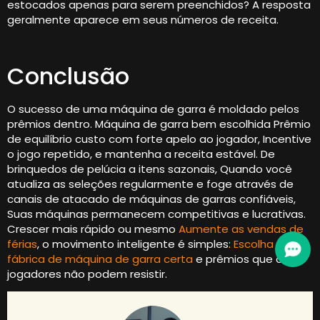
estocados apenas para serem preenchidos? A resposta
geralmente aparece em seus números de receita.
Conclusão
O sucesso de uma máquina de garra é moldado pelos
prêmios dentro. Máquina de garra bem escolhida Prêmio
de equilíbrio custo com forte apelo ao jogador, Incentive
o jogo repetido, e mantenha a receita estável. De
brinquedos de pelúcia a itens sazonais, Quando você
atualiza as seleções regularmente e foge através de
canais de atacado de máquinas de garras confiáveis,
Suas máquinas permanecem competitivas e lucrativas.
Crescer mais rápido ou mesmo
Aumente as vendas de
férias
, o movimento inteligente é simples:
Escolha a
fábrica de máquina de garra certa
e prêmios que os
jogadores não podem resistir.