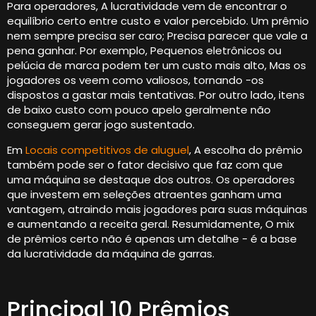
Para operadores, A lucratividade vem de encontrar o
equilíbrio certo entre custo e valor percebido. Um prêmio
nem sempre precisa ser caro; Precisa parecer que vale a
pena ganhar. Por exemplo, Pequenos eletrônicos ou
pelúcia de marca podem ter um custo mais alto, Mas os
jogadores os veem como valiosos, tornando -os
dispostos a gastar mais tentativas. Por outro lado, itens
de baixo custo com pouco apelo geralmente não
conseguem gerar jogo sustentado.
Em
Locais competitivos de aluguel
, A escolha do prêmio
também pode ser o fator decisivo que faz com que
uma máquina se destaque dos outros. Os operadores
que investem em seleções atraentes ganham uma
vantagem, atraindo mais jogadores para suas máquinas
e aumentando a receita geral. Resumidamente, O mix
de prêmios certo não é apenas um detalhe - é a base
da lucratividade da máquina de garras.
Principal 10 Prêmios