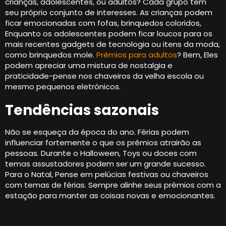
crianças, adolescentes, ou adultos? Cada grupo tem
seu próprio conjunto de interesses. As crianças podem
ficar emocionadas com fofas, brinquedos coloridos,
Enquanto os adolescentes podem ficar loucos para os
mais recentes gadgets de tecnologia ou itens da moda,
como brinquedos mole.
Prêmios para adultos
? Bem, Eles
podem apreciar uma mistura de nostalgia e
praticidade-pense nos chaveiros da velha escola ou
mesmo pequenos eletrônicos.
Tendências sazonais
Não se esqueça da época do ano. Férias podem
influenciar fortemente o que os prêmios atrairão as
pessoas. Durante o Halloween, Toys ou doces com
temas assustadores podem ser um grande sucesso.
Para o Natal, Pense em pelúcias festivas ou chaveiros
com temas de férias. Sempre alinhe seus prêmios com a
estação para manter as coisas novas e emocionantes.