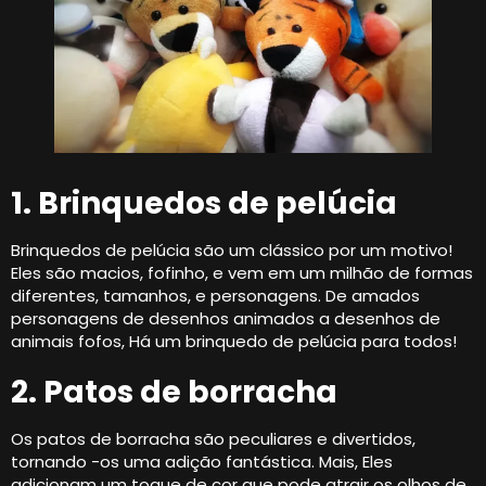
1. Brinquedos de pelúcia
Brinquedos de pelúcia são um clássico por um motivo!
Eles são macios, fofinho, e vem em um milhão de formas
diferentes, tamanhos, e personagens. De amados
personagens de desenhos animados a desenhos de
animais fofos, Há um brinquedo de pelúcia para todos!
2. Patos de borracha
Os patos de borracha são peculiares e divertidos,
tornando -os uma adição fantástica. Mais, Eles
adicionam um toque de cor que pode atrair os olhos de