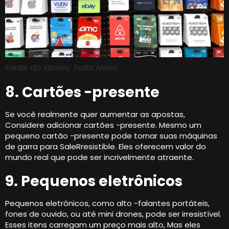
Fonte do Money Talks News
8. Cartões -presente
Se você realmente quer aumentar as apostas,
Considere adicionar cartões -presente. Mesmo um
pequeno cartão -presente pode tornar suas máquinas
de garra para SaleRresistible. Eles oferecem valor do
mundo real que pode ser incrivelmente atraente.
9. Pequenos eletrônicos
Pequenos eletrônicos, como alto -falantes portáteis,
fones de ouvido, ou até mini drones, pode ser irresistível.
Esses itens carregam um preço mais alto, Mas eles