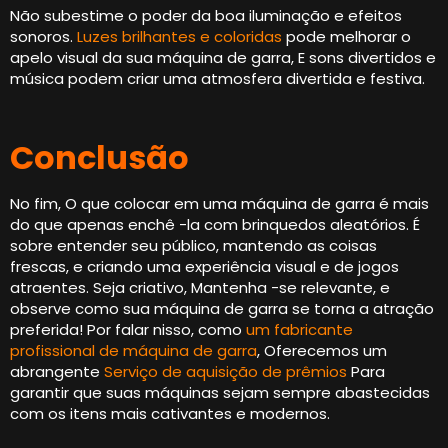
Não subestime o poder da boa iluminação e efeitos
sonoros.
Luzes brilhantes e coloridas
pode melhorar o
apelo visual da sua máquina de garra, E sons divertidos e
música podem criar uma atmosfera divertida e festiva.
Conclusão
No fim, O que colocar em uma máquina de garra é mais
do que apenas enchê -la com brinquedos aleatórios. É
sobre entender seu público, mantendo as coisas
frescas, e criando uma experiência visual e de jogos
atraentes. Seja criativo, Mantenha -se relevante, e
observe como sua máquina de garra se torna a atração
preferida! Por falar nisso, como
um fabricante
profissional de máquina de garra
, Oferecemos um
abrangente
Serviço de aquisição de prêmios
Para
garantir que suas máquinas sejam sempre abastecidas
com os itens mais cativantes e modernos.