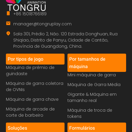
+86 15018766189
manager@tongruplay.com
Sala 301, Prédio 2, Não. 120 Estrada Donghuan, Rua
Shiqiao, Distrito de Panyu, Cidade de Cantão,
Província de Guangdong, China.
Por tipos de jogo
Por tamanhos de
máquina
Máquina de prêmio de
guindaste
Mini máquina de garra
Máquina de garra coletora
Máquina de Garra Média
de OVNIs
Gigante & Máquina em
Máquina de garra chave
tamanho real
Máquina de arcade de
Máquina de troca de
corte de barbeiro
tokens
Soluções
Formulários