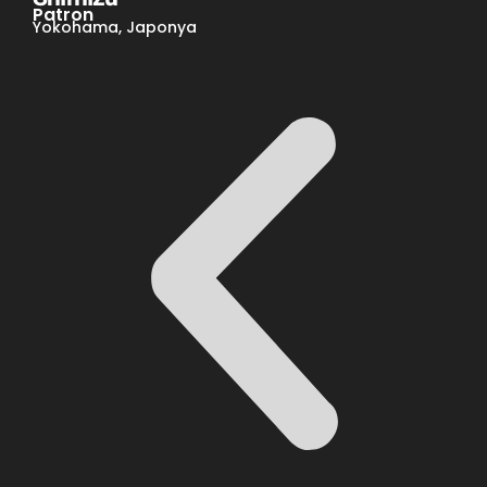
Patron
Yokohama, Japonya