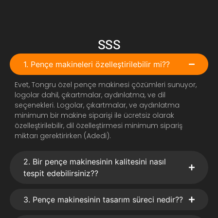
SSS
1. Pençe makineleri özelleştirilebilir mi??
Evet, Tongru özel pençe makinesi çözümleri sunuyor,
logolar dahil, çıkartmalar, aydınlatma, ve dil
seçenekleri. Logolar, çıkartmalar, ve aydınlatma
minimum bir makine siparişi ile ücretsiz olarak
özelleştirilebilir, dil özelleştirmesi minimum sipariş
miktarı gerektirirken (Adedi).
2. Bir pençe makinesinin kalitesini nasıl
tespit edebilirsiniz??
3. Pençe makinesinin tasarım süreci nedir??