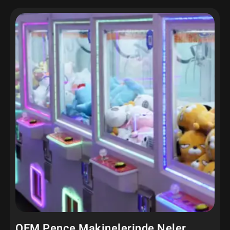
OEM Pençe Makinelerinde Neler