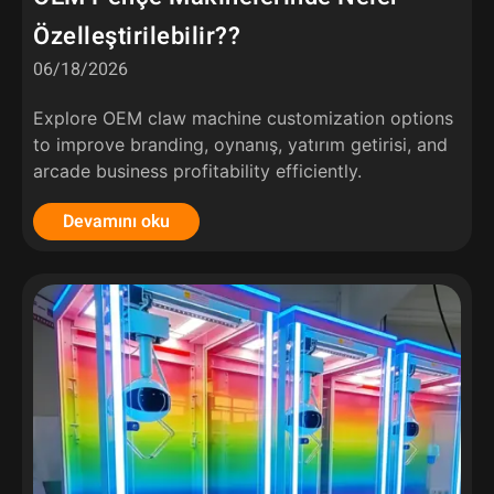
Özelleştirilebilir??
06/18/2026
Explore OEM claw machine customization options
to improve branding
, oynanış, yatırım getirisi,
and
arcade business profitability efficiently
.
Devamını oku