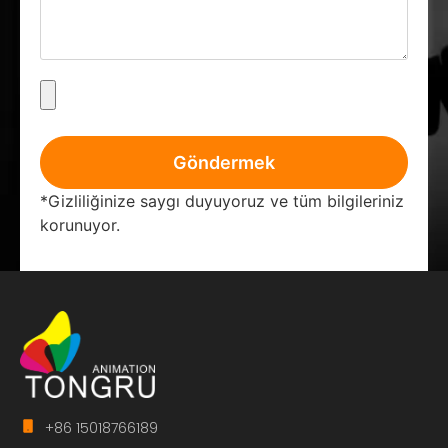
Göndermek
*Gizliliğinize saygı duyuyoruz ve tüm bilgileriniz
korunuyor.
+86 15018766189