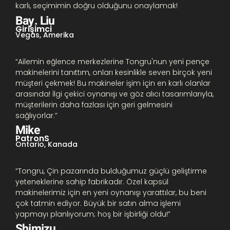
karlı, seçimimin doğru olduğunu onaylamak!
Bay. Liu
Girişimci
Vegas, Amerika
“Ailemin eğlence merkezlerine Tongru'nun yeni pençe
makinelerini tanıttım, onları kesinlikle seven birçok yeni
müşteri çekmek! Bu makineler işim için en karlı olanlar
arasında! İlgi çekici oynanışı ve göz alıcı tasarımlarıyla,
müşterilerin daha fazlası için geri gelmesini
sağlıyorlar.”
Mike
Patron
S
Ontario, Kanada
“Tongru, Çin pazarında bulduğumuz güçlü geliştirme
yeteneklerine sahip fabrikadır. Özel kapsül
makinelerimiz için en yeni oynanışı yarattılar, bu beni
çok tatmin ediyor. Büyük bir satın alma işlemi
yapmayı planlıyorum; hoş bir işbirliği oldu!”
Shimizu