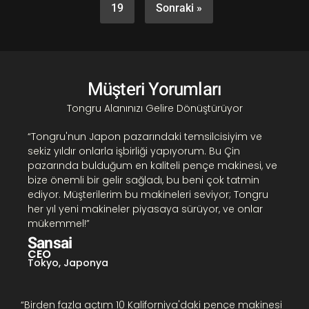
19
Sonraki »
Müşteri Yorumları
Tongru Alanınızı Gelire Dönüştürüyor
“Tongru'nun Japon pazarındaki temsilcisiyim ve
sekiz yıldır onlarla işbirliği yapıyorum. Bu Çin
pazarında bulduğum en kaliteli pençe makinesi, ve
bize önemli bir gelir sağladı, bu beni çok tatmin
ediyor. Müşterilerim bu makineleri seviyor; Tongru
her yıl yeni makineler piyasaya sürüyor, ve onlar
mükemmel!”
Sansai
CEO
Tokyo, Japonya
“Birden fazla açtım 10 Kaliforniya'daki pençe makinesi