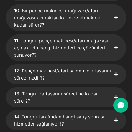
10. Bir pençe makinesi mağazası/atari
mağazası açmaktan kar elde etmek ne
kadar sürer??
11. Tongru, pençe makinesi/atari mağazası
açmak için hangi hizmetleri ve çözümleri
sunuyor??
12. Pençe makinesi/atari salonu için tasarım
süreci nedir??
13. Tongru'da tasarım süreci ne kadar
sürer??
14. Tongru tarafından hangi satış sonrası
hizmetler sağlanıyor??