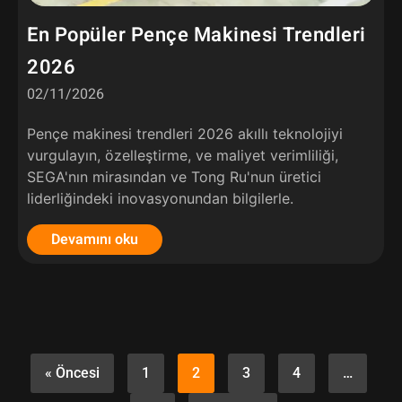
En Popüler Pençe Makinesi Trendleri
2026
02/11/2026
Pençe makinesi trendleri 2026 akıllı teknolojiyi
vurgulayın, özelleştirme, ve maliyet verimliliği,
SEGA'nın mirasından ve Tong Ru'nun üretici
liderliğindeki inovasyonundan bilgilerle.
Devamını oku
« Öncesi
1
2
3
4
…