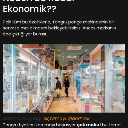
Ekonomik??
Peki tüm bu özelliklerle, Tongru pençe makinesinin bir
servete mal olmasını bekleyebilirsiniz. Ancak markanın
öne çıktığı yer burası.
Görüntü Kaynağı:
sıçramayı gidermek
Tongru fiyatları korumayı başarıyor
çok makul
bu temel