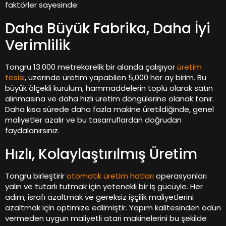
faktörler sayesinde:
Daha Büyük Fabrika, Daha İyi
Verimlilik
Tongru 13.000 metrekarelik bir alanda çalışıyor
üretim
tesisi
, üzerinde üretim yapabilen 5,000 her ay birim. Bu
büyük ölçekli kurulum, hammaddelerin toplu olarak satın
alınmasına ve daha hızlı üretim döngülerine olanak tanır.
Daha kısa sürede daha fazla makine üretildiğinde, genel
maliyetler azalır ve bu tasarruflardan doğrudan
faydalanırsınız.
Hızlı, Kolaylaştırılmış Üretim
Tongru birleştirir
otomatik üretim hatları
operasyonları
yalın ve tutarlı tutmak için yetenekli bir iş gücüyle. Her
adım, israfı azaltmak ve gereksiz işçilik maliyetlerini
azaltmak için optimize edilmiştir. Yapım kalitesinden ödün
vermeden uygun maliyetli atari makinelerini bu şekilde