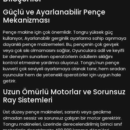
Güçlü ve Ayarlanabilir Pençe
Mekanizması
Pençe makine için çok önemlidir. Tongru yüksek güç
kullanıyor, Ayarlanabilir gerginlik ayarlarına sahip aşınmaya
dayanıklı pençe malzemeleri. Bu, pençenin çok gevşek
veya çok sıkı olmamasını sağlar, Oyunculara adil ve keyifli
bir deneyim sunarken operatörlerin ödüllerin sıklığını
kontrol etmesine yardımcı oluyoruz. Tongru'nun pençe
kuvveti çok seviyeli ayarlamaya olanak tanır, hem sıradan
oyuncular hem de yetenekli operatörler için uygun hale
getirir.
Uzun Ömürlü Motorlar ve Sorunsuz
Ray Sistemleri
Üst düzey pençe makineleri, sarsıntı veya gecikme
olmadan sessiz ve sorunsuz çalışan bir motor gerektirir.
Tongru makineleri, üzerinde derecelendirilmiş birinci sınıf