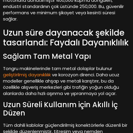
motorlarla donatılmıştır 400,000 kapma döngüleri,
endüstri standardının çok üstünde 250,000. Bu, güvenilir
performans ve minimum şikayet veya kesinti süresi
sağlar.
Uzun süre dayanacak şekilde
tasarlandı: Faydalı Dayanıklılık
Sağlam Tam Metal Yapı
Tongru makinelerinde tam metal dolaplar bulunur
geliştirilmiş dayanıklılık
ve korozyon direnci. Daha ucuz
modeller genellikle ahşap ve metali karıştırır, bu da
özellikle alışveriş merkezleri gibi trafiğin yoğun olduğu
alanlarda daha hızlı aşınma ve yıpranmaya yol açar.
Uzun Süreli Kullanım için Akıllı İç
Düzen
Tüm dahili kablolar güçlendirilmiş konektörlerle düzenli bir
şekilde düzenlenmiştir, titreşim veya nemden