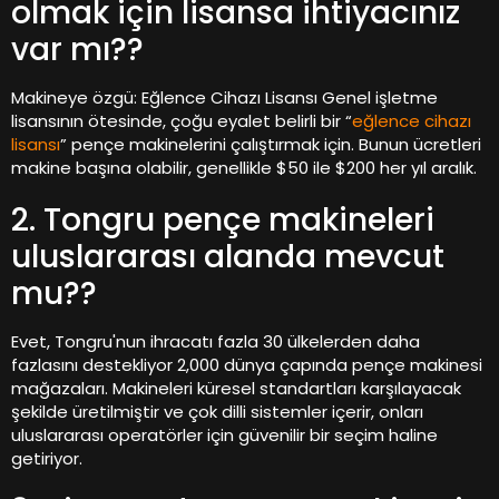
olmak için lisansa ihtiyacınız
var mı??
Makineye özgü: Eğlence Cihazı Lisansı Genel işletme
lisansının ötesinde, çoğu eyalet belirli bir “
eğlence cihazı
lisansı
” pençe makinelerini çalıştırmak için. Bunun ücretleri
makine başına olabilir, genellikle $50 ile $200 her yıl aralık.
2. Tongru pençe makineleri
uluslararası alanda mevcut
mu??
Evet, Tongru'nun ihracatı fazla 30 ülkelerden daha
fazlasını destekliyor 2,000 dünya çapında pençe makinesi
mağazaları. Makineleri küresel standartları karşılayacak
şekilde üretilmiştir ve çok dilli sistemler içerir, onları
uluslararası operatörler için güvenilir bir seçim haline
getiriyor.