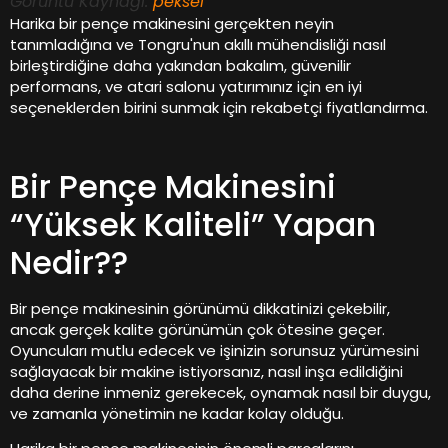
Görüntü Kaynağı:
peksel
Harika bir pençe makinesini gerçekten neyin
tanımladığına ve Tongru'nun akıllı mühendisliği nasıl
birleştirdiğine daha yakından bakalım, güvenilir
performans, ve atari salonu yatırımınız için en iyi
seçeneklerden birini sunmak için rekabetçi fiyatlandırma.
Bir Pençe Makinesini
“Yüksek Kaliteli” Yapan
Nedir??
Bir pençe makinesinin görünümü dikkatinizi çekebilir,
ancak gerçek kalite görünümün çok ötesine geçer.
Oyuncuları mutlu edecek ve işinizin sorunsuz yürümesini
sağlayacak bir makine istiyorsanız, nasıl inşa edildiğini
daha derine inmeniz gerekecek, oynamak nasıl bir duygu,
ve zamanla yönetimin ne kadar kolay olduğu.