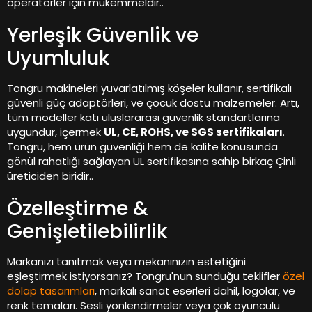
operatörler için mükemmeldir..
Yerleşik Güvenlik ve
Uyumluluk
Tongru makineleri yuvarlatılmış köşeler kullanır, sertifikalı
güvenli güç adaptörleri, ve çocuk dostu malzemeler. Artı,
tüm modeller katı uluslararası güvenlik standartlarına
uygundur, içermek
UL, CE, ROHS, ve SGS sertifikaları
.
Tongru, hem ürün güvenliği hem de kalite konusunda
gönül rahatlığı sağlayan UL sertifikasına sahip birkaç Çinli
üreticiden biridir..
Özelleştirme &
Genişletilebilirlik
Markanızı tanıtmak veya mekanınızın estetiğini
eşleştirmek istiyorsanız? Tongru'nun sunduğu teklifler
özel
dolap tasarımları
, markalı sanat eserleri dahil, logolar, ve
renk temaları. Sesli yönlendirmeler veya çok oyunculu