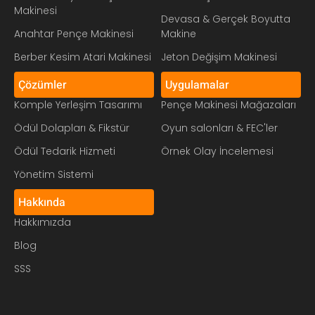
Makinesi
Devasa & Gerçek Boyutta
Anahtar Pençe Makinesi
Makine
Berber Kesim Atari Makinesi
Jeton Değişim Makinesi
Çözümler
Uygulamalar
Komple Yerleşim Tasarımı
Pençe Makinesi Mağazaları
Ödül Dolapları & Fikstür
Oyun salonları & FEC'ler
Ödül Tedarik Hizmeti
Örnek Olay İncelemesi
Yönetim Sistemi
Hakkında
Hakkımızda
Blog
SSS