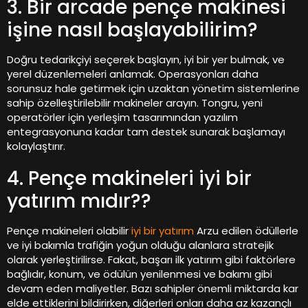
3. Bir arcade pençe makinesi
işine nasıl başlayabilirim?
Doğru tedarikçiyi seçerek başlayın, iyi bir yer bulmak, ve
yerel düzenlemeleri anlamak. Operasyonları daha
sorunsuz hale getirmek için uzaktan yönetim sistemlerine
sahip özelleştirilebilir makineler arayın. Tongru, yeni
operatörler için yerleşim tasarımından yazılım
entegrasyonuna kadar tam destek sunarak başlamayı
kolaylaştırır.
4. Pençe makineleri iyi bir
yatırım mıdır??
Pençe makineleri olabilir
iyi bir yatırım
Arzu edilen ödüllerle
ve iyi bakımla trafiğin yoğun olduğu alanlara stratejik
olarak yerleştirilirse. Fakat, başarı ilk yatırım gibi faktörlere
bağlıdır, konum, ve ödülün yenilenmesi ve bakımı gibi
devam eden maliyetler. Bazı sahipler önemli miktarda kar
elde ettiklerini bildirirken, diğerleri onları daha az kazançlı