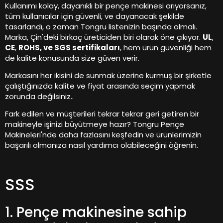
Kullanımı kolay, dayanıklı bir pençe makinesi arıyorsanız,
tüm kullanıcılar için güvenli, ve dayanacak şekilde
tasarlandı, o zaman Tongru listenizin başında olmalı.
Marka, Çin'deki birkaç üreticiden biri olarak öne çıkıyor.
UL
,
CE
,
ROHS, ve SGS sertifikaları
, hem ürün güvenliği hem
de kalite konusunda size güven verir.
Markasını her ikisini de sunmak üzerine kurmuş bir şirketle
çalıştığınızda kalite ve fiyat arasında seçim yapmak
zorunda değilsiniz..
Fark edilen ve müşterileri tekrar tekrar geri getiren bir
makineyle işinizi büyütmeye hazır? Tongru Pençe
Makineleri'nde daha fazlasını keşfedin ve ürünlerimizin
başarılı olmanıza nasıl yardımcı olabileceğini öğrenin.
SSS
1. Pençe makinesine sahip