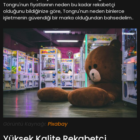
Tongru'nun fiyatlarının neden bu kadar rekabetçi
olduğunu bildiğinize göre, Tongru'nun neden binlerce
işletmenin güvendiği bir marka olduğundan bahsedelim..
Görüntü Kaynağı:
Pixabay
Yüksek Kalite Rekabetçi