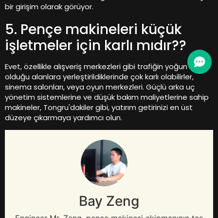
bir girişim olarak görüyor.
5. Pençe makineleri küçük
işletmeler için karlı mıdır??
Evet, özellikle alışveriş merkezleri gibi trafiğin yoğun
olduğu alanlara yerleştirildiklerinde çok karlı olabilirler,
sinema salonları, veya oyun merkezleri. Güçlü arka uç
yönetim sistemlerine ve düşük bakım maliyetlerine sahip
makineler, Tongru'dakiler gibi, yatırım getirinizi en üst
düzeye çıkarmaya yardımcı olun.
Bay Zeng
Engineer Mr
. Zeng, pençe makinesi ekipmanının tas