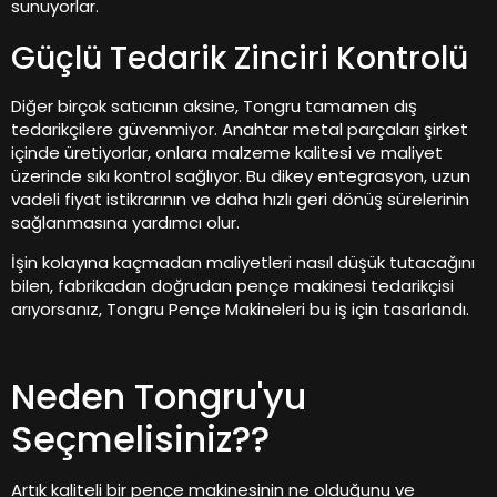
sunuyorlar.
Güçlü Tedarik Zinciri Kontrolü
Diğer birçok satıcının aksine, Tongru tamamen dış
tedarikçilere güvenmiyor. Anahtar metal parçaları şirket
içinde üretiyorlar, onlara malzeme kalitesi ve maliyet
üzerinde sıkı kontrol sağlıyor. Bu dikey entegrasyon, uzun
vadeli fiyat istikrarının ve daha hızlı geri dönüş sürelerinin
sağlanmasına yardımcı olur.
İşin kolayına kaçmadan maliyetleri nasıl düşük tutacağını
bilen, fabrikadan doğrudan pençe makinesi tedarikçisi
arıyorsanız, Tongru Pençe Makineleri bu iş için tasarlandı.
Neden Tongru'yu
Seçmelisiniz??
Artık kaliteli bir pençe makinesinin ne olduğunu ve