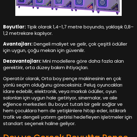
Boyutlar:
Tipik olarak 1,4–1,7 metre boyunda, yaklaşık 0,8–
1,2 metrekare kaplıyor.
Avantajları:
Dengeli maliyet ve gelir, çok çeşitli ödüller
için uygun, çoğu mekan için güvenilir.
Dezavantajları:
Mini modellere göre daha fazla alan
gerektirir, orta düzey bakım ihtiyaçları.
Operatör olarak, Orta boy pençe makinesinin en çok
yönlü seçim olduğunu göreceksiniz. Peluş oyuncakları
idare edebilir, elektronik, veya markalı ödüller, oyun
salonları için uygun hale getiriyor, sinemalar, ve aile
eğlence merkezleri. Bu boyut tutarlı bir gelir sağlar ve
hem çocuklara hem de yetişkinlere hitap eder, istikrarlı
trafik ve dengeli yatırım getirisi hedefleyen işletmeler için
standart seçenek haline geliyor.