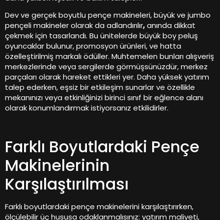
Dev ve gerçek boyutlu pençe makineleri, büyük ve jumbo
pençeli makineler olarak da adlandırılır
,
anında dikkat
çekmek için tasarlandı. Bu ünitelerde büyük boy peluş
oyuncaklar bulunur, promosyon ürünleri, ve hatta
özelleştirilmiş markalı ödüller. Muhtemelen bunları alışveriş
merkezlerinde veya sergilerde görmüşsünüzdür, merkez
parçaları olarak hareket ettikleri yer. Daha yüksek yatırım
talep ederken, eşsiz bir etkileşim sunarlar ve özellikle
mekanınızı veya etkinliğinizi birinci sınıf bir eğlence alanı
olarak konumlandırmak istiyorsanız etkilidirler.
Farklı Boyutlardaki Pençe
Makinelerinin
Karşılaştırılması
Farklı boyutlardaki pençe makinelerini karşılaştırırken,
ölçülebilir üç hususa odaklanmalısınız: yatırım maliyeti,