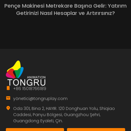
Pençe Makinesi Metrekare Başına Gelir: Yatırım
Getirinizi Nasıl Hesaplar ve Artırırsınız?
+86 15018766189
yö
netici@tongruplay.com
Oda 301, Bina 2, HAYIR. 120 Donghuan Yolu, Shiqiao
Caddesi, Panyu Bölgesi, Guangzhou Şehri,
Guangdong Eyaleti, Çin.