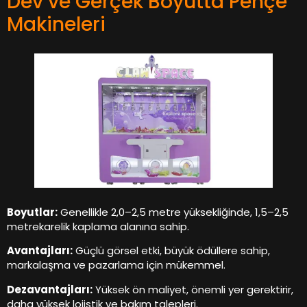
Dev ve Gerçek Boyutta Pençe
Makineleri
Boyutlar:
Genellikle 2,0–2,5 metre yüksekliğinde, 1,5–2,5
metrekarelik kaplama alanına sahip.
Avantajları:
Güçlü görsel etki, büyük ödüllere sahip,
markalaşma ve pazarlama için mükemmel.
Dezavantajları:
Yüksek ön maliyet, önemli yer gerektirir,
daha yüksek lojistik ve bakım talepleri.