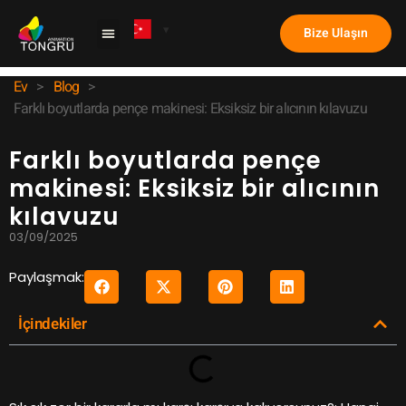
Bize Ulaşın
Pençe Makinesi
Örnek Olay İncelemesi
Ev
>
Blog
>
Farklı boyutlarda pençe makinesi: Eksiksiz bir alıcının kılavuzu
Farklı boyutlarda pençe
makinesi: Eksiksiz bir alıcının
kılavuzu
03/09/2025
Paylaşmak:
İçindekiler