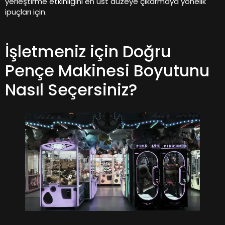
yerleştirme etkinliğini en üst düzeye çıkarmaya yönelik
ipuçları için.
İşletmeniz için Doğru
Pençe Makinesi Boyutunu
Nasıl Seçersiniz?