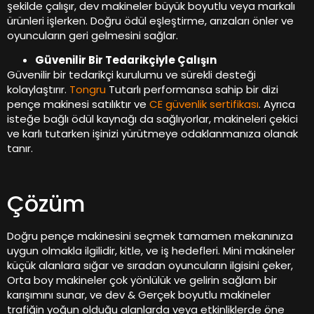
şekilde çalışır, dev makineler büyük boyutlu veya markalı
ürünleri işlerken. Doğru ödül eşleştirme, arızaları önler ve
oyuncuların geri gelmesini sağlar.
Güvenilir Bir Tedarikçiyle Çalışın
Güvenilir bir tedarikçi kurulumu ve sürekli desteği
kolaylaştırır.
Tongru
Tutarlı performansa sahip bir dizi
pençe makinesi satılıktır ve
CE güvenlik sertifikası
. Ayrıca
isteğe bağlı ödül kaynağı da sağlıyorlar, makineleri çekici
ve karlı tutarken işinizi yürütmeye odaklanmanıza olanak
tanır.
Çözüm
Doğru pençe makinesini seçmek tamamen mekanınıza
uygun olmakla ilgilidir, kitle, ve iş hedefleri. Mini makineler
küçük alanlara sığar ve sıradan oyuncuların ilgisini çeker,
Orta boy makineler çok yönlülük ve gelirin sağlam bir
karışımını sunar, ve dev & Gerçek boyutlu makineler
trafiğin yoğun olduğu alanlarda veya etkinliklerde öne