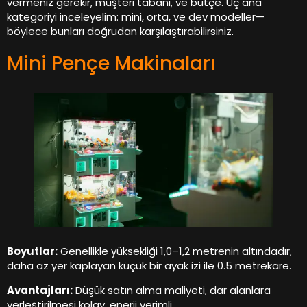
vermeniz gerekir, müşteri tabanı, ve bütçe. Üç ana
kategoriyi inceleyelim: mini, orta, ve dev modeller—
böylece bunları doğrudan karşılaştırabilirsiniz.
Mini Pençe Makinaları
Boyutlar:
Genellikle yüksekliği 1,0–1,2 metrenin altındadır,
daha az yer kaplayan küçük bir ayak izi ile 0.5 metrekare.
Avantajları:
Düşük satın alma maliyeti, dar alanlara
yerleştirilmesi kolay, enerji verimli.