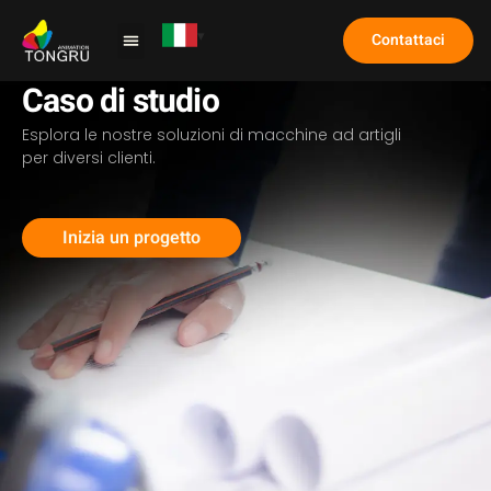
Contattaci
Macchina per artigli
Caso di studio
Domande frequenti
Caso di studio
Esplora le nostre soluzioni di macchine ad artigli
per diversi clienti.
Inizia un progetto