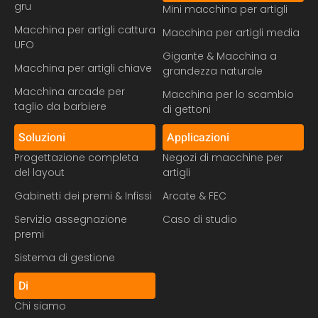
gru
Mini macchina per artigli
Macchina per artigli cattura
Macchina per artigli media
UFO
Gigante & Macchina a
Macchina per artigli chiave
grandezza naturale
Macchina arcade per
Macchina per lo scambio
taglio da barbiere
di gettoni
Soluzioni
Applicazioni
Progettazione completa
Negozi di macchine per
del layout
artigli
Gabinetti dei premi & Infissi
Arcate & FEC
Servizio assegnazione
Caso di studio
premi
Sistema di gestione
Di
Chi siamo