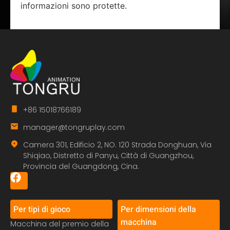
informazioni sono protette.
+86 15018766189
manager@tongruplay.com
Camera 301, Edificio 2, NO. 120 Strada Donghuan, Via
Shiqiao, Distretto di Panyu, Città di Guangzhou,
Provincia del Guangdong, Cina.
Per tipi di gioco
Per dimensioni della
macchina
Macchina del premio della