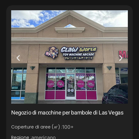
Negozio di macchine per bambole di Las Vegas
Coperture di aree (㎡) :
100+
Regione :
americano