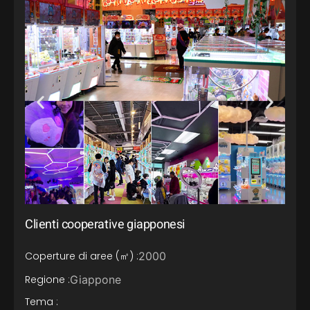
Clienti cooperative giapponesi
Coperture di aree (㎡) :
2000
Regione :
Giappone
Tema :