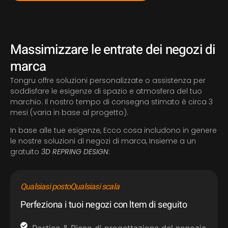
Massimizzare le entrate dei negozi di
marca
Tongru offre soluzioni personalizzate o assistenza per
soddisfare le esigenze di spazio e atmosfera del tuo
marchio. Il nostro tempo di consegna stimato è circa 3
mesi (varia in base al progetto).
In base alle tue esigenze, Ecco cosa includono in genere
le nostre soluzioni di negozi di marca, Insieme a un
gratuito
3D REPRING DESIGN
:
Qualsiasi posto
Qualsiasi scala
Perfeziona i tuoi negozi con ltem di seguito
Portico & Piano di progettazione del negozio