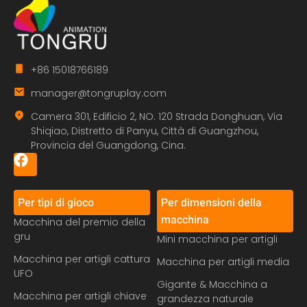
+86 15018766189
manager@tongruplay.com
Camera 301, Edificio 2, NO. 120 Strada Donghuan, Via
Shiqiao, Distretto di Panyu, Città di Guangzhou,
Provincia del Guangdong, Cina.
Per tipi di gioco
Per dimensioni della
macchina
Macchina del premio della
gru
Mini macchina per artigli
Macchina per artigli cattura
Macchina per artigli media
UFO
Gigante & Macchina a
Macchina per artigli chiave
grandezza naturale