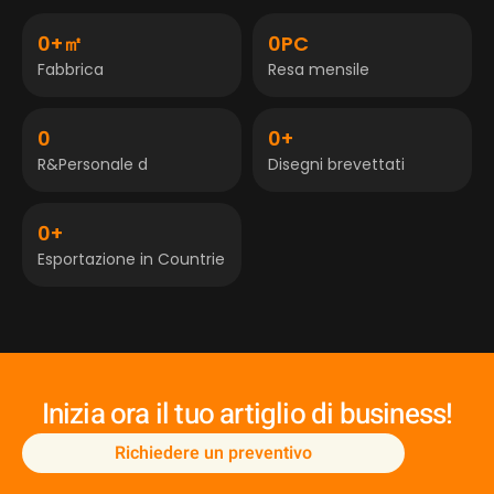
0
+㎡
0
PC
Fabbrica
Resa mensile
0
0
+
R&Personale d
Disegni brevettati
0
+
Esportazione in Countrie
Inizia ora il tuo artiglio di business!
Richiedere un preventivo