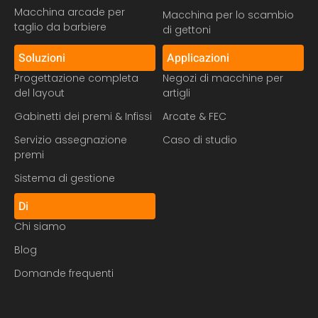
Macchina arcade per
Macchina per lo scambio
taglio da barbiere
di gettoni
Soluzioni
Applicazioni
Progettazione completa
Negozi di macchine per
del layout
artigli
Gabinetti dei premi & Infissi
Arcate & FEC
Servizio assegnazione
Caso di studio
premi
Sistema di gestione
Di
Chi siamo
Blog
Domande frequenti