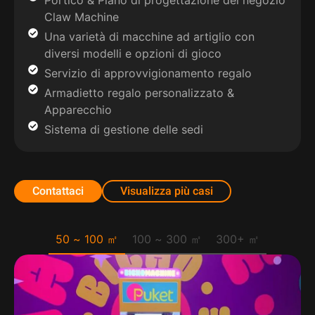
Claw Machine
Una varietà di macchine ad artiglio con
diversi modelli e opzioni di gioco
Servizio di approvvigionamento regalo
Armadietto regalo personalizzato &
Apparecchio
Sistema di gestione delle sedi
Contattaci
Visualizza più casi
50 ~ 100 ㎡
100 ~ 300 ㎡
300+ ㎡