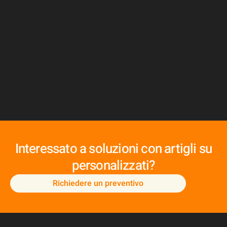
N
Interessato a soluzioni con artigli su
personalizzati?
Richiedere un preventivo