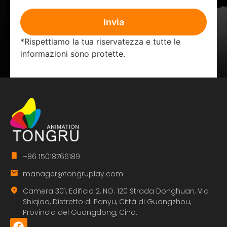
Invia
*Rispettiamo la tua riservatezza e tutte le
informazioni sono protette.
+86 15018766189
manager@tongruplay.com
Camera 301, Edificio 2, NO. 120 Strada Donghuan, Via
Shiqiao, Distretto di Panyu, Città di Guangzhou,
Provincia del Guangdong, Cina.