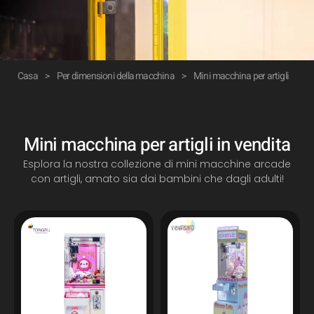
Casa
>
Per dimensioni della macchina
>
Mini macchina per artigli
Mini macchina per artigli in vendita
Esplora la nostra collezione di mini macchine arcade
con artigli, amato sia dai bambini che dagli adulti!