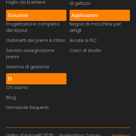
taglio da barbiere
di gettoni
Soluzioni
Applicazioni
Progettazione completa
Negozi di macchine per
del layout
artigli
Gabinetti dei premi & Infissi
Arcate & FEC
Servizio assegnazione
Caso di studio
premi
Sistema di gestione
Di
Chi siamo
Blog
Domande frequenti
Diritto d'autore© 2026， Guangzhou Tongru