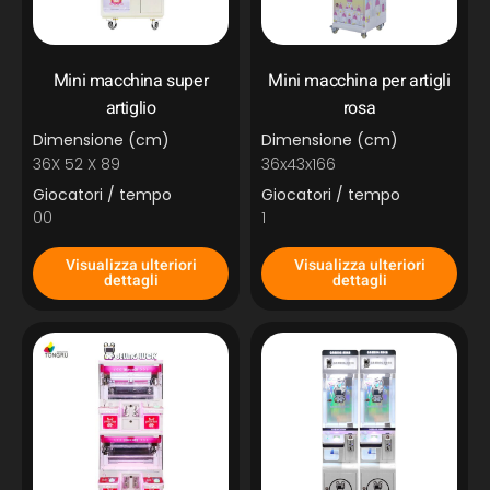
Mini macchina super
Mini macchina per artigli
artiglio
rosa
Dimensione (cm)
Dimensione (cm)
36X 52 X 89
36x43x166
Giocatori / tempo
Giocatori / tempo
00
1
Visualizza ulteriori
Visualizza ulteriori
dettagli
dettagli