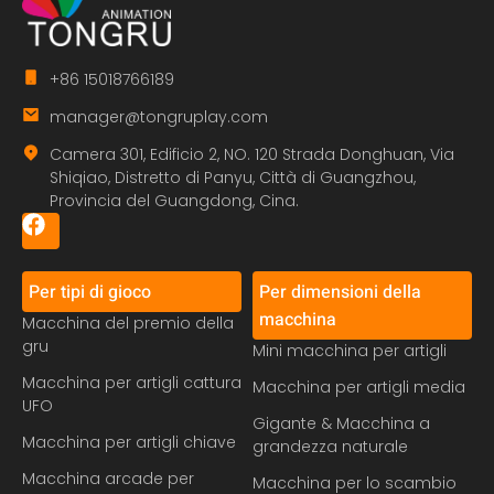
+86 15018766189
manager@tongruplay.com
Camera 301, Edificio 2, NO. 120 Strada Donghuan, Via
Shiqiao, Distretto di Panyu, Città di Guangzhou,
Provincia del Guangdong, Cina.
Per tipi di gioco
Per dimensioni della
macchina
Macchina del premio della
gru
Mini macchina per artigli
Macchina per artigli cattura
Macchina per artigli media
UFO
Gigante & Macchina a
Macchina per artigli chiave
grandezza naturale
Macchina arcade per
Macchina per lo scambio