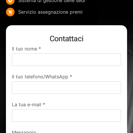
Sistema di gestione delle sedi
Servizio assegnazione premi
Contattaci
Il tuo nome
*
Il tuo telefono/WhatsApp
*
La tua e-mail
*
Messaggio