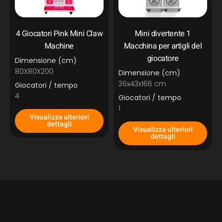
4 Giocatori Pink Mini Claw
Mini divertente 1
Machine
Macchina per artigli del
giocatore
Dimensione (cm)
80X80X200
Dimensione (cm)
36x43x166 cm
Giocatori / tempo
4
Giocatori / tempo
1
Visualizza ulteriori
dettagli
Visualizza ulteriori
dettagli