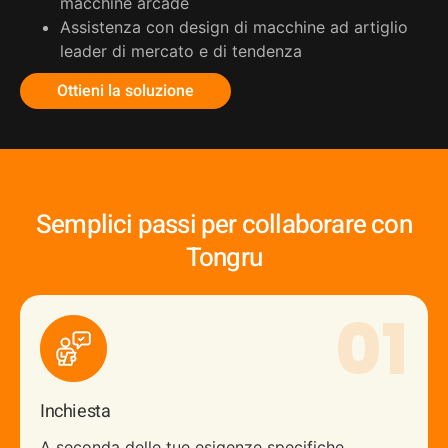
macchine arcade
Assistenza con design di macchine ad artiglio
leader di mercato e di tendenza
Ottieni la soluzione
Semplici passi per collaborare con
Tongru
01
Inchiesta
A seconda delle tue esigenze specifiche,