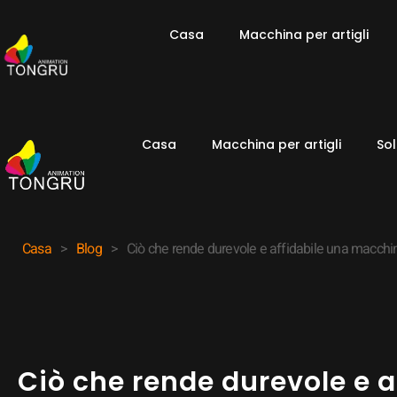
Casa
Macchina per artigli
Casa
Macchina per artigli
Sol
Casa
>
Blog
>
Ciò che rende durevole e affidabile una macchina
Ciò che rende durevole e 