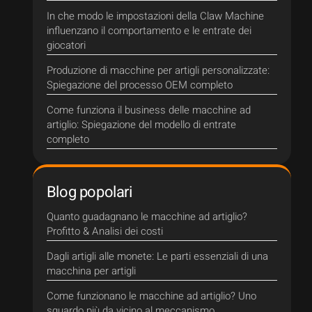
In che modo le impostazioni della Claw Machine
influenzano il comportamento e le entrate dei
giocatori
Produzione di macchine per artigli personalizzate:
Spiegazione del processo OEM completo
Come funziona il business delle macchine ad
artiglio: Spiegazione del modello di entrate
completo
Blog popolari
Quanto guadagnano le macchine ad artiglio?
Profitto & Analisi dei costi
Dagli artigli alle monete: Le parti essenziali di una
macchina per artigli
Come funzionano le macchine ad artiglio? Uno
sguardo più da vicino al meccanismo