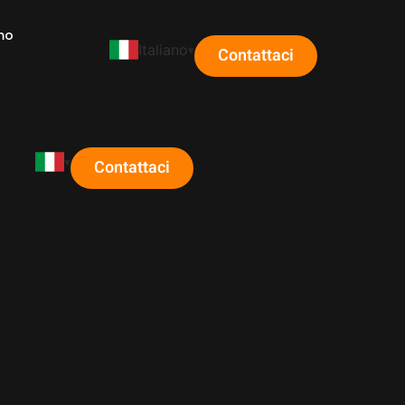
mo
Italiano
Contattaci
Contattaci