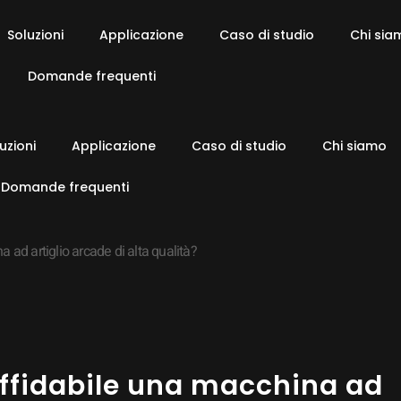
Soluzioni
Applicazione
Caso di studio
Chi sia
Domande frequenti
uzioni
Applicazione
Caso di studio
Chi siamo
Domande frequenti
 ad artiglio arcade di alta qualità?
affidabile una macchina ad