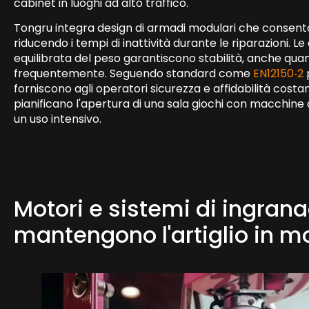
cabinet in luoghi ad alto traffico.
Tongru integra design di armadi modulari che consenton
riducendo i tempi di inattività durante le riparazioni. Le 
equilibrata del peso garantiscono stabilità, anche q
frequentemente. Seguendo standard come
EN12150‑2
p
forniscono agli operatori sicurezza e affidabilità costa
pianificano l'apertura di una sala giochi con macchine 
un uso intensivo.
Motori e sistemi di ingrana
mantengono l'artiglio in 