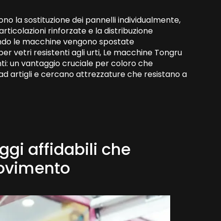
o la sostituzione dei pannelli individualmente,
articolazioni rinforzate e la distribuzione
uando le macchine vengono spostate
er vetri resistenti agli urti, Le macchine Tongru
nti: un vantaggio cruciale per coloro che
ad artigli e cercano attrezzature che resistano a
ggi affidabili che
movimento