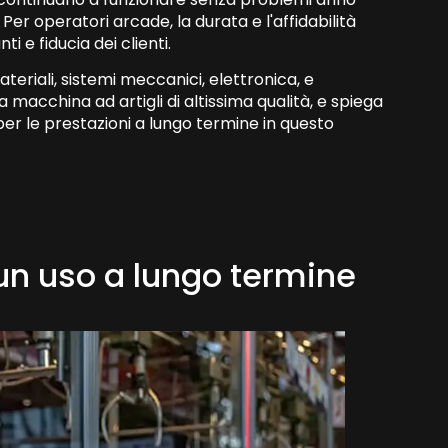
 operatori arcade, la durata e l'affidabilità
i e fiducia dei clienti.
teriali, sistemi meccanici, elettronica, e
macchina ad artigli di altissima qualità, e spiega
er le prestazioni a lungo termine in questo
 un uso a lungo termine