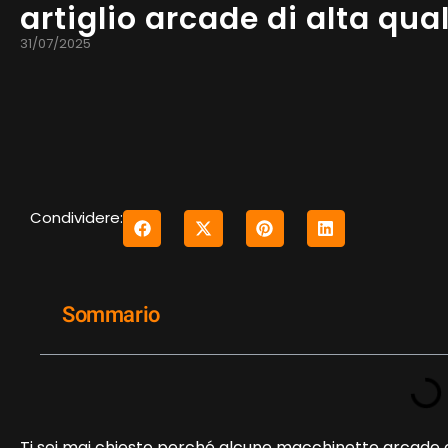
artiglio arcade di alta qua
31/07/2025
Condividere:
Sommario
Ti sei mai chiesto perché alcune macchinette arcade