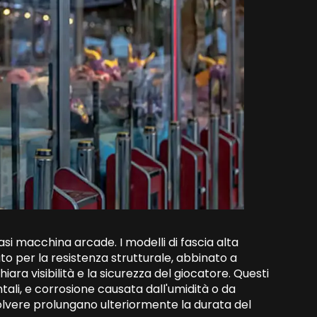
siasi macchina arcade. I modelli di fascia alta
ato per la resistenza strutturale, abbinato a
ra visibilità e la sicurezza del giocatore. Questi
ntali, e corrosione causata dall'umidità o da
a polvere prolungano ulteriormente la durata del