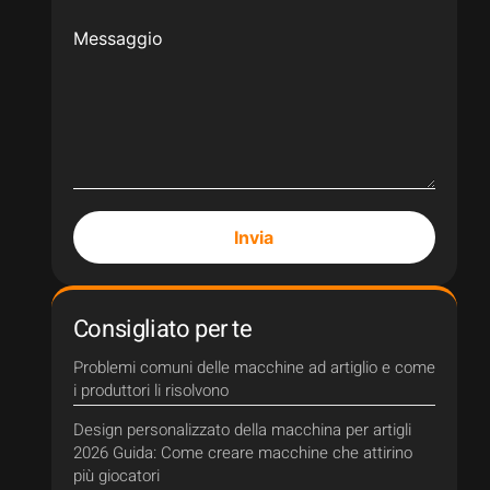
Messaggio
Invia
Consigliato per te
Problemi comuni delle macchine ad artiglio e come
i produttori li risolvono
Design personalizzato della macchina per artigli
2026 Guida: Come creare macchine che attirino
più giocatori