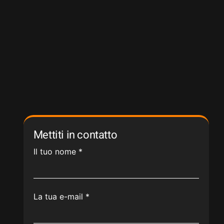
Mettiti in contatto
Il tuo nome
*
La tua e-mail
*