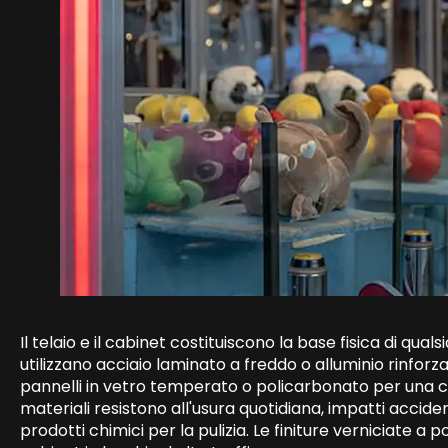
Il telaio e il cabinet costituiscono la base fisica di qual
utilizzano acciaio laminato a freddo o alluminio rinforz
pannelli in vetro temperato o policarbonato per una chia
materiali resistono all'usura quotidiana, impatti accide
prodotti chimici per la pulizia. Le finiture verniciate 