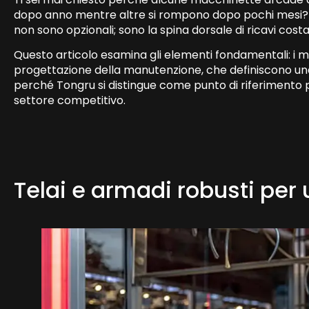
dopo anno mentre altre si rompono dopo pochi mesi? Per
non sono opzionali; sono la spina dorsale di ricavi costant
Questo articolo esamina gli elementi fondamentali: i ma
progettazione della manutenzione, che definiscono una 
perché Tongru si distingue come punto di riferimento p
settore competitivo.
Telai e armadi robusti per