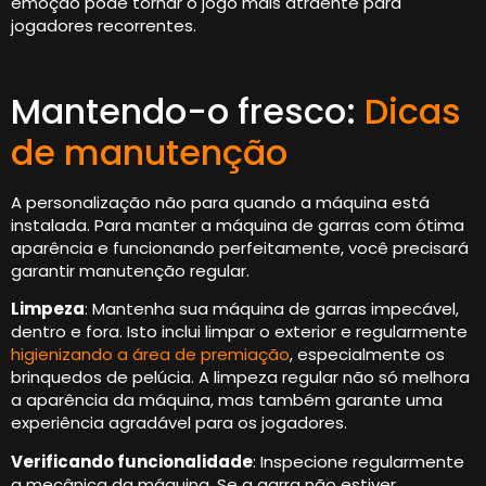
emoção pode tornar o jogo mais atraente para
jogadores recorrentes.
Mantendo-o fresco:
Dicas
de manutenção
A personalização não para quando a máquina está
instalada. Para manter a máquina de garras com ótima
aparência e funcionando perfeitamente, você precisará
garantir manutenção regular.
Limpeza
: Mantenha sua máquina de garras impecável,
dentro e fora. Isto inclui limpar o exterior e regularmente
higienizando a área de premiação
, especialmente os
brinquedos de pelúcia. A limpeza regular não só melhora
a aparência da máquina, mas também garante uma
experiência agradável para os jogadores.
Verificando funcionalidade
: Inspecione regularmente
a mecânica da máquina. Se a garra não estiver