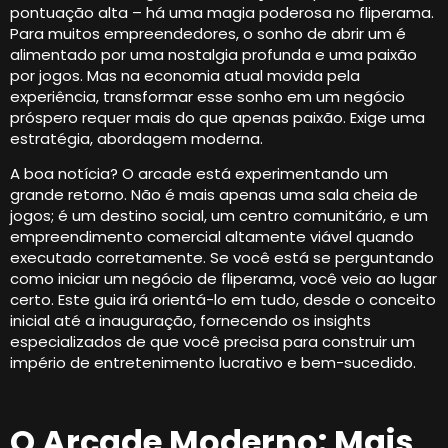
pontuação alta – há uma magia poderosa no fliperama.
Para muitos empreendedores, o sonho de abrir um é
alimentado por uma nostalgia profunda e uma paixão
por jogos. Mas na economia atual movida pela
experiência, transformar esse sonho em um negócio
próspero requer mais do que apenas paixão. Exige uma
estratégia, abordagem moderna.
A boa notícia? O arcade está experimentando um
grande retorno. Não é mais apenas uma sala cheia de
jogos; é um destino social, um centro comunitário, e um
empreendimento comercial altamente viável quando
executado corretamente. Se você está se perguntando
como iniciar um negócio de fliperama, você veio ao lugar
certo. Este guia irá orientá-lo em tudo, desde o conceito
inicial até a inauguração, fornecendo os insights
especializados de que você precisa para construir um
império de entretenimento lucrativo e bem-sucedido.
O Arcade Moderno: Mais