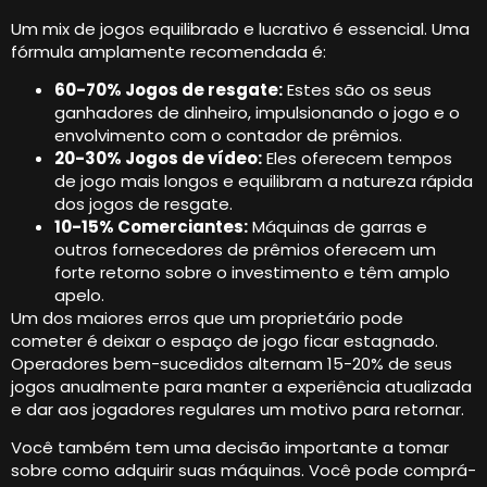
Um mix de jogos equilibrado e lucrativo é essencial. Uma
fórmula amplamente recomendada é:
60-70% Jogos de resgate:
Estes são os seus
ganhadores de dinheiro, impulsionando o jogo e o
envolvimento com o contador de prêmios.
20-30% Jogos de vídeo:
Eles oferecem tempos
de jogo mais longos e equilibram a natureza rápida
dos jogos de resgate.
10-15% Comerciantes:
Máquinas de garras e
outros fornecedores de prêmios oferecem um
forte retorno sobre o investimento e têm amplo
apelo.
Um dos maiores erros que um proprietário pode
cometer é deixar o espaço de jogo ficar estagnado.
Operadores bem-sucedidos alternam 15-20% de seus
jogos anualmente para manter a experiência atualizada
e dar aos jogadores regulares um motivo para retornar.
Você também tem uma decisão importante a tomar
sobre como adquirir suas máquinas. Você pode comprá-