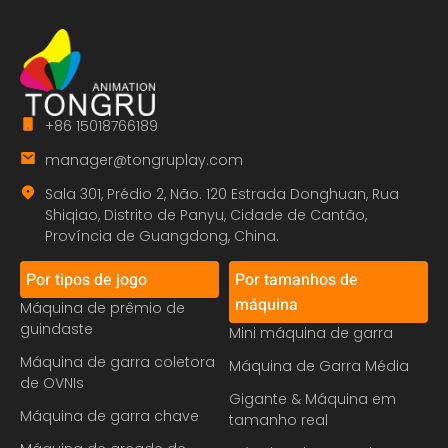
+86 15018766189
manager@tongruplay.com
Sala 301, Prédio 2, Não. 120 Estrada Donghuan, Rua
Shiqiao, Distrito de Panyu, Cidade de Cantão,
Província de Guangdong, China.
Por tipos de jogo
Por tamanhos de
máquina
Máquina de prêmio de
guindaste
Mini máquina de garra
Máquina de garra coletora
Máquina de Garra Média
de OVNIs
Gigante & Máquina em
Máquina de garra chave
tamanho real