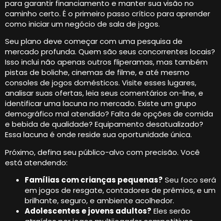
para garantir financiamento e manter sua visão no
caminho certo. É o primeiro passo crítico para aprender
como iniciar um negócio de sala de jogos.
Seu plano deve começar com uma pesquisa de
mercado profunda. Quem são seus concorrentes locais?
Isso inclui não apenas outros fliperamas, mas também
pistas de boliche, cinemas de filme, e até mesmo
consoles de jogos domésticos. Visite esses lugares,
analisar suas ofertas, leia seus comentários on-line, e
identificar uma lacuna no mercado. Existe um grupo
demográfico mal atendido? Falta de opções de comida
e bebida de qualidade? Equipamento desatualizado?
Essa lacuna é onde reside sua oportunidade única.
Próximo, defina seu público-alvo com precisão. Você
está atendendo:
Famílias com crianças pequenas?
Seu foco será
em jogos de resgate, contadores de prêmios, e um
brilhante, seguro, e ambiente acolhedor.
Adolescentes e jovens adultos?
Eles serão