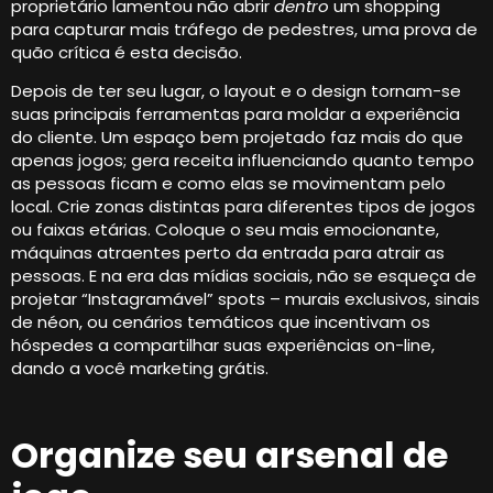
proprietário lamentou não abrir
dentro
um shopping
para capturar mais tráfego de pedestres, uma prova de
quão crítica é esta decisão.
Depois de ter seu lugar, o layout e o design tornam-se
suas principais ferramentas para moldar a experiência
do cliente. Um espaço bem projetado faz mais do que
apenas jogos; gera receita influenciando quanto tempo
as pessoas ficam e como elas se movimentam pelo
local. Crie zonas distintas para diferentes tipos de jogos
ou faixas etárias. Coloque o seu mais emocionante,
máquinas atraentes perto da entrada para atrair as
pessoas. E na era das mídias sociais, não se esqueça de
projetar “Instagramável” spots – murais exclusivos, sinais
de néon, ou cenários temáticos que incentivam os
hóspedes a compartilhar suas experiências on-line,
dando a você marketing grátis.
Organize seu arsenal de