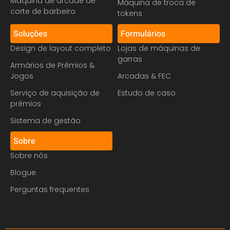
Máquina de arcade de
Máquina de troca de
corte de barbeiro
tokens
Soluções
Formulários
Design de layout completo
Lojas de máquinas de
garras
Armários de Prêmios &
Jogos
Arcadas & FEC
Serviço de aquisição de
Estudo de caso
prêmios
Sistema de gestão
Sobre
Sobre nós
Blogue
Perguntas frequentes