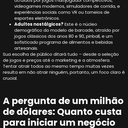
atraídos por jogos multijogador competitivos,
videogames modernos, simuladores de corrida, e
experiências sociais como VR ou torneios de
esportes eletrônicos.
Adultos nostálgicos?
Este é o núcleo
demográfico do modelo de barcade, atraído por
jogos clássicos dos anos 80 e 90, pinball, e um
sofisticado programa de alimentos e bebidas
artesanais.
Sua escolha de público ditará tudo – desde a seleção
de jogos e preços até o marketing e a atmosfera.
Tentar atrair todos ao mesmo tempo muitas vezes
resulta em não atrair ninguém, portanto, um foco claro é
crucial.
A pergunta de um milhão
de dólares: Quanto custa
para iniciar um negócio