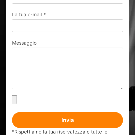
La tua e-mail
*
Messaggio
Invia
*Rispettiamo la tua riservatezza e tutte le