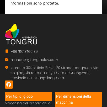
informazioni sono protette.
+86 15018766189
manager@tongruplay.com
Camera 301, Edificio 2, NO. 120 Strada Donghuan, Via
Shiqiao, Distretto di Panyu, Città di Guangzhou,
Provincia del Guangdong, Cina.
Per tipi di gioco
Per dimensioni della
macchina
Macchina del premio della