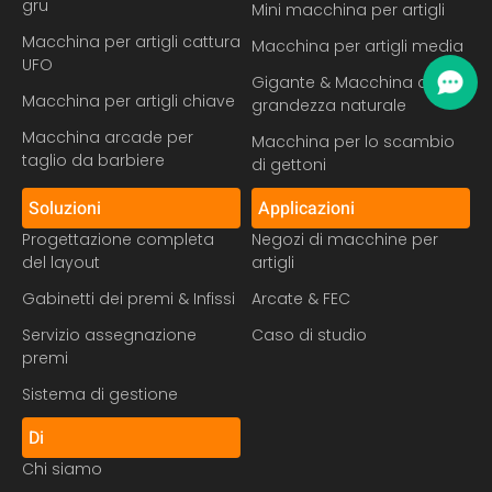
gru
Mini macchina per artigli
Macchina per artigli cattura
Macchina per artigli media
UFO
Gigante & Macchina a
Macchina per artigli chiave
grandezza naturale
Macchina arcade per
Macchina per lo scambio
taglio da barbiere
di gettoni
Soluzioni
Applicazioni
Progettazione completa
Negozi di macchine per
del layout
artigli
Gabinetti dei premi & Infissi
Arcate & FEC
Servizio assegnazione
Caso di studio
premi
Sistema di gestione
Di
Chi siamo