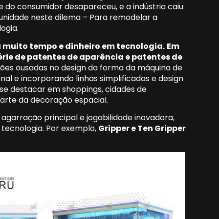
 do consumidor desapareceu, e a indústria caiu
unidade neste dilema – Para remodelar a
ogia.
u muito tempo e dinheiro em tecnologia.
Em
rie de patentes de aparência e patentes de
ações ousadas no design da forma da máquina de
nal e incorporando linhas simplificadas e design
 se destacar em shoppings, cidades de
arte da decoração espacial.
agarração principal e jogabilidade inovadora,
m tecnologia. Por exemplo,
Gripper e Ten Gripper