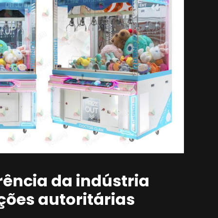
ência da indústria
ções autoritárias