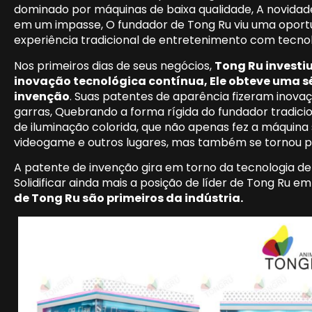
dominado por máquinas de baixa qualidade, A novidade
em um impasse, O fundador de Tong Ru viu uma oport
experiência tradicional de entretenimento com tecnol
Nos primeiros dias de seus negócios,
Tong Ru investi
inovação tecnológica contínua, Ele obteve uma sé
invenção
. Suas patentes de aparência fizeram inov
garras, Quebrando a forma rígida do fundador tradicio
de iluminação colorida, que não apenas fez a máquina
videogame e outros lugares, mas também se tornou p
A patente de invenção gira em torno da tecnologia de 
Solidificar ainda mais a posição de líder de Tong Ru e
de Tong Ru são primeiros da indústria.