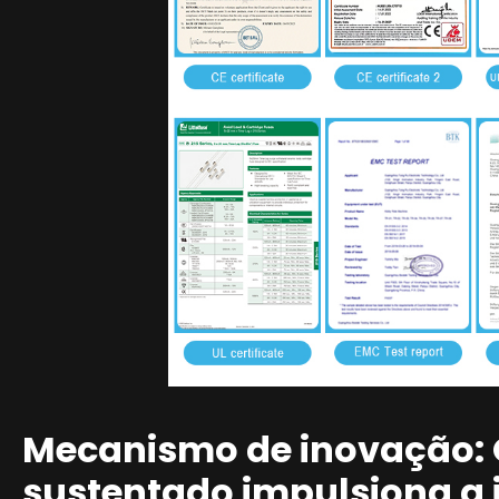
Mecanismo de inovação: 
sustentado impulsiona a 