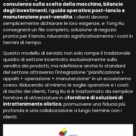
consulenza sulla scelta della macchina, bilancio
degli investimenti
, E
guida operativa post-lancio e
manutenzione post-vendita
. I clienti devono
semplicemente dichiarare le loro esigenze, e Tong Ru
consegnerà un file completo, soluzione di negozio
pronta per il lancio, riducendo significativamente i costi in
termini di tempo.
Questo modello di servizio non solo rompe il tradizionale
quadro di settore incentrato esclusivamente sulla
vendita dei prodotti, ma ridefinisce anche lo standard
del settore attraverso l'integrazione “pianificazione +
appalti + operazione + manutenzione” in un ecosistema
coeso. Riducendo al minimo le soglie operative e i costi
di rischio dei clienti, Tong Ru si è trasformato da semplice
fornitore di attrezzature in a
fornitore di soluzioni di
intrattenimento olistico
, promuovere una fiducia più
profonda e una collaborazione a lungo termine con i
clienti.