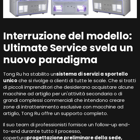
Interruzione del modello:
Ultimate Service svela un
nuovo paradigma
Tong Ru ha stabilito un
sistema di servizi a sportello
unico
che si rivolge a clienti di tutte le scale. Che si tratti
di piccoli imprenditori che desiderano acquistare alcune
macchine ad artiglio per un'attività secondaria o di
grandi complessi commerciali che intendono creare
zone di intrattenimento esclusive con macchine ad
artiglio, Tong Ru offre un supporto completo.
Il suo team di professionisti fornisce un follow-up end-
to-end durante tutto il processo,
copertura
progettazione preliminare della sede,