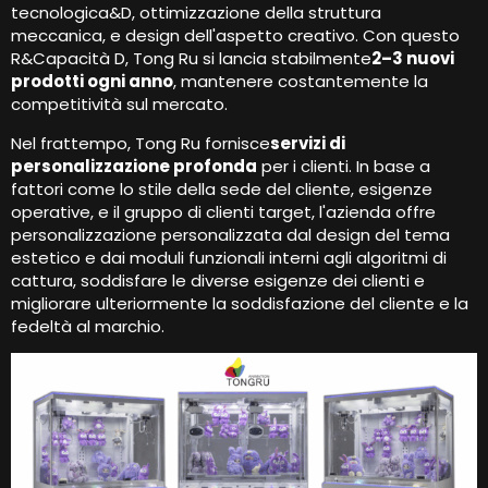
tecnologica&D, ottimizzazione della struttura
meccanica, e design dell'aspetto creativo. Con questo
R&Capacità D, Tong Ru si lancia stabilmente
2–3 nuovi
prodotti ogni anno
, mantenere costantemente la
competitività sul mercato.
Nel frattempo, Tong Ru fornisce
servizi di
personalizzazione profonda
per i clienti. In base a
fattori come lo stile della sede del cliente, esigenze
operative, e il gruppo di clienti target, l'azienda offre
personalizzazione personalizzata dal design del tema
estetico e dai moduli funzionali interni agli algoritmi di
cattura, soddisfare le diverse esigenze dei clienti e
migliorare ulteriormente la soddisfazione del cliente e la
fedeltà al marchio.