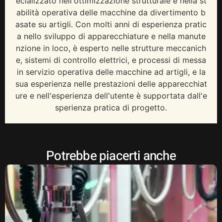
ecializzato nell'ottimizzazione strutturale e nella st
abilità operativa delle macchine da divertimento b
asate su artigli. Con molti anni di esperienza pratic
a nello sviluppo di apparecchiature e nella manute
nzione in loco, è esperto nelle strutture meccanich
e, sistemi di controllo elettrici, e processi di messa
in servizio operativa delle macchine ad artigli, e la
sua esperienza nelle prestazioni delle apparecchiat
ure e nell'esperienza dell'utente è supportata dall'e
sperienza pratica di progetto.
Potrebbe piacerti anche