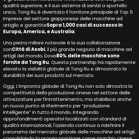
qualità superiore, e il suo sistema di servizi a sportello
unico, Tong Ru è diventato il fornitore principale di Top 5
imprese del settore giapponese delle macchine ad
artiglio e garantite
Sopra 1,000 casi di successo in
Europa, America, e Australia
.
Una pietra miliare notevole è la sua collaborazione
con
Città di Asobi
, il più grande negozio di macchine ad
artigli del mondo, Dove
80% delle macchine sono
fornite da Tong Ru
. Questa partnership ha rapidamente
elevato la visibilità globale di Tong Ru e dimostrato la
durabilità dei suoi prodotti sul mercato.
Oggi, L’impronta globale di Tong Ru non solo dimostra la
competitività della produzione cinese nel settore delle
attrezzature per l’intrattenimento, ma stabilisce anche
un nuovo punto di riferimento per “produzione
intelligente” in tutto il mondo. Integrando
approfondimenti operativi localizzati con standard di
qualità internazionali, l'azienda continua a ridefinire il
panorama del mercato globale delle macchine ad artigli,
consolidando la propria posizione come marchio cinese