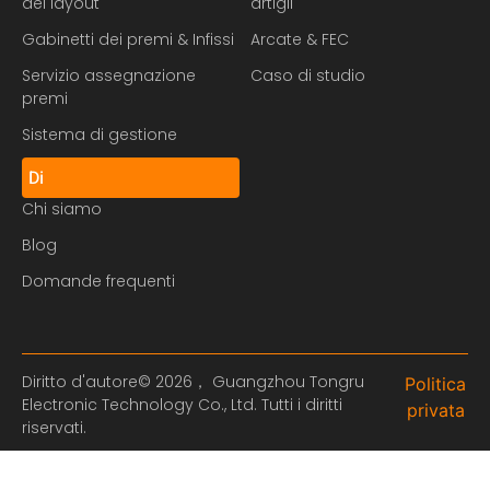
del layout
artigli
Gabinetti dei premi & Infissi
Arcate & FEC
Servizio assegnazione
Caso di studio
premi
Sistema di gestione
Di
Chi siamo
Blog
Domande frequenti
Diritto d'autore© 2026， Guangzhou Tongru
Politica
Electronic Technology Co., Ltd. Tutti i diritti
privata
riservati.