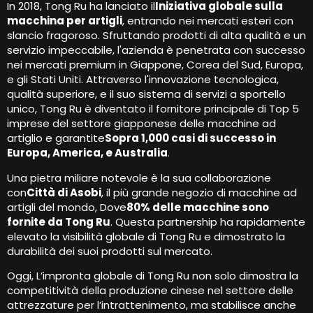
In 2018, Tong Ru ha lanciato il
Iniziativa globale sulla
macchina per artigli
, entrando nei mercati esteri con
slancio fragoroso. Sfruttando prodotti di alta qualità e un
servizio impeccabile, l'azienda è penetrata con successo
nei mercati premium in Giappone, Corea del Sud, Europa,
e gli Stati Uniti. Attraverso l'innovazione tecnologica,
qualità superiore, e il suo sistema di servizi a sportello
unico, Tong Ru è diventato il fornitore principale di Top 5
imprese del settore giapponese delle macchine ad
artiglio e garantite
Sopra 1,000 casi di successo in
Europa, America, e Australia
.
Una pietra miliare notevole è la sua collaborazione
con
Città di Asobi
, il più grande negozio di macchine ad
artigli del mondo, Dove
80% delle macchine sono
fornite da Tong Ru
. Questa partnership ha rapidamente
elevato la visibilità globale di Tong Ru e dimostrato la
durabilità dei suoi prodotti sul mercato.
Oggi, L’impronta globale di Tong Ru non solo dimostra la
competitività della produzione cinese nel settore delle
attrezzature per l’intrattenimento, ma stabilisce anche