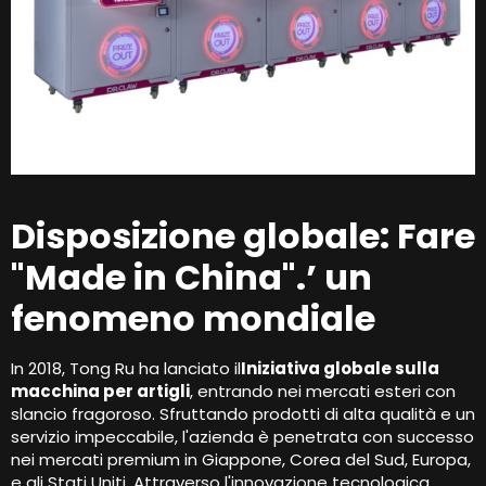
Disposizione globale: Fare
"Made in China".’ un
fenomeno mondiale
In 2018, Tong Ru ha lanciato il
Iniziativa globale sulla
macchina per artigli
, entrando nei mercati esteri con
slancio fragoroso. Sfruttando prodotti di alta qualità e un
servizio impeccabile, l'azienda è penetrata con successo
nei mercati premium in Giappone, Corea del Sud, Europa,
e gli Stati Uniti. Attraverso l'innovazione tecnologica,