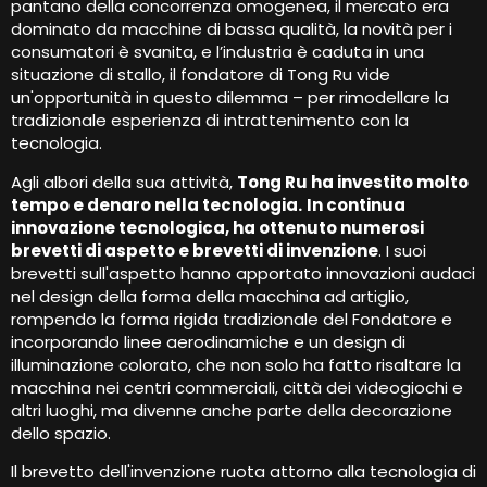
pantano della concorrenza omogenea, il mercato era
dominato da macchine di bassa qualità, la novità per i
consumatori è svanita, e l’industria è caduta in una
situazione di stallo, il fondatore di Tong Ru vide
un'opportunità in questo dilemma – per rimodellare la
tradizionale esperienza di intrattenimento con la
tecnologia.
Agli albori della sua attività,
Tong Ru ha investito molto
tempo e denaro nella tecnologia.
In continua
innovazione tecnologica, ha ottenuto numerosi
brevetti di aspetto e brevetti di invenzione
. I suoi
brevetti sull'aspetto hanno apportato innovazioni audaci
nel design della forma della macchina ad artiglio,
rompendo la forma rigida tradizionale del Fondatore e
incorporando linee aerodinamiche e un design di
illuminazione colorato, che non solo ha fatto risaltare la
macchina nei centri commerciali, città dei videogiochi e
altri luoghi, ma divenne anche parte della decorazione
dello spazio.
Il brevetto dell'invenzione ruota attorno alla tecnologia di