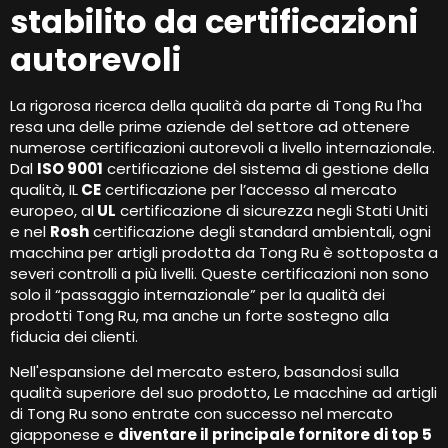
stabilito da certificazioni
autorevoli
La rigorosa ricerca della qualità da parte di Tong Ru l'ha
resa una delle prime aziende del settore ad ottenere
numerose certificazioni autorevoli a livello internazionale.
Dal
ISO 9001
certificazione del sistema di gestione della
qualità, IL
CE
certificazione per l’accesso al mercato
europeo, al
UL
certificazione di sicurezza negli Stati Uniti
e nel
Rosh
certificazione degli standard ambientali, ogni
macchina per artigli prodotta da Tong Ru è sottoposta a
severi controlli a più livelli. Queste certificazioni non sono
solo il “passaggio internazionale” per la qualità dei
prodotti Tong Ru, ma anche un forte sostegno alla
fiducia dei clienti.
Nell'espansione del mercato estero, basandosi sulla
qualità superiore del suo prodotto, Le macchine ad artigli
di Tong Ru sono entrate con successo nel mercato
giapponese e
diventare il principale fornitore di top 5