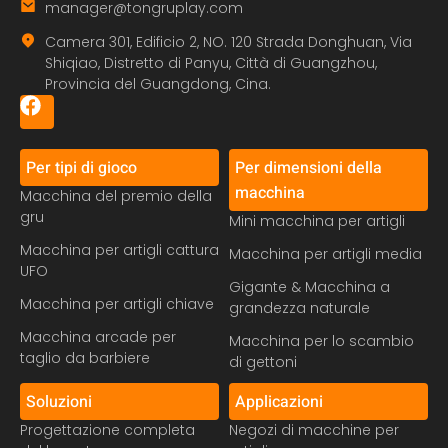
manager@tongruplay.com
Camera 301, Edificio 2, NO. 120 Strada Donghuan, Via
Shiqiao, Distretto di Panyu, Città di Guangzhou,
Provincia del Guangdong, Cina.
Per tipi di gioco
Per dimensioni della
macchina
Macchina del premio della
gru
Mini macchina per artigli
Macchina per artigli cattura
Macchina per artigli media
UFO
Gigante & Macchina a
Macchina per artigli chiave
grandezza naturale
Macchina arcade per
Macchina per lo scambio
taglio da barbiere
di gettoni
Soluzioni
Applicazioni
Progettazione completa
Negozi di macchine per