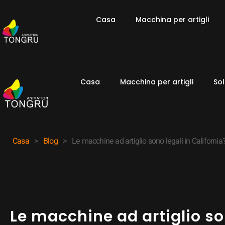
Casa
Macchina per artigli
Casa
Macchina per artigli
Sol
Casa
>
Blog
>
Le macchine ad artiglio sono legali in California
Le macchine ad artiglio son