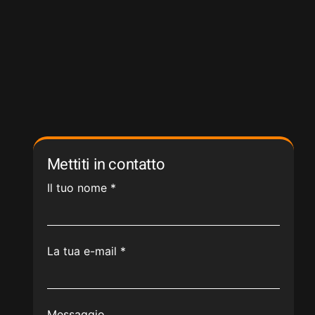
Mettiti in contatto
Il tuo nome
*
La tua e-mail
*
Messaggio