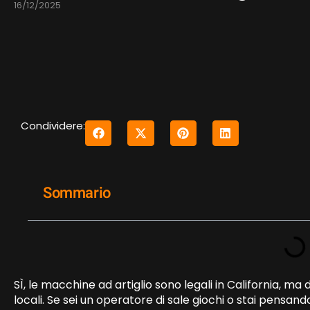
16/12/2025
Condividere:
Sommario
SÌ, le macchine ad artiglio sono legali in California, m
locali. Se sei un operatore di sale giochi o stai pensan