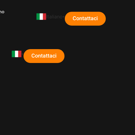
mo
Italiano
Contattaci
Contattaci