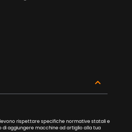
a devono rispettare specifiche normative statali e
do di aggiungere macchine ad artiglio alla tua