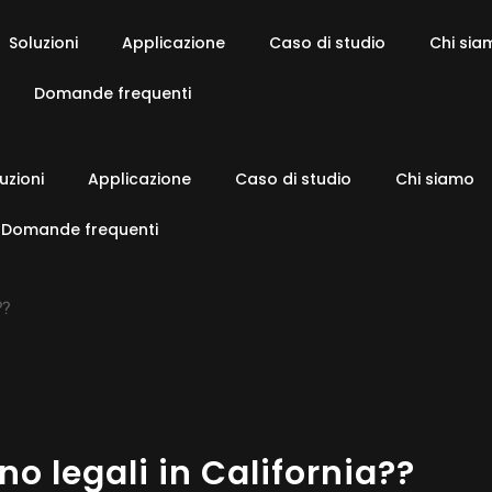
Soluzioni
Applicazione
Caso di studio
Chi sia
Domande frequenti
uzioni
Applicazione
Caso di studio
Chi siamo
Domande frequenti
??
o legali in California??