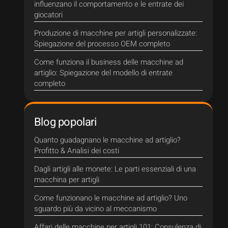
influenzano il comportamento e le entrate dei
giocatori
Produzione di macchine per artigli personalizzate:
Spiegazione del processo OEM completo
Come funziona il business delle macchine ad
artiglio: Spiegazione del modello di entrate
completo
Blog popolari
Quanto guadagnano le macchine ad artiglio?
Profitto & Analisi dei costi
Dagli artigli alle monete: Le parti essenziali di una
macchina per artigli
Come funzionano le macchine ad artiglio? Uno
sguardo più da vicino al meccanismo
Affari delle macchine per artigli 101: Consulenza di