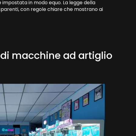
è impostata in modo equo. La legge della
asparenti, con regole chiare che mostrano ai
zo di macchine ad artiglio