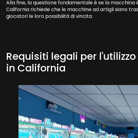
Alla fine, la questione fondamentale è se la macchina 
California richiede che le macchine ad artigli siano tr
giocatori le loro possibilità di vincita.
Requisiti legali per l'utiliz
in California