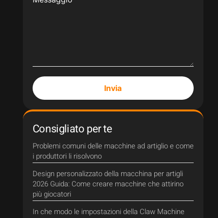
Invia
Consigliato per te
Problemi comuni delle macchine ad artiglio e come
i produttori li risolvono
Design personalizzato della macchina per artigli
2026 Guida: Come creare macchine che attirino
più giocatori
In che modo le impostazioni della Claw Machine