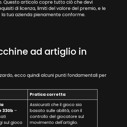
 Questo articolo copre tutto ciò che devi
uisiti di licenza, limiti del valore del premio, e le
e la tua azienda pienamente conforme.
hine ad artiglio in
'azzardo, ecco quindi alcuni punti fondamentali per
Pratica corretta
la
Assicurati che il gioco sia
e 330b
–
basato sulle abilità, con il
sati
controllo del giocatore sul
ggi sul gioco
movimento dell'artiglio.