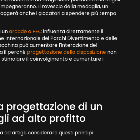
 si impegneranno. Il rovescio della medaglia, un
coraggerà anche i giocatori a spendere più tempo
i un
arcade o FEC
influenza direttamente il
one Internazionale dei Parchi Divertimento e delle
macchina può aumentare l'interazione del
ia il perché
progettazione della disposizione
non
 stimolare il coinvolgimento e aumentare i
a progettazione di un
i ad alto profitto
ad artigli, considerare questi principi