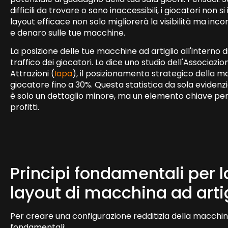
difficili da trovare o sono inaccessibili, i giocatori non
layout efficace non solo migliorerà la visibilità ma in
e denaro sulle tue macchine.
La posizione delle tue macchine ad artiglio all'interno d
traffico dei giocatori. Lo dice uno studio dell'Associazi
Attrazioni (
Iapa
), il posizionamento strategico della 
giocatore fino a 30%. Questa statistica da sola evidenz
è solo un dettaglio minore, ma un elemento chiave per
profitti.
Principi fondamentali per l
layout di macchina ad artigl
Per creare una configurazione redditizia della macchina 
fondamentali: