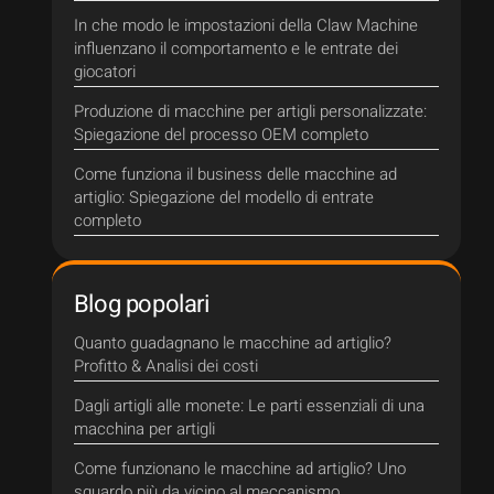
In che modo le impostazioni della Claw Machine
influenzano il comportamento e le entrate dei
giocatori
Produzione di macchine per artigli personalizzate:
Spiegazione del processo OEM completo
Come funziona il business delle macchine ad
artiglio: Spiegazione del modello di entrate
completo
Blog popolari
Quanto guadagnano le macchine ad artiglio?
Profitto & Analisi dei costi
Dagli artigli alle monete: Le parti essenziali di una
macchina per artigli
Come funzionano le macchine ad artiglio? Uno
sguardo più da vicino al meccanismo