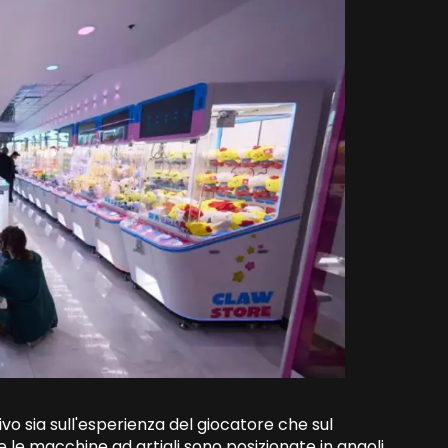
o sia sull'esperienza del giocatore che sul
e le macchine ad artigli sono posizionate in angoli