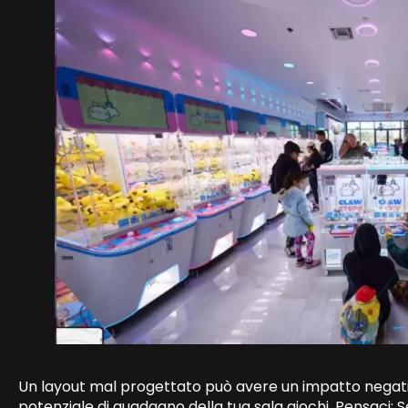
Un layout mal progettato può avere un impatto negativ
potenziale di guadagno della tua sala giochi. Pensaci: S