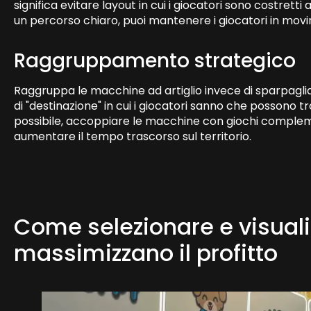
significa evitare layout in cui i giocatori sono costretti
un percorso chiaro, puoi mantenere i giocatori in mov
Raggruppamento strategico
Raggruppa le macchine ad artiglio invece di sparpaglia
di "destinazione" in cui i giocatori sanno che possono tr
possibile, accoppiare le macchine con giochi complemen
aumentare il tempo trascorso sul territorio.
Come selezionare e visuali
massimizzano il profitto