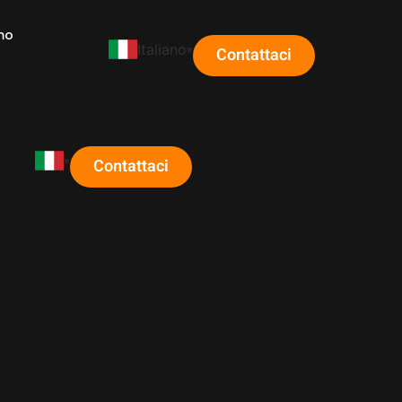
mo
Italiano
Contattaci
Contattaci