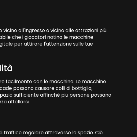
icino all'ingresso o vicino alle attrazioni più
abile che i giocatori notino le macchine
igitale per attirare l'attenzione sulle tue
lità
agire facilmente con le macchine. Le macchine
rcade possono causare colli di bottiglia,
a spazio sufficiente affinché più persone possano
 affollarsi.
 traffico regolare attraverso lo spazio. Ciò