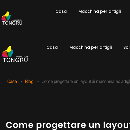
Casa
Macchina per artigli
Casa
Macchina per artigli
Sol
Casa
>
Blog
>
Come progettare un layout di macchina ad artiglio
Come progettare un layout