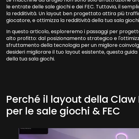
le entrate delle sale giochi e dei FEC. Tuttavia, il sempl
la redditività. Un layout ben progettato attira più tra
giocatore, e ottimizza la redditività della tua sala giochi
In questo articolo, esploreremo i passaggi per progett
alto profitto: dal posizionamento strategico e l'ottimizz
sfruttamento della tecnologia per un migliore coinvolgi
desideri migliorare il tuo layout esistente, questa guida
della tua sala giochi.
Perché il layout della Cla
per le sale giochi & FEC