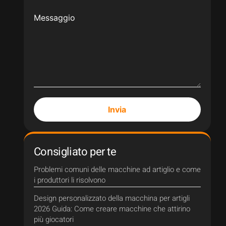
Messaggio
Invia
Consigliato per te
Problemi comuni delle macchine ad artiglio e come
i produttori li risolvono
Design personalizzato della macchina per artigli
2026 Guida: Come creare macchine che attirino
più giocatori