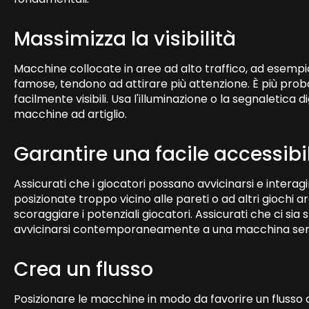
Massimizza la visibilità
Macchine collocate in aree ad alto traffico, ad esempio v
famose, tendono ad attirare più attenzione. È più prob
facilmente visibili. Usa l'illuminazione o la segnaletica d
macchine ad artiglio.
Garantire una facile accessibi
Assicurati che i giocatori possano avvicinarsi e inter
posizionate troppo vicino alle pareti o ad altri giochi a
scoraggiare i potenziali giocatori. Assicurati che ci si
avvicinarsi contemporaneamente a una macchina senza
Crea un flusso
Posizionare le macchine in modo da favorire un flusso di