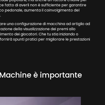
ice fatto di averli non è sufficiente per garantire
ffico pedonale, aumenta il coinvolgimento del
.
are una configurazione di macchina ad artiglio ad
azione della visualizzazione dei premi allo
mento dei giocatori. Che tu stia iniziando o
 fornirà spunti pratici per migliorare le prestazioni
w Machine è importante