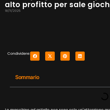
alto profitto per sale gioc
18/11/2025
Condividere:
Sommario
Le macchine ad artiglio non sono solo un'attrazione a