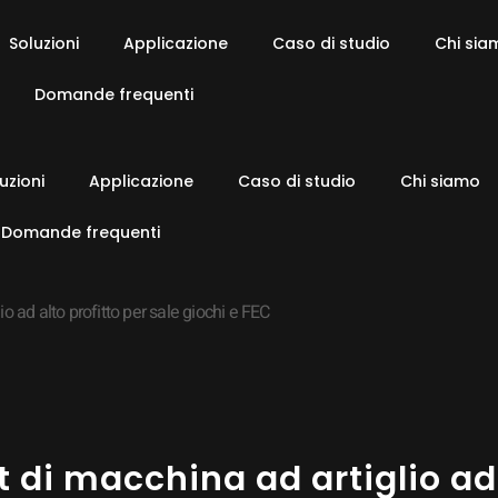
Soluzioni
Applicazione
Caso di studio
Chi sia
Domande frequenti
uzioni
Applicazione
Caso di studio
Chi siamo
Domande frequenti
 ad alto profitto per sale giochi e FEC
 di macchina ad artiglio ad