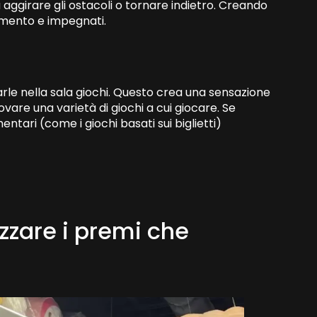
 a aggirare gli ostacoli o tornare indietro. Creando
imento e impegnati.
rle nella sala giochi. Questo crea una sensazione
ovare una varietà di giochi a cui giocare. Se
tari (come i giochi basati sui biglietti)
zzare i premi che