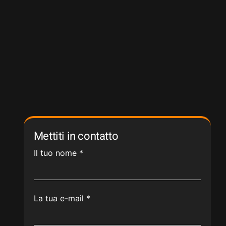
Mettiti in contatto
Il tuo nome
*
La tua e-mail
*