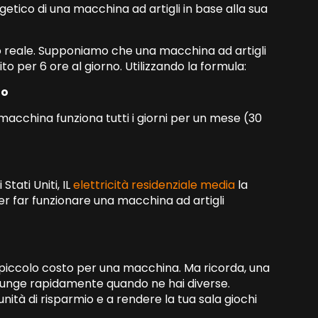
etico di una macchina ad artigli in base alla sua
 reale. Supponiamo che una macchina ad artigli
 per 6 ore al giorno. Utilizzando la formula:
no
 macchina funziona tutti i giorni per un mese (30
Stati Uniti, IL
elettricità residenziale media
la
 per far funzionare una macchina ad artigli
piccolo costo per una macchina. Ma ricorda, una
ggiunge rapidamente quando ne hai diverse.
nità di risparmio e a rendere la tua sala giochi