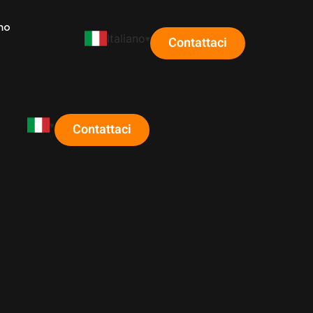
mo
Italiano
Contattaci
Contattaci