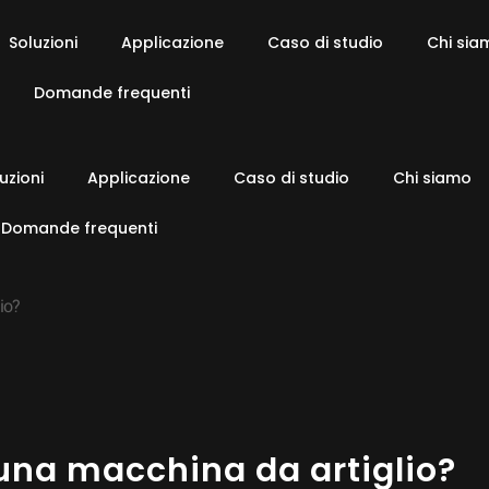
Soluzioni
Applicazione
Caso di studio
Chi sia
Domande frequenti
uzioni
Applicazione
Caso di studio
Chi siamo
Domande frequenti
lio?
a una macchina da artiglio?