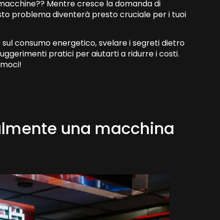
 macchine?? Mentre cresce la domanda di
sto problema diventerà presto cruciale per i tuoi
o sul consumo energetico, svelare i segreti dietro
ggerimenti pratici per aiutarti a ridurre i costi.
amoci!
ealmente una macchina