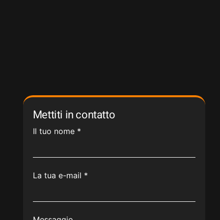
Mettiti in contatto
Il tuo nome
*
La tua e-mail
*
Messaggio