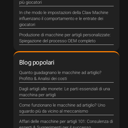
più giocatori
In che modo le impostazioni della Claw Machine
influenzano il comportamento e le entrate dei
giocatori
Produzione di macchine per artigli personalizzate:
Spiegazione del processo OEM completo
Blog popolari
Quanto guadagnano le macchine ad artiglio?
Profitto & Analisi dei costi
Dagli artigli alle monete: Le parti essenziali di una
macchina per artigli
Come funzionano le macchine ad artiglio? Uno
sguardo più da vicino al meccanismo
Affari delle macchine per artigli 101: Consulenza di
esperti & Suggerimenti per il successo