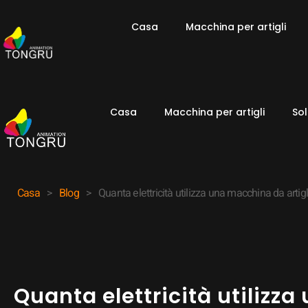
Casa
Macchina per artigli
Casa
Macchina per artigli
Sol
Casa
>
Blog
>
Quanta elettricità utilizza una macchina da artig
Quanta elettricità utilizz