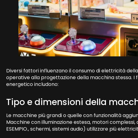
Diversi fattori influenzano il consumo di elettricità del
operative alla progettazione della macchina stessa. I 
energetico includono:
Tipo e dimensioni della macc
Le macchine più grandi o quelle con funzionalità aggi
Macchine con illuminazione estesa, motori complessi, o
ESEMPIO., schermi, sistemi audio) utilizzare più elettrici