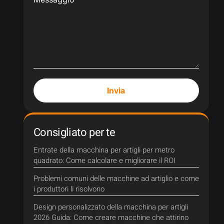
Invia
Consigliato per te
Entrate della macchina per artigli per metro
quadrato: Come calcolare e migliorare il ROI
Problemi comuni delle macchine ad artiglio e come
i produttori li risolvono
Design personalizzato della macchina per artigli
2026 Guida: Come creare macchine che attirino