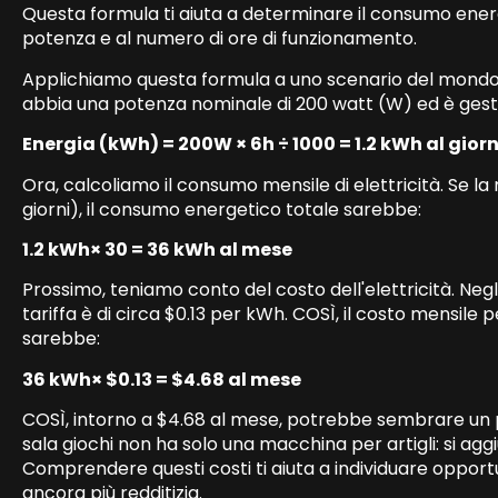
Questa formula ti aiuta a determinare il consumo energ
potenza e al numero di ore di funzionamento.
Applichiamo questa formula a uno scenario del mondo
abbia una potenza nominale di 200 watt (W) ed è gestito
Energia (kWh) = 200W × 6h ÷ 1000 = 1.2 kWh al gior
Ora, calcoliamo il consumo mensile di elettricità. Se la
giorni), il consumo energetico totale sarebbe:
1.2 kWh× 30 = 36 kWh al mese
Prossimo, teniamo conto del costo dell'elettricità. Negli 
tariffa è di circa $0.13 per kWh. COSÌ, il costo mensile
sarebbe:
36 kWh× $0.13 = $4.68 al mese
COSÌ, intorno a $4.68 al mese, potrebbe sembrare un 
sala giochi non ha solo una macchina per artigli: si a
Comprendere questi costi ti aiuta a individuare opportu
ancora più redditizia.