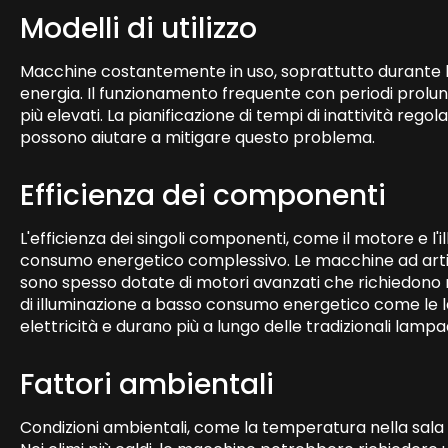
Modelli di utilizzo
Macchine costantemente in uso, soprattutto durante le
energia. Il funzionamento frequente con periodi prolung
più elevati. La pianificazione di tempi di inattività regol
possono aiutare a mitigare questo problema.
Efficienza dei componenti
L'efficienza dei singoli componenti, come il motore e l'i
consumo energetico complessivo. Le macchine ad artigl
sono spesso dotate di motori avanzati che richiedono
di illuminazione a basso consumo energetico come l
elettricità e durano più a lungo delle tradizionali lam
Fattori ambientali
Condizioni ambientali, come la temperatura nella sala g