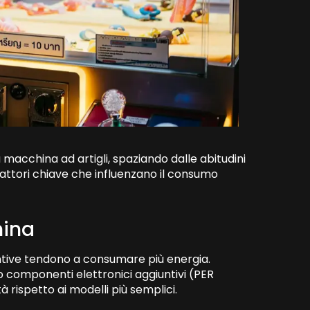
la macchina ad artigli, spaziando dalle abitudini
fattori chiave che influenzano il consumo
hina
untive tendono a consumare più energia.
 componenti elettronici aggiuntivi (PER
tà rispetto ai modelli più semplici.