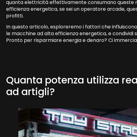
quanta elettricità effettivamente consumano queste
efficienza energetica, se sei un operatore arcade, que
profitti.
In questo articolo, esploreremo i fattori che influiscon
le macchine ad alta efficienza energetica, e condividi su
Pronto per risparmiare energia e denaro? Ci immerci
Quanta potenza utilizza r
ad artigli?