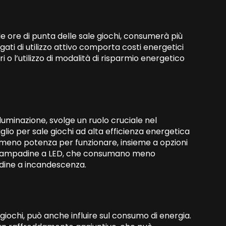
 ore di punta delle sale giochi, consumerà più
ati di utilizzo attivo comporta costi energetici
ari o l’utilizzo di modalità di risparmio energetico
lluminazione, svolge un ruolo cruciale nel
io per sale giochi ad alta efficienza energetica
 meno potenza per funzionare, insieme a opzioni
e lampadine a LED, che consumano meno
padine a incandescenza.
iochi, può anche influire sul consumo di energia.