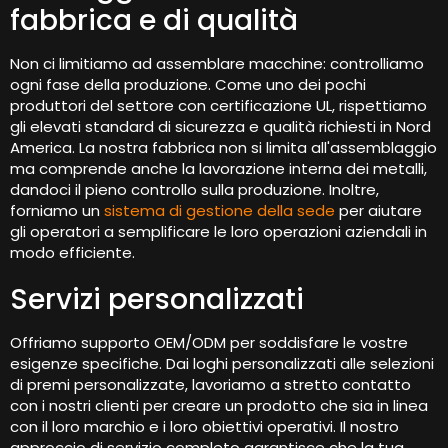
fabbrica e di qualità
Non ci limitiamo ad assemblare macchine: controlliamo
ogni fase della produzione. Come uno dei pochi
produttori del settore con certificazione UL, rispettiamo
gli elevati standard di sicurezza e qualità richiesti in Nord
America. La nostra fabbrica non si limita all'assemblaggio
ma comprende anche la lavorazione interna dei metalli,
dandoci il pieno controllo sulla produzione. Inoltre,
forniamo un
sistema di gestione della sede
per aiutare
gli operatori a semplificare le loro operazioni aziendali in
modo efficiente.
Servizi personalizzati
Offriamo supporto OEM/ODM per soddisfare le vostre
esigenze specifiche. Dai loghi personalizzati alle selezioni
di premi personalizzate, lavoriamo a stretto contatto
con i nostri clienti per creare un prodotto che sia in linea
con il loro marchio e i loro obiettivi operativi. Il nostro
approccio di servizio completo garantisce che la tua