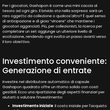
Per i giocatori, Gashapon è come una mini caccia al
tesoro ad ogni giro. Il brivido sta nella sorpresa: sarà un
raro oggetto da collezione o qualcos'altro? È quel senso
di anticipazione e di gioia “vincere” che mantiene i
giocatori agganciati. Più, per collezionisti, la ricerca per
completare un set aggiunge un ulteriore livello di
eccitazione, rendendo ogni svolta un passo avanti verso
il loro obiettivo.
Investimento conveniente:
Generazione di entrate
Investire nel distributore automatico di capsule
Gashapon quadrato offre un ritorno solido con costi
gestibili. Ecco una ripartizione degli aspetti finanziari per
aiutarti a valutare l’investimento:
Investimento iniziale
: Il costo iniziale per l'acquisto