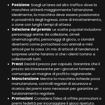
Posizione
: Scegli un'area ad alto traffico dove la
macchina attirerà maggiormente l'attenzione.
Idealmente, la macchina deve essere posizionata
in prossimità degli ingressi, zone di intrattenimento,
o zone con lunghi tempi di attesa.
Selezione del premio
: Le scelte popolari includono
personaggi anime da collezione, cimeli
cinematografici, personaggi di gioco, o ciondoli
divertenti come portachiavi con animali e mini
articoli per la casa. Un mix di articoli di tendenza e
sorprese uniche faranno sì che i clienti tornino a
collezionarli tutti.
Prezzi
: Decidi il prezzo per capsula. Garantire che il
prezzo sia interessante per i giocatori fornendo
comunque un margine di profitto ragionevole.
Manutenzione
: Mentre la macchina richiede poca
manutenzione, controlli regolari di sicurezza e
ricarica dei premi sono necessari per garantire un
funzionamento regolare.
Promozioni
: Considera l'idea di offrire promozioni o
premi fedeltà per incoraggiare il gioco ripetuto.