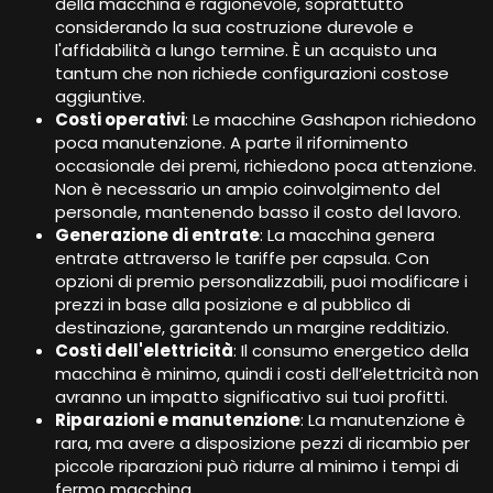
della macchina è ragionevole, soprattutto
considerando la sua costruzione durevole e
l'affidabilità a lungo termine. È un acquisto una
tantum che non richiede configurazioni costose
aggiuntive.
Costi operativi
: Le macchine Gashapon richiedono
poca manutenzione. A parte il rifornimento
occasionale dei premi, richiedono poca attenzione.
Non è necessario un ampio coinvolgimento del
personale, mantenendo basso il costo del lavoro.
Generazione di entrate
: La macchina genera
entrate attraverso le tariffe per capsula. Con
opzioni di premio personalizzabili, puoi modificare i
prezzi in base alla posizione e al pubblico di
destinazione, garantendo un margine redditizio.
Costi dell'elettricità
: Il consumo energetico della
macchina è minimo, quindi i costi dell’elettricità non
avranno un impatto significativo sui tuoi profitti.
Riparazioni e manutenzione
: La manutenzione è
rara, ma avere a disposizione pezzi di ricambio per
piccole riparazioni può ridurre al minimo i tempi di
fermo macchina.