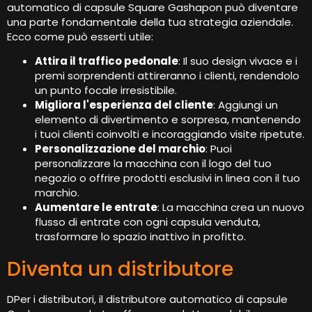
automatico di capsule Square Gashapon può diventare
una parte fondamentale della tua strategia aziendale.
Ecco come può esserti utile:
Attira il traffico pedonale
: Il suo design vivace e i
premi sorprendenti attireranno i clienti, rendendolo
un punto focale irresistibile.
Migliora l'esperienza del cliente
: Aggiungi un
elemento di divertimento e sorpresa, mantenendo
i tuoi clienti coinvolti e incoraggiando visite ripetute.
Personalizzazione del marchio
: Puoi
personalizzare la macchina con il logo del tuo
negozio o offrire prodotti esclusivi in ​​linea con il tuo
marchio.
Aumentare le entrate
: La macchina crea un nuovo
flusso di entrate con ogni capsula venduta,
trasformare lo spazio inattivo in profitto.
Diventa un distributore
DPer i distributori, il distributore automatico di capsule