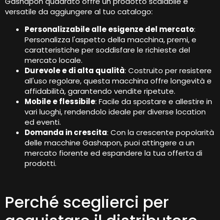
Gashapon quadrato offre un prodotto scalabile e
versatile da aggiungere al tuo catalogo:
Personalizzabile alle esigenze del mercato
:
Personalizza l'aspetto della macchina, premi, e
caratteristiche per soddisfare le richieste del
mercato locale.
Durevole e di alta qualità
: Costruito per resistere
all'uso regolare, questa macchina offre longevità e
affidabilità, garantendo vendite ripetute.
Mobile e flessibile
: Facile da spostare e allestire in
vari luoghi, rendendolo ideale per diverse location
ed eventi.
Domanda in crescita
: Con la crescente popolarità
delle macchine Gashapon, puoi attingere a un
mercato fiorente ed espandere la tua offerta di
prodotti.
Perché sceglierci per