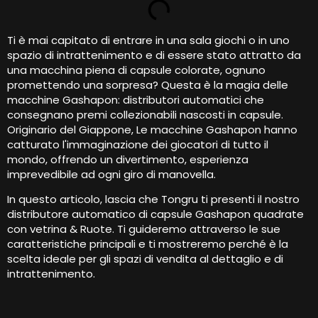
Ti è mai capitato di entrare in una sala giochi o in uno
spazio di intrattenimento e di essere stato attratto da
una macchina piena di capsule colorate, ognuno
promettendo una sorpresa? Questa è la magia delle
macchine Gashapon: distributori automatici che
consegnano premi collezionabili nascosti in capsule.
Originario del Giappone, Le macchine Gashapon hanno
catturato l'immaginazione dei giocatori di tutto il
mondo, offrendo un divertimento, esperienza
imprevedibile ad ogni giro di manovella.
In questo articolo, lascia che Tongru ti presenti il ​​nostro
distributore automatico di capsule Gashapon quadrate
con vetrina & Ruote. Ti guideremo attraverso le sue
caratteristiche principali e ti mostreremo perché è la
scelta ideale per gli spazi di vendita al dettaglio e di
intrattenimento.