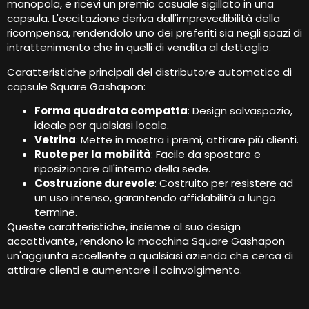
manopola, e ricevi un premio casuale sigillato in una
capsula. L'eccitazione deriva dall'imprevedibilità della
ricompensa, rendendolo uno dei preferiti sia negli spazi di
intrattenimento che in quelli di vendita al dettaglio.
Caratteristiche principali del distributore automatico di
capsule Square Gashapon:
Forma quadrata compatta
: Design salvaspazio,
ideale per qualsiasi locale.
Vetrina
: Mette in mostra i premi, attirare più clienti.
Ruote per la mobilità
: Facile da spostare e
riposizionare all'interno della sede.
Costruzione durevole
: Costruito per resistere ad
un uso intenso, garantendo affidabilità a lungo
termine.
Queste caratteristiche, insieme al suo design
accattivante, rendono la macchina Square Gashapon
un'aggiunta eccellente a qualsiasi azienda che cerca di
attirare clienti e aumentare il coinvolgimento.