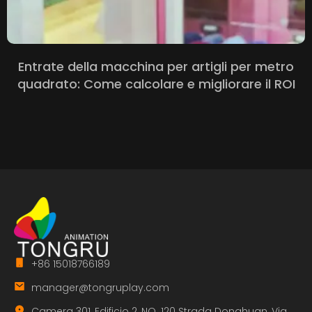
Entrate della macchina per artigli per metro
quadrato: Come calcolare e migliorare il ROI
+86 15018766189
manager@tongruplay.com
Camera 301, Edificio 2, NO. 120 Strada Donghuan, Via