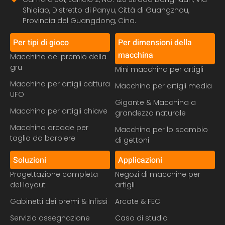
Shiqiao, Distretto di Panyu, Città di Guangzhou,
Provincia del Guangdong, Cina.
Per tipi di gioco
Per dimensioni della
macchina
Macchina del premio della
gru
Mini macchina per artigli
Macchina per artigli cattura
Macchina per artigli media
UFO
Gigante & Macchina a
Macchina per artigli chiave
grandezza naturale
Macchina arcade per
Macchina per lo scambio
taglio da barbiere
di gettoni
Soluzioni
Applicazioni
Progettazione completa
Negozi di macchine per
del layout
artigli
Gabinetti dei premi & Infissi
Arcate & FEC
Servizio assegnazione
Caso di studio