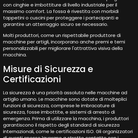
con cinghie e imbottiture di livello industriale per il
massimo comfort. La fossa è rivestita con morbidi
tappetini o cuscini per proteggere i partecipanti e
garantire un atterraggio sicuro se necessario.
Molti produttori, come un rispettabile produttore di
macchine per artigli, incorporano anche premi e temi
personalizzabili per migliorare l'attrattiva visiva della
macchina.
Misure di Sicurezza e
Certificazioni
La sicurezza è una priorità assoluta nelle macchine ad
artiglio umano. Le macchine sono dotate di molteplici
funzioni di sicurezza, comprese le imbracature di
sicurezza, fosse imbottite, e sistemi di arresto di
emergenza. Prima di utilizzare la macchina, i produttori
garantiscono il rispetto degli standard di sicurezza
internazionali, come le certificazioni ISO. Gli organizzatori
di eventi spesso lavorano a stretto contatto con i