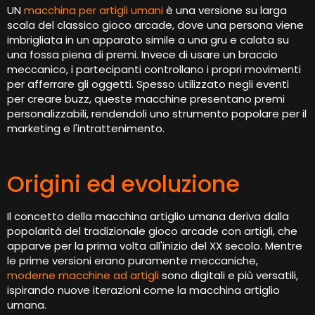
UN
macchina per artigli umani
è una versione su larga
scala del classico gioco arcade, dove una persona viene
imbrigliata in un apparato simile a una gru e calata su
una fossa piena di premi. Invece di usare un braccio
meccanico, i partecipanti controllano i propri movimenti
per afferrare gli oggetti. Spesso utilizzato negli eventi
per creare buzz, queste macchine presentano premi
personalizzabili, rendendoli uno strumento popolare per il
marketing e l'intrattenimento.
Origini ed evoluzione
Il concetto della macchina artiglio umana deriva dalla
popolarità del tradizionale gioco arcade con artigli, che
apparve per la prima volta all'inizio del XX secolo. Mentre
le prime versioni erano puramente meccaniche,
moderne macchine ad artigli
sono digitali e più versatili,
ispirando nuove iterazioni come la macchina artiglio
umana.